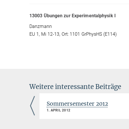
13003 Übungen zur Experimentalphysik I
Danzmann
EU 1, Mi 12-13, Ort: 1101 GrPhysHS (E114)
Weitere interessante Beiträge
1
Sommersemester 2012
1. APRIL 2012