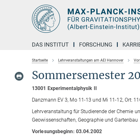
Hauptinhalt
DAS INSTITUT
FORSCHUNG
KARRI
Startseite
Lehrveranstaltungen am AEI Hannover
Vor
Sommersemester 2
13001 Experimentalphysik II
Danzmann EV 3, Mo 11-13 und Mi 11-12, Ort: 1
Lehrveranstaltung für Studierende der Chemie 
Geowissenschaften, Geographie und Gartenbau
Vorlesungsbeginn: 03.04.2002