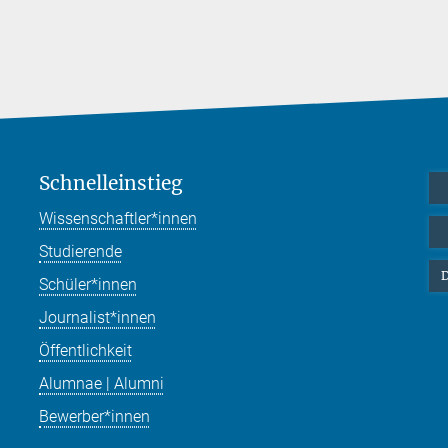
Schnelleinstieg
Wissenschaftler*innen
Studierende
D
Schüler*innen
Journalist*innen
Öffentlichkeit
Alumnae | Alumni
Bewerber*innen