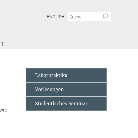
ENGLISH
IT
emester 2002
Laborpraktika
Vorlesungen
Studentisches Seminar
wie