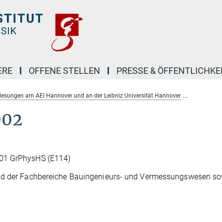
ERE
OFFENE STELLEN
PRESSE & ÖFFENTLICHKE
lesungen am AEI Hannover und an der Leibniz Universität Hannover
Sommers
002
101 GrPhysHS (E114)
und der Fachbereiche Bauingenieurs- und Vermessungswesen so