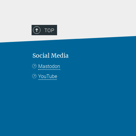
TOP
Social Media
Mastodon
YouTube