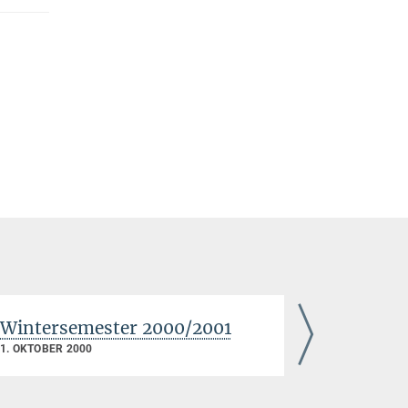
Wintersemester 2000/2001
Sommers
1. OKTOBER 2000