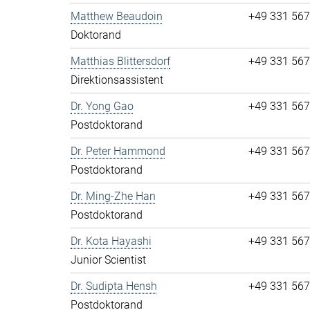
Matthew Beaudoin
+49 331 56
Doktorand
Matthias Blittersdorf
+49 331 56
Direktionsassistent
Dr. Yong Gao
+49 331 56
Postdoktorand
Dr. Peter Hammond
+49 331 56
Postdoktorand
Dr. Ming-Zhe Han
+49 331 56
Postdoktorand
Dr. Kota Hayashi
+49 331 56
Junior Scientist
Dr. Sudipta Hensh
+49 331 56
Postdoktorand