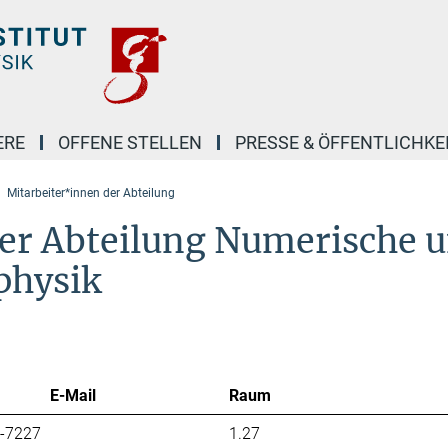
ERE
OFFENE STELLEN
PRESSE & ÖFFENTLICHKE
Mitarbeiter*innen der Abteilung
er Abteilung Numerische 
ophysik
E-Mail
Raum
7-7227
1.27