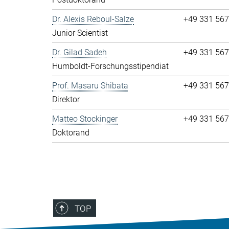
Dr. Alexis Reboul-Salze
+49 331 56
Junior Scientist
Dr. Gilad Sadeh
+49 331 56
Humboldt-Forschungsstipendiat
Prof. Masaru Shibata
+49 331 56
Direktor
Matteo Stockinger
+49 331 56
Doktorand
TOP