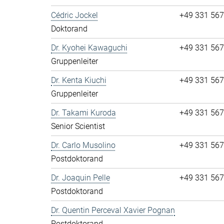
Cédric Jockel
+49 331 56
Doktorand
Dr. Kyohei Kawaguchi
+49 331 56
Gruppenleiter
Dr. Kenta Kiuchi
+49 331 56
Gruppenleiter
Dr. Takami Kuroda
+49 331 56
Senior Scientist
Dr. Carlo Musolino
+49 331 56
Postdoktorand
Dr. Joaquin Pelle
+49 331 56
Postdoktorand
Dr. Quentin Perceval Xavier Pognan
Postdoktorand