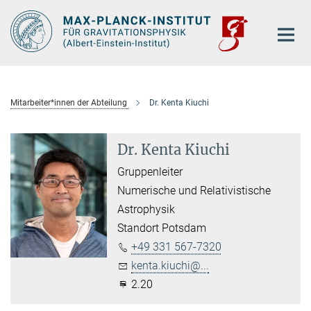
Hauptinhalt
Mitarbeiter*innen der Abteilung
Dr. Kenta Kiuchi
Dr. Kenta Kiuchi
Gruppenleiter
Numerische und Relativistische
Astrophysik
Standort Potsdam
+49 331 567-7320
kenta.kiuchi@...
2.20