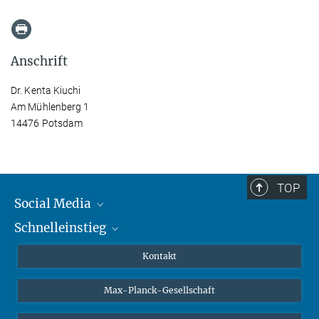
Anschrift
Dr. Kenta Kiuchi
Am Mühlenberg 1
14476 Potsdam
TOP
Social Media
Schnelleinstieg
Mastodon
YouTube
Wissenschaftler*innen
Kontakt
Studierende
Max-Planck-Gesellschaft
Schüler*innen