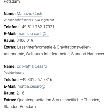
Potsdam
Maurizio Casti
Wissenschaftlicher FPGA-Ingenieur
+49 511 762-17021
maurizio.casti@...
3406 019
Laserinterferometrie & Gravitationswellen-
Astronomie
Weltraum-Interferometrie
Standort Hannover
Dr. Mattia Cesaro
Postdoktorand
+49 331 567-7316
mattia.cesaro@...
2.16
Quantengravitation & Vereinheitlichte Theorien
Standort Potsdam