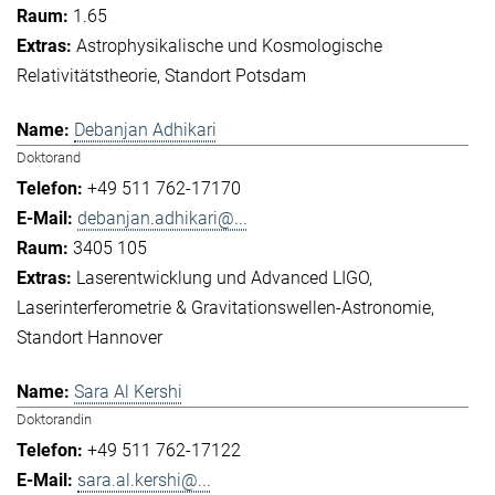
1.65
Astrophysikalische und Kosmologische
Relativitätstheorie
Standort Potsdam
Debanjan Adhikari
Doktorand
+49 511 762-17170
debanjan.adhikari@...
3405 105
Laserentwicklung und Advanced LIGO
Laserinterferometrie & Gravitationswellen-Astronomie
Standort Hannover
Sara Al Kershi
Doktorandin
+49 511 762-17122
sara.al.kershi@...