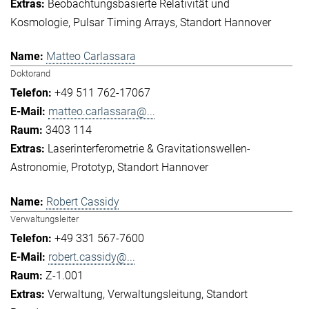
Beobachtungsbasierte Relativität und
Kosmologie
Pulsar Timing Arrays
Standort Hannover
Matteo Carlassara
Doktorand
+49 511 762-17067
matteo.carlassara@...
3403 114
Laserinterferometrie & Gravitationswellen-
Astronomie
Prototyp
Standort Hannover
Robert Cassidy
Verwaltungsleiter
+49 331 567-7600
robert.cassidy@...
Z-1.001
Verwaltung
Verwaltungsleitung
Standort