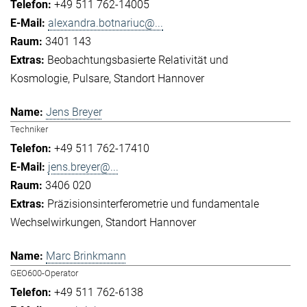
+49 511 762-14005
alexandra.botnariuc@...
3401 143
Beobachtungsbasierte Relativität und
Kosmologie
Pulsare
Standort Hannover
Jens Breyer
Techniker
+49 511 762-17410
jens.breyer@...
3406 020
Präzisionsinterferometrie und fundamentale
Wechselwirkungen
Standort Hannover
Marc Brinkmann
GEO600-Operator
+49 511 762-6138