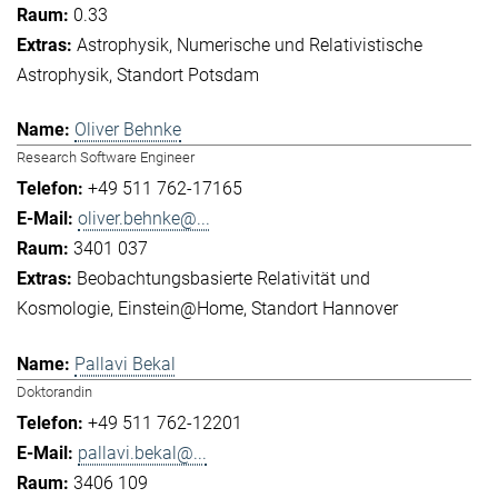
0.33
Astrophysik
Numerische und Relativistische
Astrophysik
Standort Potsdam
Oliver Behnke
Research Software Engineer
+49 511 762-17165
oliver.behnke@...
3401 037
Beobachtungsbasierte Relativität und
Kosmologie
Einstein@Home
Standort Hannover
Pallavi Bekal
Doktorandin
+49 511 762-12201
pallavi.bekal@...
3406 109