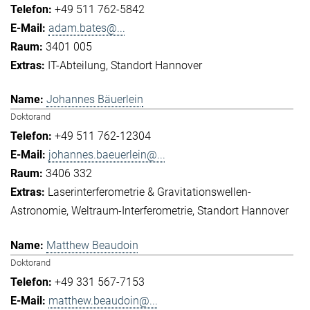
+49 511 762-5842
adam.bates@...
3401 005
IT-Abteilung
Standort Hannover
Johannes Bäuerlein
Doktorand
+49 511 762-12304
johannes.baeuerlein@...
3406 332
Laserinterferometrie & Gravitationswellen-
Astronomie
Weltraum-Interferometrie
Standort Hannover
Matthew Beaudoin
Doktorand
+49 331 567-7153
matthew.beaudoin@...