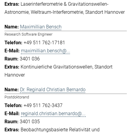
Laserinterferometrie & Gravitationswellen-
Astronomie
Weltraum-Interferometrie
Standort Hannover
Maximillian Bensch
Research Software Engineer
+49 511 762-17181
maximillian.bensch@...
3401 036
Kontinuierliche Gravitationswellen
Standort
Hannover
Dr. Reginald Christian Bernardo
Postdoktorand
+49 511 762-3437
reginald.christian.bernardo@...
3401 035
Beobachtungsbasierte Relativität und