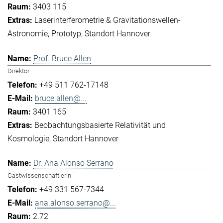
3403 115
Laserinterferometrie & Gravitationswellen-
Astronomie
Prototyp
Standort Hannover
Prof. Bruce Allen
Direktor
+49 511 762-17148
bruce.allen@...
3401 165
Beobachtungsbasierte Relativität und
Kosmologie
Standort Hannover
Dr. Ana Alonso Serrano
Gastwissenschaftlerin
+49 331 567-7344
ana.alonso.serrano@...
2.72