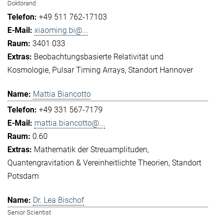
Doktorand
+49 511 762-17103
xiaoming.bi@...
3401 033
Beobachtungsbasierte Relativität und
Kosmologie
Pulsar Timing Arrays
Standort Hannover
Mattia Biancotto
+49 331 567-7179
mattia.biancotto@...
0.60
Mathematik der Streuamplituden
Quantengravitation & Vereinheitlichte Theorien
Standort
Potsdam
Dr. Lea Bischof
Senior Scientist