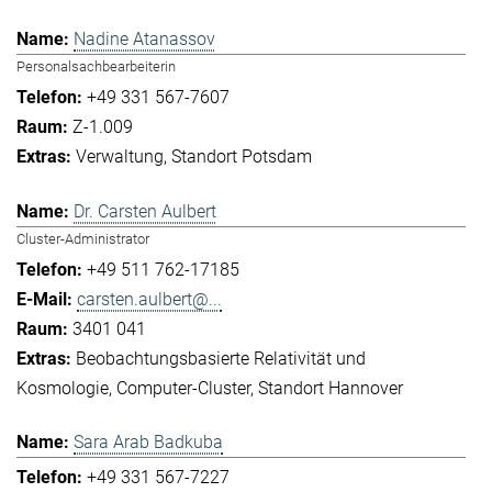
Nadine Atanassov
Personalsachbearbeiterin
+49 331 567-7607
Z-1.009
Verwaltung
Standort Potsdam
Dr. Carsten Aulbert
Cluster-Administrator
+49 511 762-17185
carsten.aulbert@...
3401 041
Beobachtungsbasierte Relativität und
Kosmologie
Computer-Cluster
Standort Hannover
Sara Arab Badkuba
+49 331 567-7227