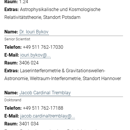
1.24
Astrophysikalische und Kosmologische
Relativitätstheorie
Standort Potsdam
Dr. Iouri Bykov
Senior Scientist
+49 511 762-17030
iouri.bykov@...
3406 024
Laserinterferometrie & Gravitationswellen-
Astronomie
Weltraum-Interferometrie
Standort Hannover
Jacob Cardinal Tremblay
Doktorand
+49 511 762-17188
jacob.cardinaltremblay@...
3401 034