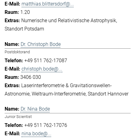
matthias.blittersdorf@...
1.20
Numerische und Relativistische Astrophysik
Standort Potsdam
Dr. Christoph Bode
Postdoktorand
+49 511 762-17087
christoph.bode@...
3406 030
Laserinterferometrie & Gravitationswellen-
Astronomie
Weltraum-Interferometrie
Standort Hannover
Dr. Nina Bode
Junior Scientist
+49 511 762-17076
nina.bode@...