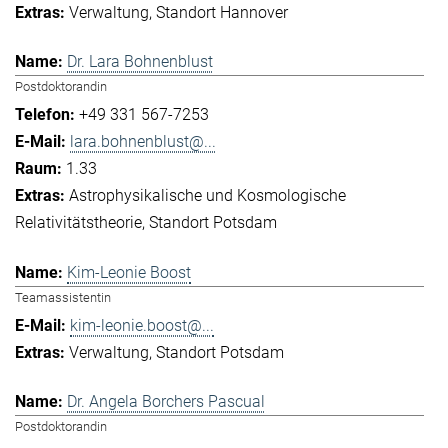
Verwaltung
Standort Hannover
Dr. Lara Bohnenblust
Postdoktorandin
+49 331 567-7253
lara.bohnenblust@...
1.33
Astrophysikalische und Kosmologische
Relativitätstheorie
Standort Potsdam
Kim-Leonie Boost
Teamassistentin
kim-leonie.boost@...
Verwaltung
Standort Potsdam
Dr. Angela Borchers Pascual
Postdoktorandin