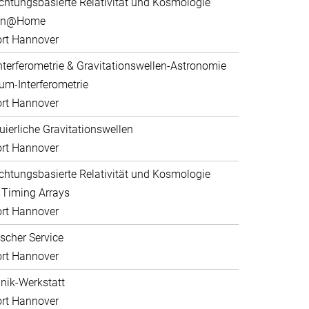
htungsbasierte Relativität und Kosmologie
ein@Home
rt Hannover
nterferometrie & Gravitationswellen-Astronomie
um-Interferometrie
rt Hannover
uierliche Gravitationswellen
rt Hannover
htungsbasierte Relativität und Kosmologie
 Timing Arrays
rt Hannover
scher Service
rt Hannover
ik-Werkstatt
rt Hannover