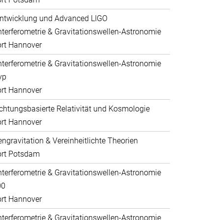
ntwicklung und Advanced LIGO
nterferometrie & Gravitationswellen-Astronomie
rt Hannover
nterferometrie & Gravitationswellen-Astronomie
yp
rt Hannover
htungsbasierte Relativität und Kosmologie
rt Hannover
ngravitation & Vereinheitlichte Theorien
ort Potsdam
nterferometrie & Gravitationswellen-Astronomie
00
rt Hannover
nterferometrie & Gravitationswellen-Astronomie