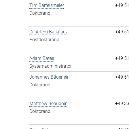
Tim Bartelsmeier
+49 5
Doktorand
Dr. Artem Basalaev
+49 5
Postdoktorand
Adam Bates
+49 5
Systemadministrator
Johannes Bäuerlein
+49 5
Doktorand
Matthew Beaudoin
+49 3
Doktorand