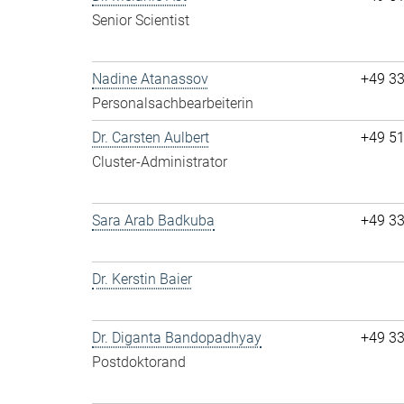
Senior Scientist
Nadine Atanassov
+49 3
Personalsachbearbeiterin
Dr. Carsten Aulbert
+49 5
Cluster-Administrator
Sara Arab Badkuba
+49 3
Dr. Kerstin Baier
Dr. Diganta Bandopadhyay
+49 3
Postdoktorand