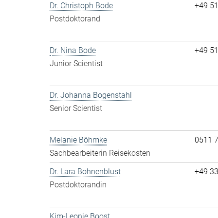
Dr. Christoph Bode
+49 5
Postdoktorand
Dr. Nina Bode
+49 5
Junior Scientist
Dr. Johanna Bogenstahl
Senior Scientist
Melanie Böhmke
0511 
Sachbearbeiterin Reisekosten
Dr. Lara Bohnenblust
+49 3
Postdoktorandin
Kim-Leonie Boost