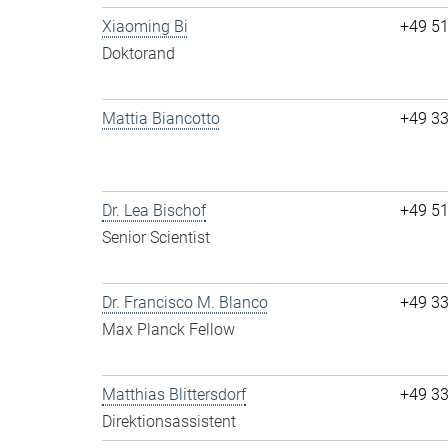
Xiaoming Bi
+49 5
Doktorand
Mattia Biancotto
+49 3
Dr. Lea Bischof
+49 5
Senior Scientist
Dr. Francisco M. Blanco
+49 3
Max Planck Fellow
Matthias Blittersdorf
+49 3
Direktionsassistent