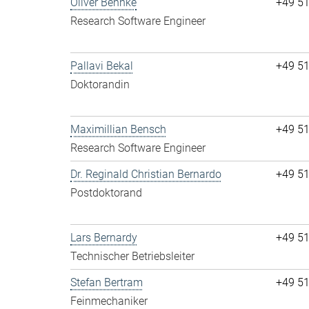
Oliver Behnke
+49 5
Research Software Engineer
Pallavi Bekal
+49 5
Doktorandin
Maximillian Bensch
+49 5
Research Software Engineer
Dr. Reginald Christian Bernardo
+49 5
Postdoktorand
Lars Bernardy
+49 5
Technischer Betriebsleiter
Stefan Bertram
+49 5
Feinmechaniker