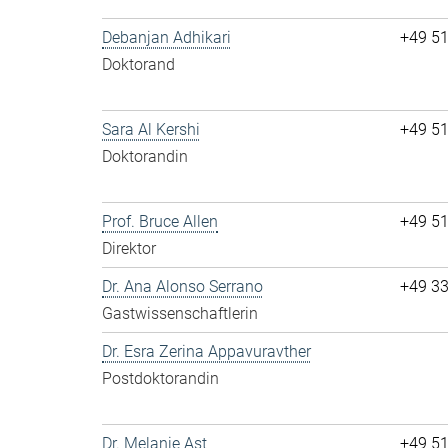
Debanjan Adhikari
+49 5
Doktorand
Sara Al Kershi
+49 5
Doktorandin
Prof. Bruce Allen
+49 5
Direktor
Dr. Ana Alonso Serrano
+49 3
Gastwissenschaftlerin
Dr. Esra Zerina Appavuravther
Postdoktorandin
Dr. Melanie Ast
+49 5