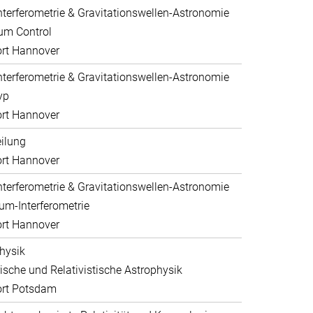
nterferometrie & Gravitationswellen-Astronomie
um Control
rt Hannover
nterferometrie & Gravitationswellen-Astronomie
yp
rt Hannover
eilung
rt Hannover
nterferometrie & Gravitationswellen-Astronomie
um-Interferometrie
rt Hannover
hysik
sche und Relativistische Astrophysik
ort Potsdam