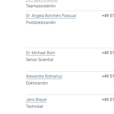
Teamassistentin
Dr. Angela Borchers Pascual
+49 5
Postdoktorandin
Dr. Michael Born
+49 5
Senior Scientist
Alexandra Botnariuc
+49 5
Doktorandin
Jens Breyer
+49 5
Techniker