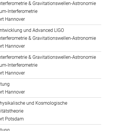
nterferometrie & Gravitationswellen-Astronomie
um-Interferometrie
rt Hannover
ntwicklung und Advanced LIGO
nterferometrie & Gravitationswellen-Astronomie
rt Hannover
nterferometrie & Gravitationswellen-Astronomie
um-Interferometrie
rt Hannover
ltung
rt Hannover
hysikalische und Kosmologische
itätstheorie
ort Potsdam
ltung