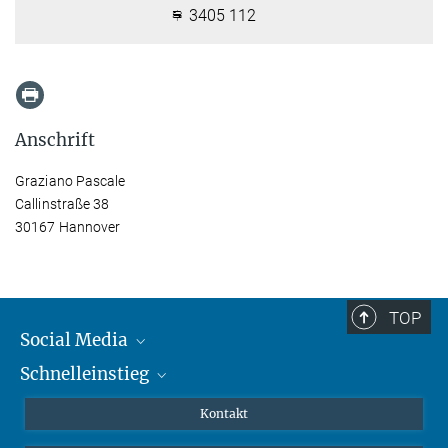
3405 112
Anschrift
Graziano Pascale
Callinstraße 38
30167 Hannover
TOP
Social Media
Schnelleinstieg
Mastodon
YouTube
Wissenschaftler*innen
Kontakt
Studierende