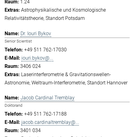
1.24
Astrophysikalische und Kosmologische
Relativitätstheorie
Standort Potsdam
Dr. Iouri Bykov
Senior Scientist
+49 511 762-17030
iouri.bykov@...
3406 024
Laserinterferometrie & Gravitationswellen-
Astronomie
Weltraum-Interferometrie
Standort Hannover
Jacob Cardinal Tremblay
Doktorand
+49 511 762-17188
jacob.cardinaltremblay@...
3401 034