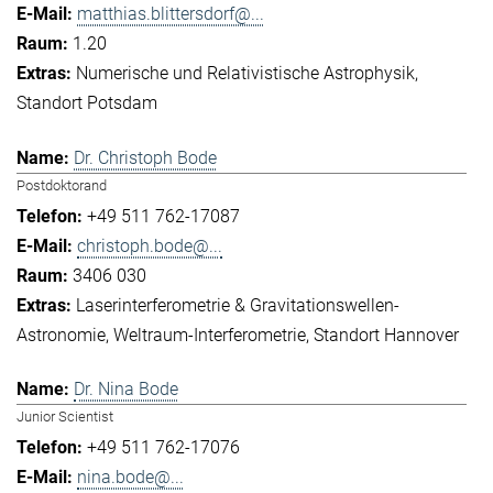
matthias.blittersdorf@...
1.20
Numerische und Relativistische Astrophysik
Standort Potsdam
Dr. Christoph Bode
Postdoktorand
+49 511 762-17087
christoph.bode@...
3406 030
Laserinterferometrie & Gravitationswellen-
Astronomie
Weltraum-Interferometrie
Standort Hannover
Dr. Nina Bode
Junior Scientist
+49 511 762-17076
nina.bode@...