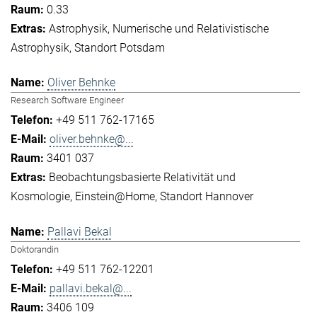
0.33
Astrophysik
Numerische und Relativistische
Astrophysik
Standort Potsdam
Oliver Behnke
Research Software Engineer
+49 511 762-17165
oliver.behnke@...
3401 037
Beobachtungsbasierte Relativität und
Kosmologie
Einstein@Home
Standort Hannover
Pallavi Bekal
Doktorandin
+49 511 762-12201
pallavi.bekal@...
3406 109