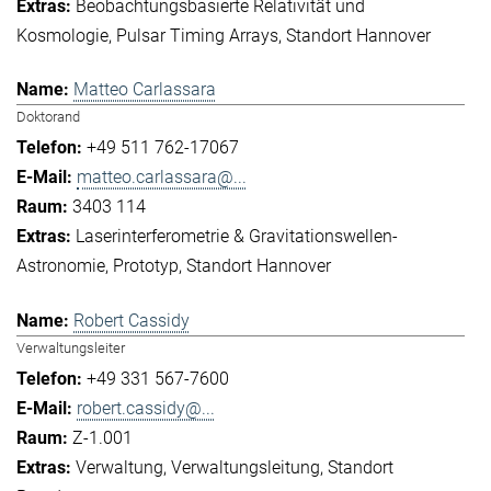
Beobachtungsbasierte Relativität und
Kosmologie
Pulsar Timing Arrays
Standort Hannover
Matteo Carlassara
Doktorand
+49 511 762-17067
matteo.carlassara@...
3403 114
Laserinterferometrie & Gravitationswellen-
Astronomie
Prototyp
Standort Hannover
Robert Cassidy
Verwaltungsleiter
+49 331 567-7600
robert.cassidy@...
Z-1.001
Verwaltung
Verwaltungsleitung
Standort