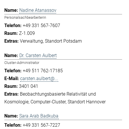
Nadine Atanassov
Personalsachbearbeiterin
+49 331 567-7607
Z-1.009
Verwaltung
Standort Potsdam
Dr. Carsten Aulbert
Cluster-Administrator
+49 511 762-17185
carsten.aulbert@...
3401 041
Beobachtungsbasierte Relativität und
Kosmologie
Computer-Cluster
Standort Hannover
Sara Arab Badkuba
+49 331 567-7227