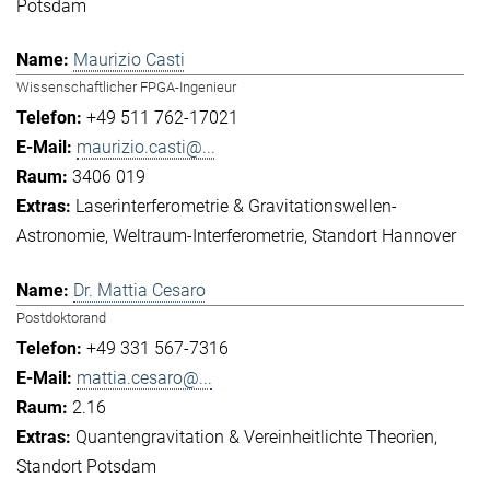
Potsdam
Maurizio Casti
Wissenschaftlicher FPGA-Ingenieur
+49 511 762-17021
maurizio.casti@...
3406 019
Laserinterferometrie & Gravitationswellen-
Astronomie
Weltraum-Interferometrie
Standort Hannover
Dr. Mattia Cesaro
Postdoktorand
+49 331 567-7316
mattia.cesaro@...
2.16
Quantengravitation & Vereinheitlichte Theorien
Standort Potsdam