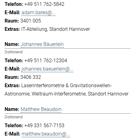
+49 511 762-5842
adam.bates@...
3401 005
IT-Abteilung
Standort Hannover
Johannes Bäuerlein
Doktorand
+49 511 762-12304
johannes.baeuerlein@...
3406 332
Laserinterferometrie & Gravitationswellen-
Astronomie
Weltraum-Interferometrie
Standort Hannover
Matthew Beaudoin
Doktorand
+49 331 567-7153
matthew.beaudoin@...