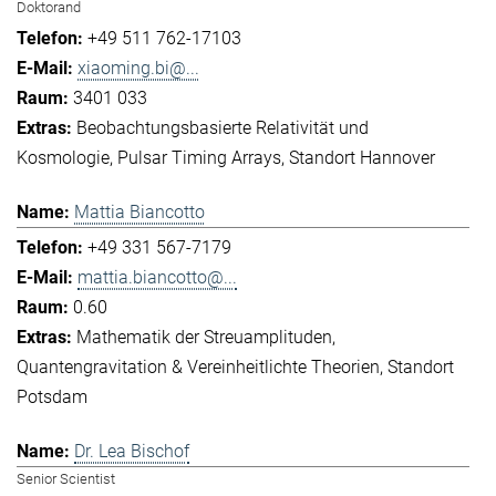
Doktorand
+49 511 762-17103
xiaoming.bi@...
3401 033
Beobachtungsbasierte Relativität und
Kosmologie
Pulsar Timing Arrays
Standort Hannover
Mattia Biancotto
+49 331 567-7179
mattia.biancotto@...
0.60
Mathematik der Streuamplituden
Quantengravitation & Vereinheitlichte Theorien
Standort
Potsdam
Dr. Lea Bischof
Senior Scientist