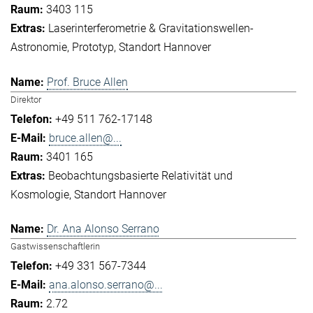
3403 115
Laserinterferometrie & Gravitationswellen-
Astronomie
Prototyp
Standort Hannover
Prof. Bruce Allen
Direktor
+49 511 762-17148
bruce.allen@...
3401 165
Beobachtungsbasierte Relativität und
Kosmologie
Standort Hannover
Dr. Ana Alonso Serrano
Gastwissenschaftlerin
+49 331 567-7344
ana.alonso.serrano@...
2.72