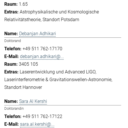
1.65
Astrophysikalische und Kosmologische
Relativitätstheorie
Standort Potsdam
Debanjan Adhikari
Doktorand
+49 511 762-17170
debanjan.adhikari@...
3405 105
Laserentwicklung und Advanced LIGO
Laserinterferometrie & Gravitationswellen-Astronomie
Standort Hannover
Sara Al Kershi
Doktorandin
+49 511 762-17122
sara.al.kershi@...