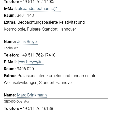
+49 511 762-14005
alexandra.botnariuc@...
3401 143
Beobachtungsbasierte Relativität und
Kosmologie
Pulsare
Standort Hannover
Jens Breyer
Techniker
+49 511 762-17410
jens.breyer@...
3406 020
Präzisionsinterferometrie und fundamentale
Wechselwirkungen
Standort Hannover
Marc Brinkmann
GEO600-Operator
+49 511 762-6138