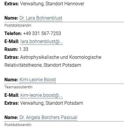
Verwaltung
Standort Hannover
Dr. Lara Bohnenblust
Postdoktorandin
+49 331 567-7253
lara.bohnenblust@...
1.33
Astrophysikalische und Kosmologische
Relativitätstheorie
Standort Potsdam
Kim-Leonie Boost
Teamassistentin
kim-leonie.boost@...
Verwaltung
Standort Potsdam
Dr. Angela Borchers Pascual
Postdoktorandin