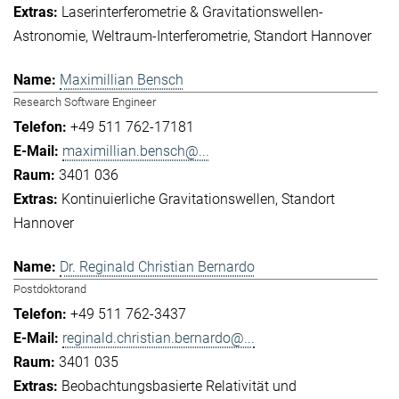
Laserinterferometrie & Gravitationswellen-
Astronomie
Weltraum-Interferometrie
Standort Hannover
Maximillian Bensch
Research Software Engineer
+49 511 762-17181
maximillian.bensch@...
3401 036
Kontinuierliche Gravitationswellen
Standort
Hannover
Dr. Reginald Christian Bernardo
Postdoktorand
+49 511 762-3437
reginald.christian.bernardo@...
3401 035
Beobachtungsbasierte Relativität und