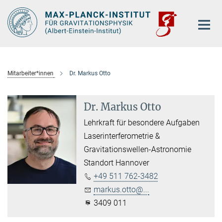
Hauptinhalt
Mitarbeiter*innen
Dr. Markus Otto
Dr. Markus Otto
Lehrkraft für besondere Aufgaben
Laserinterferometrie &
Gravitationswellen-Astronomie
Standort Hannover
+49 511 762-3482
markus.otto@...
3409 011