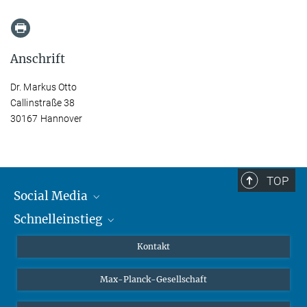
Anschrift
Dr. Markus Otto
Callinstraße 38
30167 Hannover
TOP
Social Media
Schnelleinstieg
Mastodon
YouTube
Wissenschaftler*innen
Kontakt
Studierende
Max-Planck-Gesellschaft
Schüler*innen