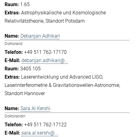
1.65
Astrophysikalische und Kosmologische
Relativitätstheorie
Standort Potsdam
Debanjan Adhikari
Doktorand
+49 511 762-17170
debanjan.adhikari@...
3405 105
Laserentwicklung und Advanced LIGO
Laserinterferometrie & Gravitationswellen-Astronomie
Standort Hannover
Sara Al Kershi
Doktorandin
+49 511 762-17122
sara.al.kershi@...