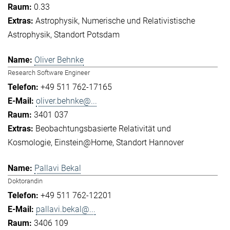
0.33
Astrophysik
Numerische und Relativistische
Astrophysik
Standort Potsdam
Oliver Behnke
Research Software Engineer
+49 511 762-17165
oliver.behnke@...
3401 037
Beobachtungsbasierte Relativität und
Kosmologie
Einstein@Home
Standort Hannover
Pallavi Bekal
Doktorandin
+49 511 762-12201
pallavi.bekal@...
3406 109