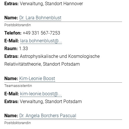
Verwaltung
Standort Hannover
Dr. Lara Bohnenblust
Postdoktorandin
+49 331 567-7253
lara.bohnenblust@...
1.33
Astrophysikalische und Kosmologische
Relativitätstheorie
Standort Potsdam
Kim-Leonie Boost
Teamassistentin
kim-leonie.boost@...
Verwaltung
Standort Potsdam
Dr. Angela Borchers Pascual
Postdoktorandin