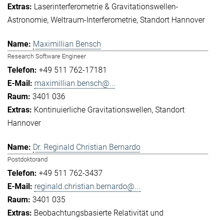
Laserinterferometrie & Gravitationswellen-
Astronomie
Weltraum-Interferometrie
Standort Hannover
Maximillian Bensch
Research Software Engineer
+49 511 762-17181
maximillian.bensch@...
3401 036
Kontinuierliche Gravitationswellen
Standort
Hannover
Dr. Reginald Christian Bernardo
Postdoktorand
+49 511 762-3437
reginald.christian.bernardo@...
3401 035
Beobachtungsbasierte Relativität und