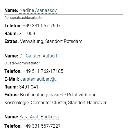
Nadine Atanassov
Personalsachbearbeiterin
+49 331 567-7607
Z-1.009
Verwaltung
Standort Potsdam
Dr. Carsten Aulbert
Cluster-Administrator
+49 511 762-17185
carsten.aulbert@...
3401 041
Beobachtungsbasierte Relativität und
Kosmologie
Computer-Cluster
Standort Hannover
Sara Arab Badkuba
+49 331 567-7227