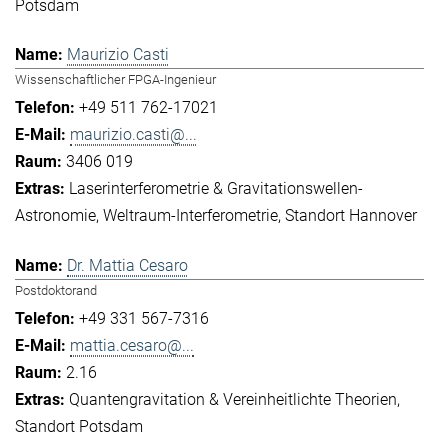
Potsdam
Maurizio Casti
Wissenschaftlicher FPGA-Ingenieur
+49 511 762-17021
maurizio.casti@...
3406 019
Laserinterferometrie & Gravitationswellen-
Astronomie
Weltraum-Interferometrie
Standort Hannover
Dr. Mattia Cesaro
Postdoktorand
+49 331 567-7316
mattia.cesaro@...
2.16
Quantengravitation & Vereinheitlichte Theorien
Standort Potsdam