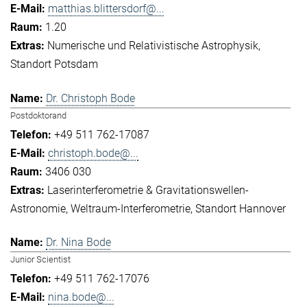
matthias.blittersdorf@...
1.20
Numerische und Relativistische Astrophysik
Standort Potsdam
Dr. Christoph Bode
Postdoktorand
+49 511 762-17087
christoph.bode@...
3406 030
Laserinterferometrie & Gravitationswellen-
Astronomie
Weltraum-Interferometrie
Standort Hannover
Dr. Nina Bode
Junior Scientist
+49 511 762-17076
nina.bode@...