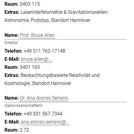
3403 115
Laserinterferometrie & Gravitationswellen-
Astronomie
Prototyp
Standort Hannover
Prof. Bruce Allen
Direktor
+49 511 762-17148
bruce.allen@...
3401 165
Beobachtungsbasierte Relativität und
Kosmologie
Standort Hannover
Dr. Ana Alonso Serrano
Gastwissenschaftlerin
+49 331 567-7344
ana.alonso.serrano@...
2.72