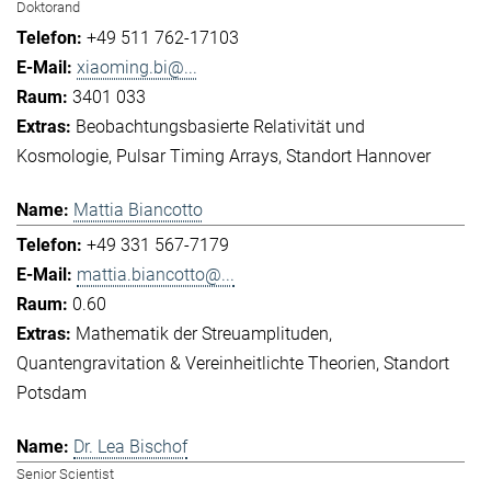
Doktorand
+49 511 762-17103
xiaoming.bi@...
3401 033
Beobachtungsbasierte Relativität und
Kosmologie
Pulsar Timing Arrays
Standort Hannover
Mattia Biancotto
+49 331 567-7179
mattia.biancotto@...
0.60
Mathematik der Streuamplituden
Quantengravitation & Vereinheitlichte Theorien
Standort
Potsdam
Dr. Lea Bischof
Senior Scientist