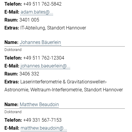
+49 511 762-5842
adam.bates@...
3401 005
IT-Abteilung
Standort Hannover
Johannes Bäuerlein
Doktorand
+49 511 762-12304
johannes.baeuerlein@...
3406 332
Laserinterferometrie & Gravitationswellen-
Astronomie
Weltraum-Interferometrie
Standort Hannover
Matthew Beaudoin
Doktorand
+49 331 567-7153
matthew.beaudoin@...