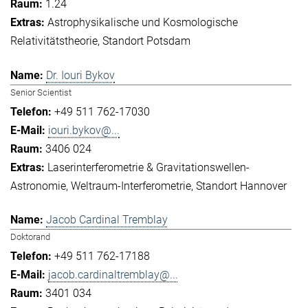
1.24
Astrophysikalische und Kosmologische
Relativitätstheorie
Standort Potsdam
Dr. Iouri Bykov
Senior Scientist
+49 511 762-17030
iouri.bykov@...
3406 024
Laserinterferometrie & Gravitationswellen-
Astronomie
Weltraum-Interferometrie
Standort Hannover
Jacob Cardinal Tremblay
Doktorand
+49 511 762-17188
jacob.cardinaltremblay@...
3401 034