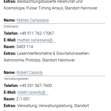
Beobachtungsbasierte Relativität und
Kosmologie
Pulsar Timing Arrays
Standort Hannover
Matteo Carlassara
Doktorand
+49 511 762-17067
matteo.carlassara@...
3403 114
Laserinterferometrie & Gravitationswellen-
Astronomie
Prototyp
Standort Hannover
Robert Cassidy
Verwaltungsleiter
+49 331 567-7600
robert.cassidy@...
Z-1.001
Verwaltung
Verwaltungsleitung
Standort