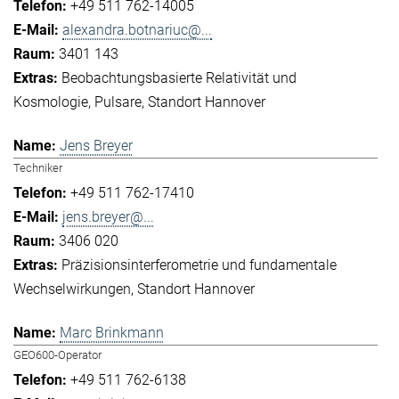
+49 511 762-14005
alexandra.botnariuc@...
3401 143
Beobachtungsbasierte Relativität und
Kosmologie
Pulsare
Standort Hannover
Jens Breyer
Techniker
+49 511 762-17410
jens.breyer@...
3406 020
Präzisionsinterferometrie und fundamentale
Wechselwirkungen
Standort Hannover
Marc Brinkmann
GEO600-Operator
+49 511 762-6138