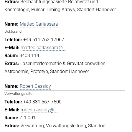
Beobachtungsbasierte Relativität und
Kosmologie
Pulsar Timing Arrays
Standort Hannover
Matteo Carlassara
Doktorand
+49 511 762-17067
matteo.carlassara@...
3403 114
Laserinterferometrie & Gravitationswellen-
Astronomie
Prototyp
Standort Hannover
Robert Cassidy
Verwaltungsleiter
+49 331 567-7600
robert.cassidy@...
Z-1.001
Verwaltung
Verwaltungsleitung
Standort