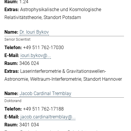
1.24
Astrophysikalische und Kosmologische
Relativitätstheorie
Standort Potsdam
Dr. Iouri Bykov
Senior Scientist
+49 511 762-17030
iouri.bykov@...
3406 024
Laserinterferometrie & Gravitationswellen-
Astronomie
Weltraum-Interferometrie
Standort Hannover
Jacob Cardinal Tremblay
Doktorand
+49 511 762-17188
jacob.cardinaltremblay@...
3401 034