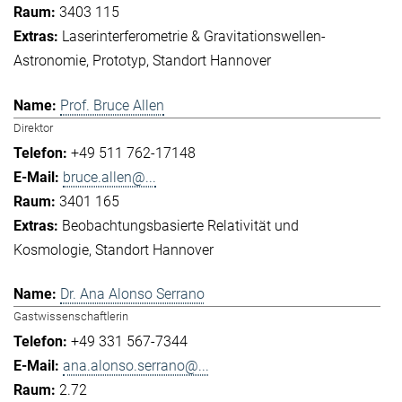
3403 115
Laserinterferometrie & Gravitationswellen-
Astronomie
Prototyp
Standort Hannover
Prof. Bruce Allen
Direktor
+49 511 762-17148
bruce.allen@...
3401 165
Beobachtungsbasierte Relativität und
Kosmologie
Standort Hannover
Dr. Ana Alonso Serrano
Gastwissenschaftlerin
+49 331 567-7344
ana.alonso.serrano@...
2.72