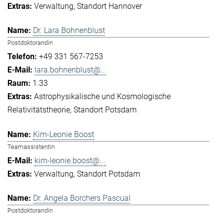
Verwaltung
Standort Hannover
Dr. Lara Bohnenblust
Postdoktorandin
+49 331 567-7253
lara.bohnenblust@...
1.33
Astrophysikalische und Kosmologische
Relativitätstheorie
Standort Potsdam
Kim-Leonie Boost
Teamassistentin
kim-leonie.boost@...
Verwaltung
Standort Potsdam
Dr. Angela Borchers Pascual
Postdoktorandin