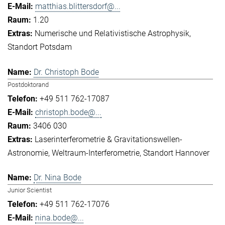
matthias.blittersdorf@...
1.20
Numerische und Relativistische Astrophysik
Standort Potsdam
Dr. Christoph Bode
Postdoktorand
+49 511 762-17087
christoph.bode@...
3406 030
Laserinterferometrie & Gravitationswellen-
Astronomie
Weltraum-Interferometrie
Standort Hannover
Dr. Nina Bode
Junior Scientist
+49 511 762-17076
nina.bode@...