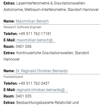
Laserinterferometrie & Gravitationswellen-
Astronomie
Weltraum-Interferometrie
Standort Hannover
Maximillian Bensch
Research Software Engineer
+49 511 762-17181
maximillian.bensch@...
3401 036
Kontinuierliche Gravitationswellen
Standort
Hannover
Dr. Reginald Christian Bernardo
Postdoktorand
+49 511 762-3437
reginald.christian.bernardo@...
3401 035
Beobachtungsbasierte Relativität und