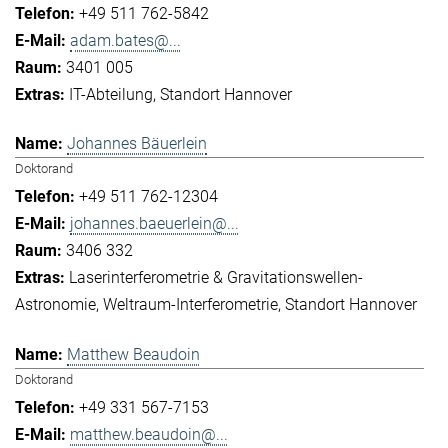
+49 511 762-5842
adam.bates@...
3401 005
IT-Abteilung
Standort Hannover
Johannes Bäuerlein
Doktorand
+49 511 762-12304
johannes.baeuerlein@...
3406 332
Laserinterferometrie & Gravitationswellen-
Astronomie
Weltraum-Interferometrie
Standort Hannover
Matthew Beaudoin
Doktorand
+49 331 567-7153
matthew.beaudoin@...