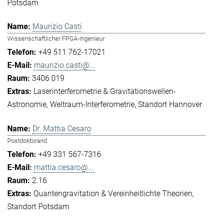
Potsdam
Maurizio Casti
Wissenschaftlicher FPGA-Ingenieur
+49 511 762-17021
maurizio.casti@...
3406 019
Laserinterferometrie & Gravitationswellen-
Astronomie
Weltraum-Interferometrie
Standort Hannover
Dr. Mattia Cesaro
Postdoktorand
+49 331 567-7316
mattia.cesaro@...
2.16
Quantengravitation & Vereinheitlichte Theorien
Standort Potsdam