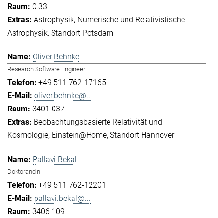
0.33
Astrophysik
Numerische und Relativistische
Astrophysik
Standort Potsdam
Oliver Behnke
Research Software Engineer
+49 511 762-17165
oliver.behnke@...
3401 037
Beobachtungsbasierte Relativität und
Kosmologie
Einstein@Home
Standort Hannover
Pallavi Bekal
Doktorandin
+49 511 762-12201
pallavi.bekal@...
3406 109