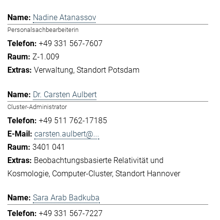
Nadine Atanassov
Personalsachbearbeiterin
+49 331 567-7607
Z-1.009
Verwaltung
Standort Potsdam
Dr. Carsten Aulbert
Cluster-Administrator
+49 511 762-17185
carsten.aulbert@...
3401 041
Beobachtungsbasierte Relativität und
Kosmologie
Computer-Cluster
Standort Hannover
Sara Arab Badkuba
+49 331 567-7227