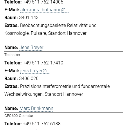
+49 511 762-14005
alexandra.botnariuc@...
3401 143
Beobachtungsbasierte Relativität und
Kosmologie
Pulsare
Standort Hannover
Jens Breyer
Techniker
+49 511 762-17410
jens.breyer@...
3406 020
Präzisionsinterferometrie und fundamentale
Wechselwirkungen
Standort Hannover
Marc Brinkmann
GEO600-Operator
+49 511 762-6138