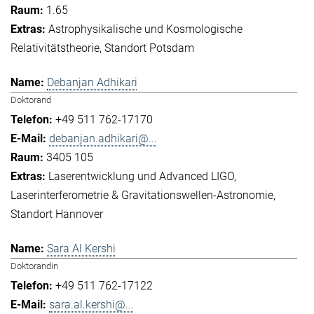
1.65
Astrophysikalische und Kosmologische
Relativitätstheorie
Standort Potsdam
Debanjan Adhikari
Doktorand
+49 511 762-17170
debanjan.adhikari@...
3405 105
Laserentwicklung und Advanced LIGO
Laserinterferometrie & Gravitationswellen-Astronomie
Standort Hannover
Sara Al Kershi
Doktorandin
+49 511 762-17122
sara.al.kershi@...