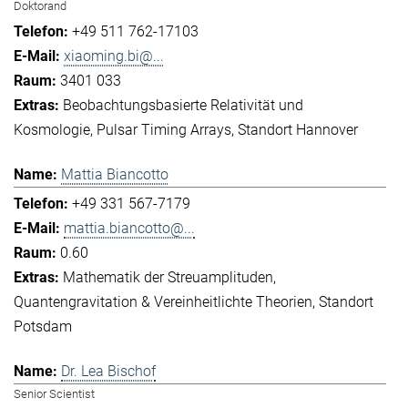
Doktorand
+49 511 762-17103
xiaoming.bi@...
3401 033
Beobachtungsbasierte Relativität und
Kosmologie
Pulsar Timing Arrays
Standort Hannover
Mattia Biancotto
+49 331 567-7179
mattia.biancotto@...
0.60
Mathematik der Streuamplituden
Quantengravitation & Vereinheitlichte Theorien
Standort
Potsdam
Dr. Lea Bischof
Senior Scientist