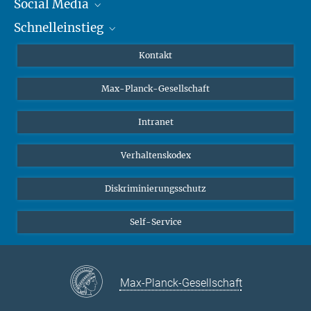
Social Media
Schnelleinstieg
Mastodon
YouTube
Wissenschaftler*innen
Kontakt
Studierende
Max-Planck-Gesellschaft
Schüler*innen
Journalist*innen
Intranet
Öffentlichkeit
Verhaltenskodex
Alumnae | Alumni
Bewerber*innen
Diskriminierungsschutz
Self-Service
Max-Planck-Gesellschaft