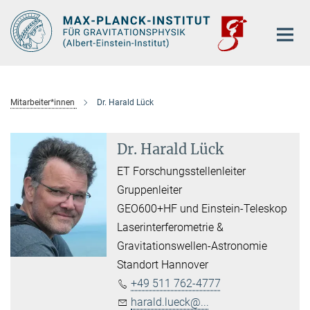
Hauptinhalt
Mitarbeiter*innen
Dr. Harald Lück
Dr. Harald Lück
ET Forschungsstellenleiter
Gruppenleiter
GEO600+HF und Einstein-Teleskop
Laserinterferometrie &
Gravitationswellen-Astronomie
Standort Hannover
+49 511 762-4777
harald.lueck@...