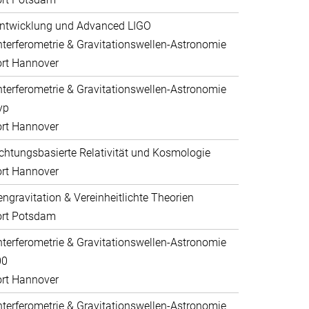
ntwicklung und Advanced LIGO
nterferometrie & Gravitationswellen-Astronomie
rt Hannover
nterferometrie & Gravitationswellen-Astronomie
yp
rt Hannover
htungsbasierte Relativität und Kosmologie
rt Hannover
ngravitation & Vereinheitlichte Theorien
ort Potsdam
nterferometrie & Gravitationswellen-Astronomie
00
rt Hannover
nterferometrie & Gravitationswellen-Astronomie