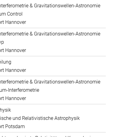
nterferometrie & Gravitationswellen-Astronomie
um Control
rt Hannover
nterferometrie & Gravitationswellen-Astronomie
yp
rt Hannover
eilung
rt Hannover
nterferometrie & Gravitationswellen-Astronomie
um-Interferometrie
rt Hannover
hysik
sche und Relativistische Astrophysik
ort Potsdam