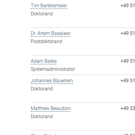
Tim Bartelsmeier
+49 5
Doktorand
Dr. Artem Basalaev
+49 5
Postdoktorand
Adam Bates
+49 5
Systemadministrator
Johannes Bäuerlein
+49 5
Doktorand
Matthew Beaudoin
+49 3
Doktorand