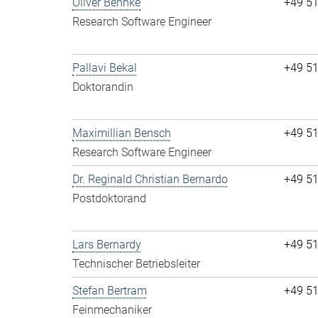
Oliver Behnke
+49 5
Research Software Engineer
Pallavi Bekal
+49 5
Doktorandin
Maximillian Bensch
+49 5
Research Software Engineer
Dr. Reginald Christian Bernardo
+49 5
Postdoktorand
Lars Bernardy
+49 5
Technischer Betriebsleiter
Stefan Bertram
+49 5
Feinmechaniker