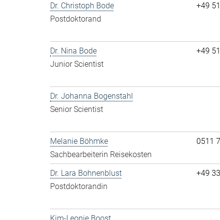
Dr. Christoph Bode
+49 5
Postdoktorand
Dr. Nina Bode
+49 5
Junior Scientist
Dr. Johanna Bogenstahl
Senior Scientist
Melanie Böhmke
0511 
Sachbearbeiterin Reisekosten
Dr. Lara Bohnenblust
+49 3
Postdoktorandin
Kim-Leonie Boost