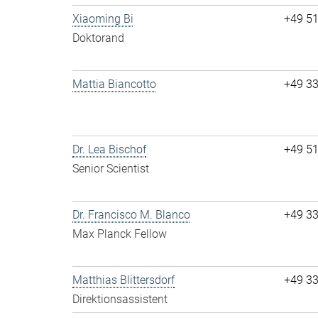
Xiaoming Bi
+49 5
Doktorand
Mattia Biancotto
+49 3
Dr. Lea Bischof
+49 5
Senior Scientist
Dr. Francisco M. Blanco
+49 3
Max Planck Fellow
Matthias Blittersdorf
+49 3
Direktionsassistent