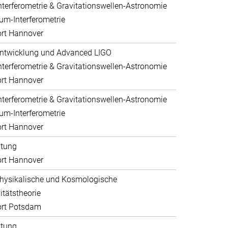
nterferometrie & Gravitationswellen-Astronomie
um-Interferometrie
rt Hannover
ntwicklung und Advanced LIGO
nterferometrie & Gravitationswellen-Astronomie
rt Hannover
nterferometrie & Gravitationswellen-Astronomie
um-Interferometrie
rt Hannover
ltung
rt Hannover
hysikalische und Kosmologische
itätstheorie
ort Potsdam
ltung