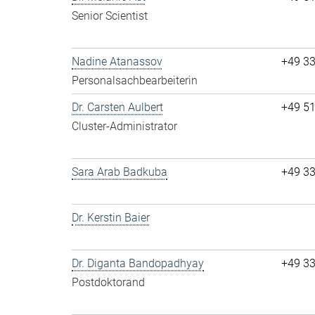
Senior Scientist
Nadine Atanassov
+49 3
Personalsachbearbeiterin
Dr. Carsten Aulbert
+49 5
Cluster-Administrator
Sara Arab Badkuba
+49 3
Dr. Kerstin Baier
Dr. Diganta Bandopadhyay
+49 3
Postdoktorand