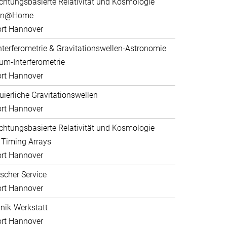
htungsbasierte Relativität und Kosmologie
ein@Home
rt Hannover
nterferometrie & Gravitationswellen-Astronomie
um-Interferometrie
rt Hannover
uierliche Gravitationswellen
rt Hannover
htungsbasierte Relativität und Kosmologie
 Timing Arrays
rt Hannover
scher Service
rt Hannover
ik-Werkstatt
rt Hannover