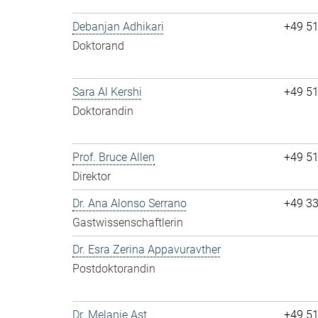
Debanjan Adhikari
+49 5
Doktorand
Sara Al Kershi
+49 5
Doktorandin
Prof. Bruce Allen
+49 5
Direktor
Dr. Ana Alonso Serrano
+49 3
Gastwissenschaftlerin
Dr. Esra Zerina Appavuravther
Postdoktorandin
Dr. Melanie Ast
+49 5