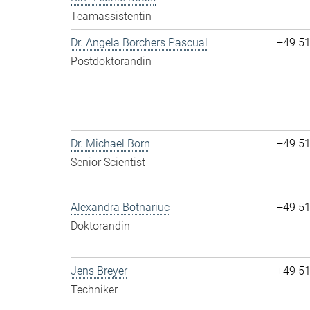
Teamassistentin
Dr. Angela Borchers Pascual
+49 5
Postdoktorandin
Dr. Michael Born
+49 5
Senior Scientist
Alexandra Botnariuc
+49 5
Doktorandin
Jens Breyer
+49 5
Techniker