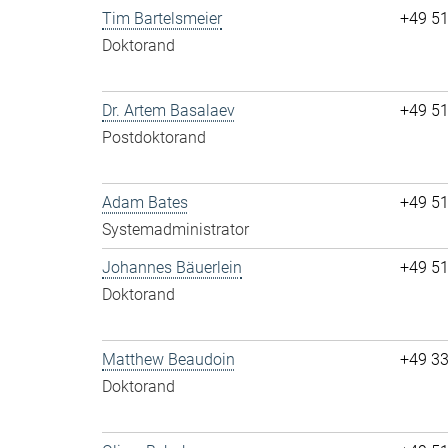
Tim Bartelsmeier
+49 5
Doktorand
Dr. Artem Basalaev
+49 5
Postdoktorand
Adam Bates
+49 5
Systemadministrator
Johannes Bäuerlein
+49 5
Doktorand
Matthew Beaudoin
+49 3
Doktorand