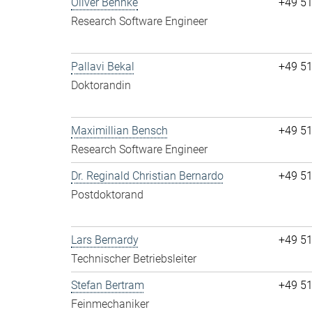
Oliver Behnke
+49 5
Research Software Engineer
Pallavi Bekal
+49 5
Doktorandin
Maximillian Bensch
+49 5
Research Software Engineer
Dr. Reginald Christian Bernardo
+49 5
Postdoktorand
Lars Bernardy
+49 5
Technischer Betriebsleiter
Stefan Bertram
+49 5
Feinmechaniker