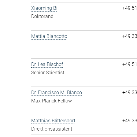
Xiaoming Bi
+49 5
Doktorand
Mattia Biancotto
+49 3
Dr. Lea Bischof
+49 5
Senior Scientist
Dr. Francisco M. Blanco
+49 3
Max Planck Fellow
Matthias Blittersdorf
+49 3
Direktionsassistent