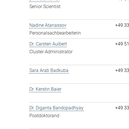
Senior Scientist
Nadine Atanassov
+49 3
Personalsachbearbeiterin
Dr. Carsten Aulbert
+49 5
Cluster-Administrator
Sara Arab Badkuba
+49 3
Dr. Kerstin Baier
Dr. Diganta Bandopadhyay
+49 3
Postdoktorand