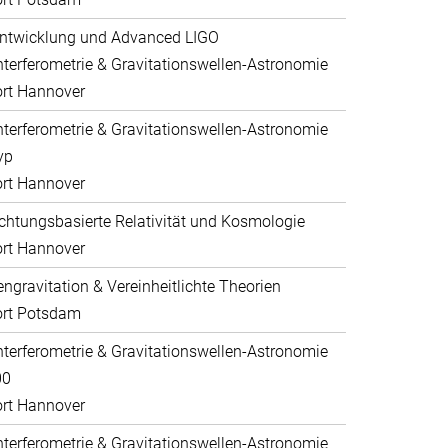
ntwicklung und Advanced LIGO
nterferometrie & Gravitationswellen-Astronomie
rt Hannover
nterferometrie & Gravitationswellen-Astronomie
yp
rt Hannover
htungsbasierte Relativität und Kosmologie
rt Hannover
ngravitation & Vereinheitlichte Theorien
ort Potsdam
nterferometrie & Gravitationswellen-Astronomie
00
rt Hannover
nterferometrie & Gravitationswellen-Astronomie