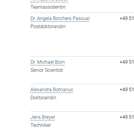
Teamassistentin
Dr. Angela Borchers Pascual
+49 5
Postdoktorandin
Dr. Michael Born
+49 5
Senior Scientist
Alexandra Botnariuc
+49 5
Doktorandin
Jens Breyer
+49 5
Techniker