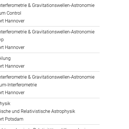
nterferometrie & Gravitationswellen-Astronomie
um Control
rt Hannover
nterferometrie & Gravitationswellen-Astronomie
yp
rt Hannover
eilung
rt Hannover
nterferometrie & Gravitationswellen-Astronomie
um-Interferometrie
rt Hannover
hysik
sche und Relativistische Astrophysik
ort Potsdam