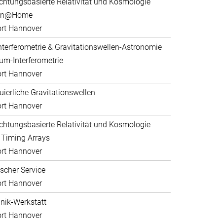
htungsbasierte Relativität und Kosmologie
ein@Home
rt Hannover
nterferometrie & Gravitationswellen-Astronomie
um-Interferometrie
rt Hannover
uierliche Gravitationswellen
rt Hannover
htungsbasierte Relativität und Kosmologie
 Timing Arrays
rt Hannover
scher Service
rt Hannover
ik-Werkstatt
rt Hannover