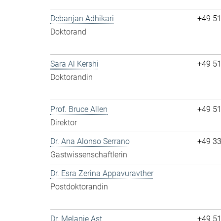
Debanjan Adhikari
+49 5
Doktorand
Sara Al Kershi
+49 5
Doktorandin
Prof. Bruce Allen
+49 5
Direktor
Dr. Ana Alonso Serrano
+49 3
Gastwissenschaftlerin
Dr. Esra Zerina Appavuravther
Postdoktorandin
Dr. Melanie Ast
+49 5