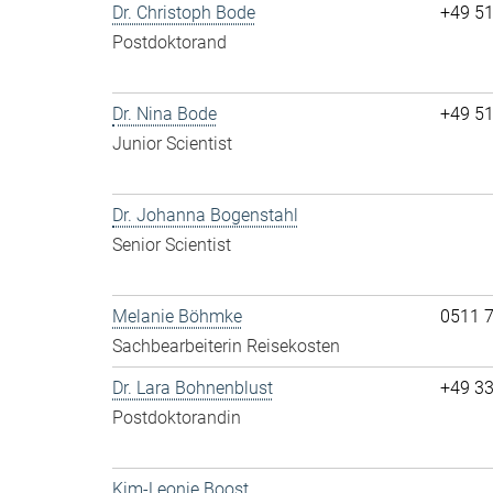
Dr. Christoph Bode
+49 5
Postdoktorand
Dr. Nina Bode
+49 5
Junior Scientist
Dr. Johanna Bogenstahl
Senior Scientist
Melanie Böhmke
0511 
Sachbearbeiterin Reisekosten
Dr. Lara Bohnenblust
+49 3
Postdoktorandin
Kim-Leonie Boost