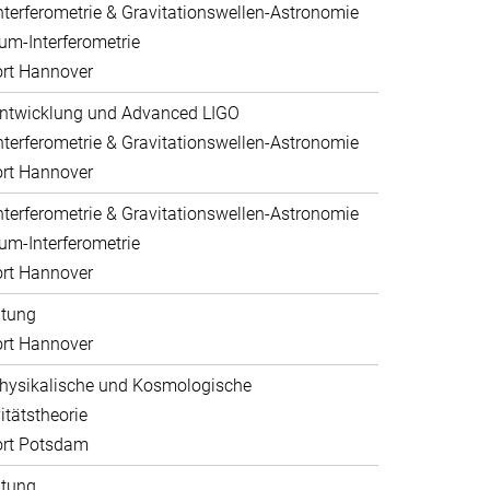
nterferometrie & Gravitationswellen-Astronomie
um-Interferometrie
rt Hannover
ntwicklung und Advanced LIGO
nterferometrie & Gravitationswellen-Astronomie
rt Hannover
nterferometrie & Gravitationswellen-Astronomie
um-Interferometrie
rt Hannover
ltung
rt Hannover
hysikalische und Kosmologische
itätstheorie
ort Potsdam
ltung