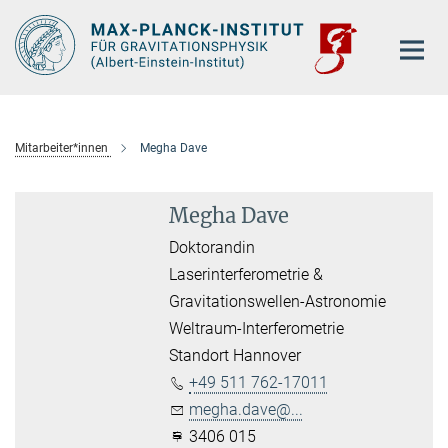
Hauptinhalt
Mitarbeiter*innen
Megha Dave
Megha Dave
Doktorandin
Laserinterferometrie &
Gravitationswellen-Astronomie
Weltraum-Interferometrie
Standort Hannover
+49 511 762-17011
megha.dave@...
3406 015