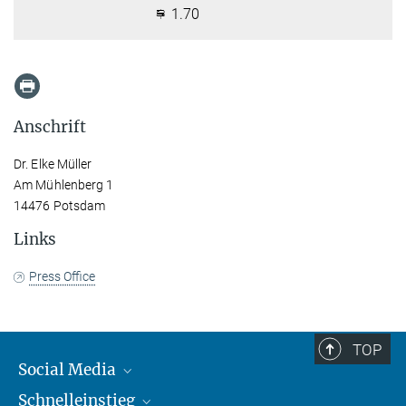
1.70
Anschrift
Dr. Elke Müller
Am Mühlenberg 1
14476 Potsdam
Links
Press Office
TOP
Social Media
Schnelleinstieg
Mastodon