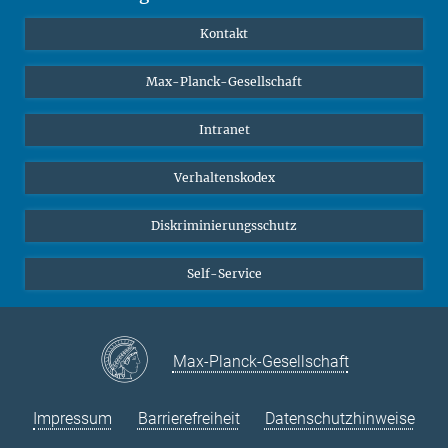
YouTube
Wissenschaftler*innen
Kontakt
Studierende
Max-Planck-Gesellschaft
Schüler*innen
Journalist*innen
Intranet
Öffentlichkeit
Verhaltenskodex
Alumnae | Alumni
Bewerber*innen
Diskriminierungsschutz
Self-Service
Max-Planck-Gesellschaft
Impressum
Barrierefreiheit
Datenschutzhinweise