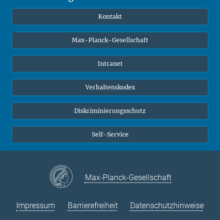
YouTube
Wissenschaftler*innen
Kontakt
Studierende
Max-Planck-Gesellschaft
Schüler*innen
Journalist*innen
Intranet
Öffentlichkeit
Verhaltenskodex
Alumnae | Alumni
Bewerber*innen
Diskriminierungsschutz
Self-Service
Max-Planck-Gesellschaft
Impressum
Barrierefreiheit
Datenschutzhinweise