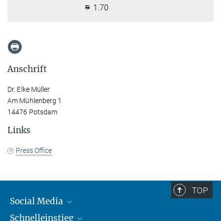
1.70
Anschrift
Dr. Elke Müller
Am Mühlenberg 1
14476 Potsdam
Links
Press Office
TOP
Social Media
Schnelleinstieg
Mastodon