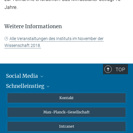
Jahre.
Weitere Informationen
Alle Veranstaltungen des Instituts im November der
Wissenschaft 2018.
TOP
Social Media
Schnelleinstieg
Mastodon
YouTube
Wissenschaftler*innen
Kontakt
Studierende
Max-Planck-Gesellschaft
Schüler*innen
Journalist*innen
Intranet