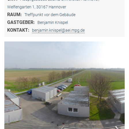
Welfengarten 1, 30167 Hannover
RAUM:
Treffpunkt vor dem Gebäude
GASTGEBER:
Benjamin Knispel
KONTAKT:
benjamin.knispel@aei.mpg.de