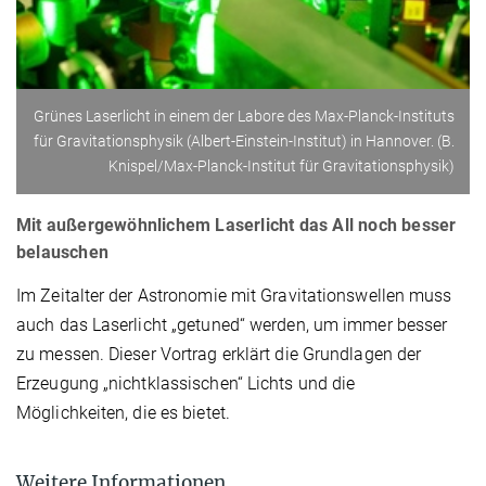
Grünes Laserlicht in einem der Labore des Max-Planck-Instituts
für Gravitationsphysik (Albert-Einstein-Institut) in Hannover. (B.
Knispel/Max-Planck-Institut für Gravitationsphysik)
Mit außergewöhnlichem Laserlicht das All noch besser
belauschen
Im Zeitalter der Astronomie mit Gravitationswellen muss
auch das Laserlicht „getuned“ werden, um immer besser
zu messen. Dieser Vortrag erklärt die Grundlagen der
Erzeugung „nichtklassischen“ Lichts und die
Möglichkeiten, die es bietet.
Weitere Informationen