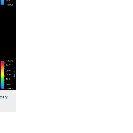
mehr]