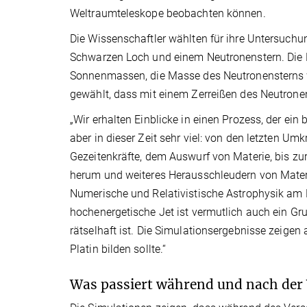
Weltraumteleskope beobachten können.
Die Wissenschaftler wählten für ihre Untersuch
Schwarzen Loch und einem Neutronenstern. Die 
Sonnenmassen, die Masse des Neutronensterns 
gewählt, dass mit einem Zerreißen des Neutronen
„Wir erhalten Einblicke in einen Prozess, der ein
aber in dieser Zeit sehr viel: von den letzten 
Gezeitenkräfte, dem Auswurf von Materie, bis z
herum und weiteres Herausschleudern von Materie
Numerische und Relativistische Astrophysik am M
hochenergetische Jet ist vermutlich auch ein G
rätselhaft ist. Die Simulationsergebnisse zeige
Platin bilden sollte.“
Was passiert während und nach der