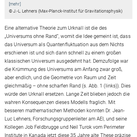
[mehr]
© J.-L. Lehners (Max-Planck-Institut für Gravitationsphysik)
Eine alternative Theorie zum Urknall ist die des
„Universums ohne Rand”, womit die Idee gemeint ist, dass
das Universum als Quantenfluktuation aus dem Nichts
erschienen ist und sich dann schnell zu einem großen
klassischen Universum ausgedehnt hat. Demzufolge war
die Krümmung des Universums am Anfang zwar groß,
aber endlich, und die Geometrie von Raum und Zeit
gleichmäßig – ohne scharfen Rand (s. Abb. 1 (links)). Dies
würde den Urknall ersetzen. Lange Zeit blieben jedoch die
wahren Konsequenzen dieses Modells fraglich. Mit
besseren mathematischen Methoden konnten Dr. Jean-
Luc Lehners, Forschungsgruppenleiter am AEI, und seine
Kollegen Job Feldbrugge und Neil Turok vom Perimeter
Institute in Kanada jetzt diese 35 Jahre alte These präzise