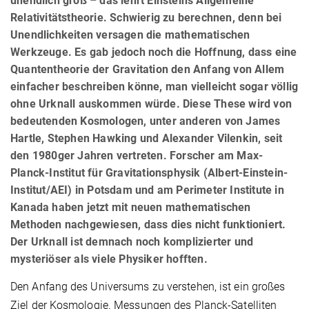
unendlich groß – das lehrt Einsteins Allgemeine
Relativitätstheorie. Schwierig zu berechnen, denn bei
Unendlichkeiten versagen die mathematischen
Werkzeuge. Es gab jedoch noch die Hoffnung, dass eine
Quantentheorie der Gravitation den Anfang von Allem
einfacher beschreiben könne, man vielleicht sogar völlig
ohne Urknall auskommen würde. Diese These wird von
bedeutenden Kosmologen, unter anderen von James
Hartle, Stephen Hawking und Alexander Vilenkin, seit
den 1980ger Jahren vertreten. Forscher am Max-
Planck-Institut für Gravitationsphysik (Albert-Einstein-
Institut/AEI) in Potsdam und am Perimeter Institute in
Kanada haben jetzt mit neuen mathematischen
Methoden nachgewiesen, dass dies nicht funktioniert.
Der Urknall ist demnach noch komplizierter und
mysteriöser als viele Physiker hofften.
Den Anfang des Universums zu verstehen, ist ein großes
Ziel der Kosmologie. Messungen des Planck-Satelliten