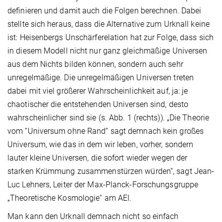
definieren und damit auch die Folgen berechnen. Dabei
stellte sich heraus, dass die Alternative zum Urknall keine
ist: Heisenbergs Unschärferelation hat zur Folge, dass sich
in diesem Modell nicht nur ganz gleichmäßige Universen
aus dem Nichts bilden können, sondern auch sehr
unregelmäßige. Die unregelmäßigen Universen treten
dabei mit viel größerer Wahrscheinlichkeit auf, ja: je
chaotischer die entstehenden Universen sind, desto
wahrscheinlicher sind sie (s. Abb. 1 (rechts)). „Die Theorie
vom “Universum ohne Rand” sagt demnach kein großes
Universum, wie das in dem wir leben, vorher, sondern
lauter kleine Universen, die sofort wieder wegen der
starken Krümmung zusammenstürzen würden“, sagt Jean-
Luc Lehners, Leiter der Max-Planck-Forschungsgruppe
„Theoretische Kosmologie“ am AEI.
Man kann den Urknall demnach nicht so einfach