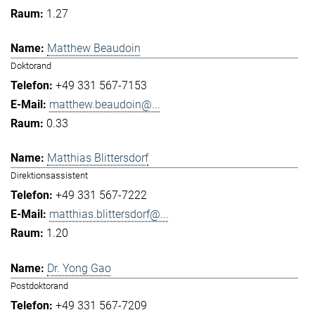
1.27
Matthew Beaudoin
Doktorand
+49 331 567-7153
matthew.beaudoin@...
0.33
Matthias Blittersdorf
Direktionsassistent
+49 331 567-7222
matthias.blittersdorf@...
1.20
Dr. Yong Gao
Postdoktorand
+49 331 567-7209