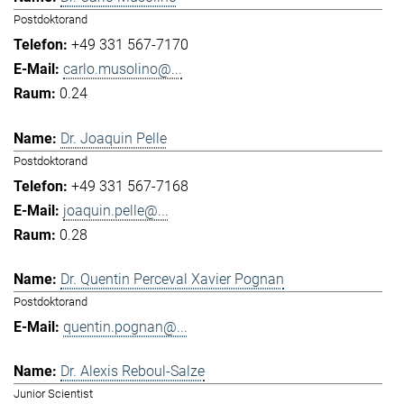
Postdoktorand
+49 331 567-7170
carlo.musolino@...
0.24
Dr. Joaquin Pelle
Postdoktorand
+49 331 567-7168
joaquin.pelle@...
0.28
Dr. Quentin Perceval Xavier Pognan
Postdoktorand
quentin.pognan@...
Dr. Alexis Reboul-Salze
Junior Scientist