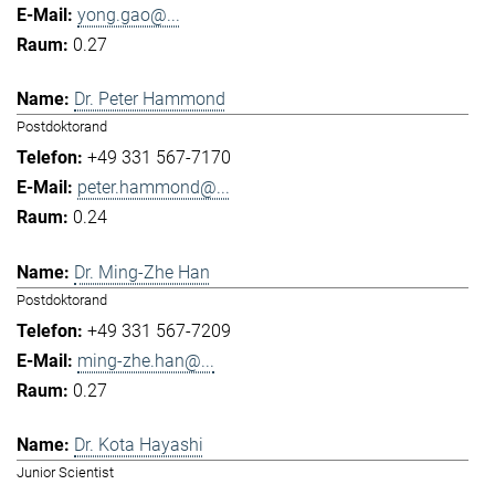
yong.gao@...
0.27
Dr. Peter Hammond
Postdoktorand
+49 331 567-7170
peter.hammond@...
0.24
Dr. Ming-Zhe Han
Postdoktorand
+49 331 567-7209
ming-zhe.han@...
0.27
Dr. Kota Hayashi
Junior Scientist