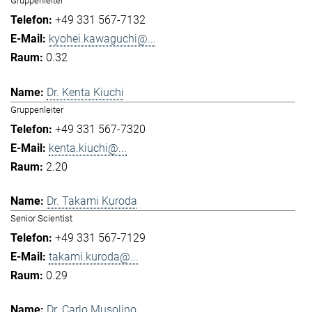
Gruppenleiter
+49 331 567-7132
kyohei.kawaguchi@...
0.32
Dr. Kenta Kiuchi
Gruppenleiter
+49 331 567-7320
kenta.kiuchi@...
2.20
Dr. Takami Kuroda
Senior Scientist
+49 331 567-7129
takami.kuroda@...
0.29
Dr. Carlo Musolino