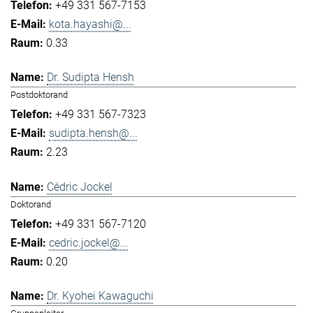
+49 331 567-7153
kota.hayashi@...
0.33
Dr. Sudipta Hensh
Postdoktorand
+49 331 567-7323
sudipta.hensh@...
2.23
Cédric Jockel
Doktorand
+49 331 567-7120
cedric.jockel@...
0.20
Dr. Kyohei Kawaguchi