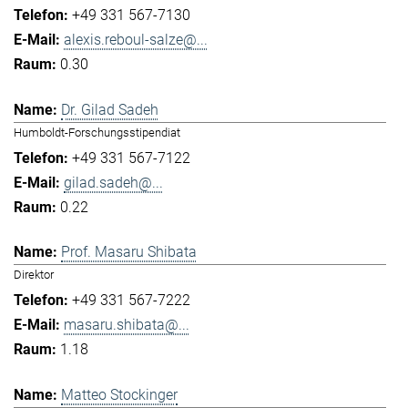
+49 331 567-7130
alexis.reboul-salze@...
0.30
Dr. Gilad Sadeh
Humboldt-Forschungsstipendiat
+49 331 567-7122
gilad.sadeh@...
0.22
Prof. Masaru Shibata
Direktor
+49 331 567-7222
masaru.shibata@...
1.18
Matteo Stockinger