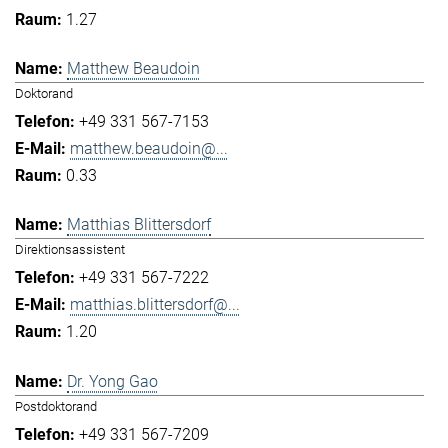
1.27
Matthew Beaudoin
Doktorand
+49 331 567-7153
matthew.beaudoin@...
0.33
Matthias Blittersdorf
Direktionsassistent
+49 331 567-7222
matthias.blittersdorf@...
1.20
Dr. Yong Gao
Postdoktorand
+49 331 567-7209