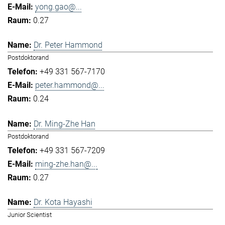
yong.gao@...
0.27
Dr. Peter Hammond
Postdoktorand
+49 331 567-7170
peter.hammond@...
0.24
Dr. Ming-Zhe Han
Postdoktorand
+49 331 567-7209
ming-zhe.han@...
0.27
Dr. Kota Hayashi
Junior Scientist