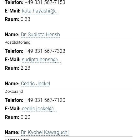
+49 331 567-7153
kota.hayashi@...
0.33
Dr. Sudipta Hensh
Postdoktorand
+49 331 567-7323
sudipta.hensh@...
2.23
Cédric Jockel
Doktorand
+49 331 567-7120
cedric.jockel@...
0.20
Dr. Kyohei Kawaguchi