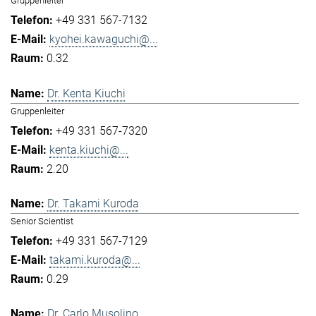
Gruppenleiter
+49 331 567-7132
kyohei.kawaguchi@...
0.32
Dr. Kenta Kiuchi
Gruppenleiter
+49 331 567-7320
kenta.kiuchi@...
2.20
Dr. Takami Kuroda
Senior Scientist
+49 331 567-7129
takami.kuroda@...
0.29
Dr. Carlo Musolino