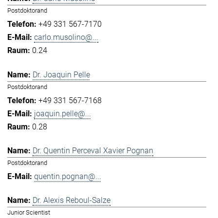
Postdoktorand
+49 331 567-7170
carlo.musolino@...
0.24
Dr. Joaquin Pelle
Postdoktorand
+49 331 567-7168
joaquin.pelle@...
0.28
Dr. Quentin Perceval Xavier Pognan
Postdoktorand
quentin.pognan@...
Dr. Alexis Reboul-Salze
Junior Scientist