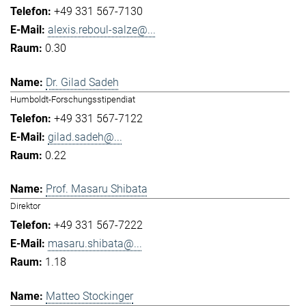
+49 331 567-7130
alexis.reboul-salze@...
0.30
Dr. Gilad Sadeh
Humboldt-Forschungsstipendiat
+49 331 567-7122
gilad.sadeh@...
0.22
Prof. Masaru Shibata
Direktor
+49 331 567-7222
masaru.shibata@...
1.18
Matteo Stockinger