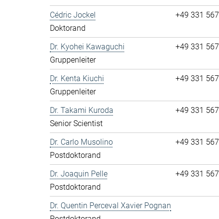
Cédric Jockel
+49 331 56
Doktorand
Dr. Kyohei Kawaguchi
+49 331 56
Gruppenleiter
Dr. Kenta Kiuchi
+49 331 56
Gruppenleiter
Dr. Takami Kuroda
+49 331 56
Senior Scientist
Dr. Carlo Musolino
+49 331 56
Postdoktorand
Dr. Joaquin Pelle
+49 331 56
Postdoktorand
Dr. Quentin Perceval Xavier Pognan
Postdoktorand