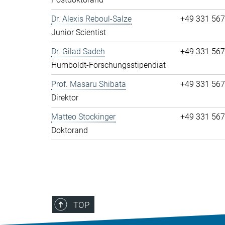
Dr. Alexis Reboul-Salze
+49 331 56
Junior Scientist
Dr. Gilad Sadeh
+49 331 56
Humboldt-Forschungsstipendiat
Prof. Masaru Shibata
+49 331 56
Direktor
Matteo Stockinger
+49 331 56
Doktorand
TOP