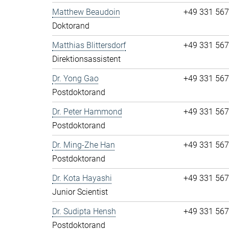
Matthew Beaudoin
+49 331 56
Doktorand
Matthias Blittersdorf
+49 331 56
Direktionsassistent
Dr. Yong Gao
+49 331 56
Postdoktorand
Dr. Peter Hammond
+49 331 56
Postdoktorand
Dr. Ming-Zhe Han
+49 331 56
Postdoktorand
Dr. Kota Hayashi
+49 331 56
Junior Scientist
Dr. Sudipta Hensh
+49 331 56
Postdoktorand