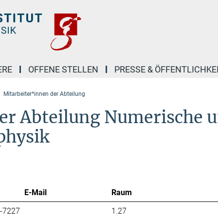
ERE
OFFENE STELLEN
PRESSE & ÖFFENTLICHKE
Mitarbeiter*innen der Abteilung
er Abteilung Numerische 
ophysik
E-Mail
Raum
7-7227
1.27