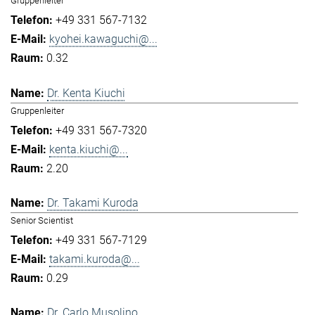
Gruppenleiter
+49 331 567-7132
kyohei.kawaguchi@...
0.32
Dr. Kenta Kiuchi
Gruppenleiter
+49 331 567-7320
kenta.kiuchi@...
2.20
Dr. Takami Kuroda
Senior Scientist
+49 331 567-7129
takami.kuroda@...
0.29
Dr. Carlo Musolino