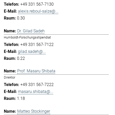
+49 331 567-7130
alexis.reboul-salze@...
0.30
Dr. Gilad Sadeh
Humboldt-Forschungsstipendiat
+49 331 567-7122
gilad.sadeh@...
0.22
Prof. Masaru Shibata
Direktor
+49 331 567-7222
masaru.shibata@...
1.18
Matteo Stockinger