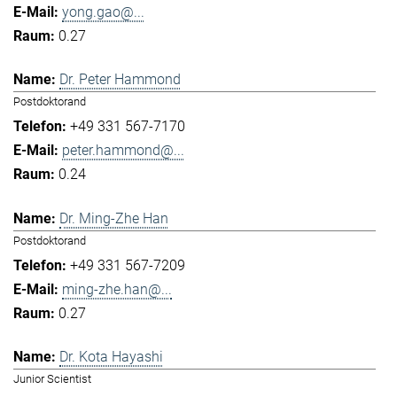
yong.gao@...
0.27
Dr. Peter Hammond
Postdoktorand
+49 331 567-7170
peter.hammond@...
0.24
Dr. Ming-Zhe Han
Postdoktorand
+49 331 567-7209
ming-zhe.han@...
0.27
Dr. Kota Hayashi
Junior Scientist