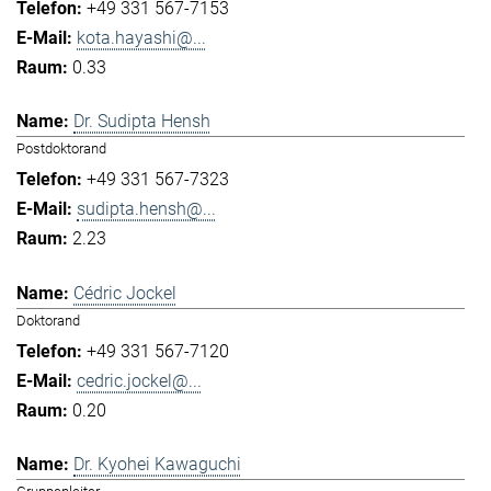
+49 331 567-7153
kota.hayashi@...
0.33
Dr. Sudipta Hensh
Postdoktorand
+49 331 567-7323
sudipta.hensh@...
2.23
Cédric Jockel
Doktorand
+49 331 567-7120
cedric.jockel@...
0.20
Dr. Kyohei Kawaguchi