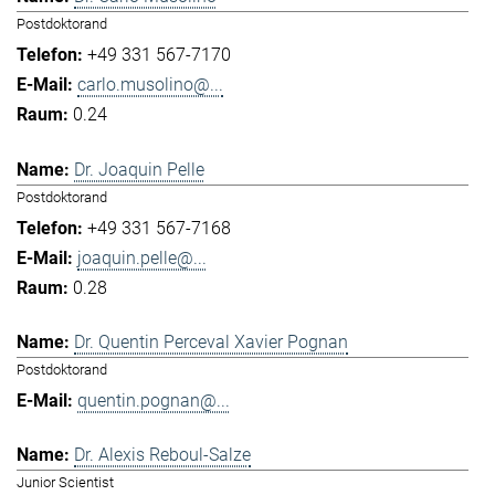
Postdoktorand
+49 331 567-7170
carlo.musolino@...
0.24
Dr. Joaquin Pelle
Postdoktorand
+49 331 567-7168
joaquin.pelle@...
0.28
Dr. Quentin Perceval Xavier Pognan
Postdoktorand
quentin.pognan@...
Dr. Alexis Reboul-Salze
Junior Scientist