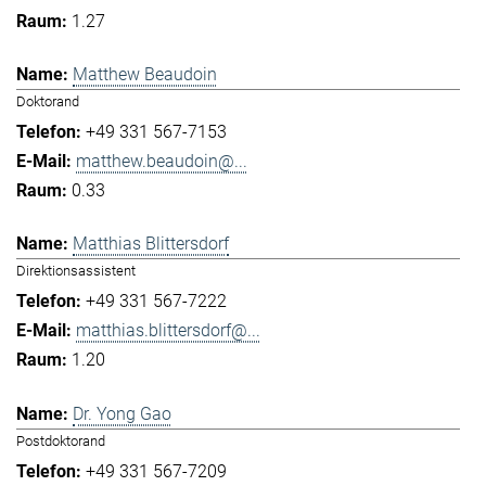
1.27
Matthew Beaudoin
Doktorand
+49 331 567-7153
matthew.beaudoin@...
0.33
Matthias Blittersdorf
Direktionsassistent
+49 331 567-7222
matthias.blittersdorf@...
1.20
Dr. Yong Gao
Postdoktorand
+49 331 567-7209