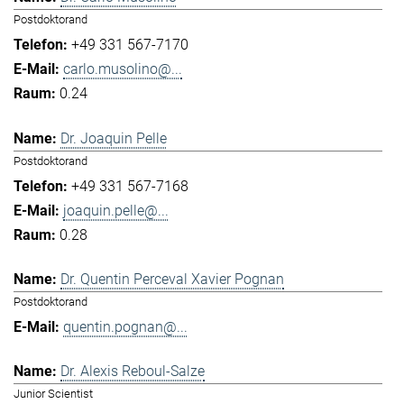
Postdoktorand
+49 331 567-7170
carlo.musolino@...
0.24
Dr. Joaquin Pelle
Postdoktorand
+49 331 567-7168
joaquin.pelle@...
0.28
Dr. Quentin Perceval Xavier Pognan
Postdoktorand
quentin.pognan@...
Dr. Alexis Reboul-Salze
Junior Scientist