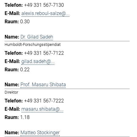
+49 331 567-7130
alexis.reboul-salze@...
0.30
Dr. Gilad Sadeh
Humboldt-Forschungsstipendiat
+49 331 567-7122
gilad.sadeh@...
0.22
Prof. Masaru Shibata
Direktor
+49 331 567-7222
masaru.shibata@...
1.18
Matteo Stockinger