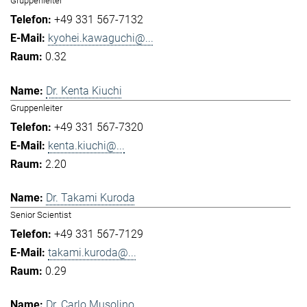
Gruppenleiter
+49 331 567-7132
kyohei.kawaguchi@...
0.32
Dr. Kenta Kiuchi
Gruppenleiter
+49 331 567-7320
kenta.kiuchi@...
2.20
Dr. Takami Kuroda
Senior Scientist
+49 331 567-7129
takami.kuroda@...
0.29
Dr. Carlo Musolino