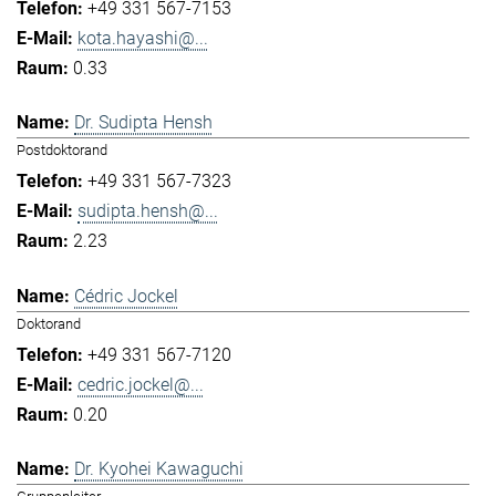
+49 331 567-7153
kota.hayashi@...
0.33
Dr. Sudipta Hensh
Postdoktorand
+49 331 567-7323
sudipta.hensh@...
2.23
Cédric Jockel
Doktorand
+49 331 567-7120
cedric.jockel@...
0.20
Dr. Kyohei Kawaguchi