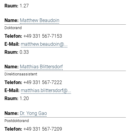
1.27
Matthew Beaudoin
Doktorand
+49 331 567-7153
matthew.beaudoin@...
0.33
Matthias Blittersdorf
Direktionsassistent
+49 331 567-7222
matthias.blittersdorf@...
1.20
Dr. Yong Gao
Postdoktorand
+49 331 567-7209