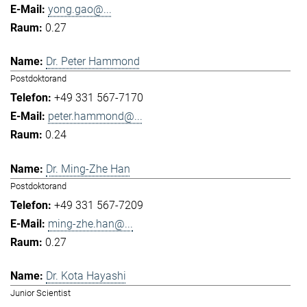
yong.gao@...
0.27
Dr. Peter Hammond
Postdoktorand
+49 331 567-7170
peter.hammond@...
0.24
Dr. Ming-Zhe Han
Postdoktorand
+49 331 567-7209
ming-zhe.han@...
0.27
Dr. Kota Hayashi
Junior Scientist