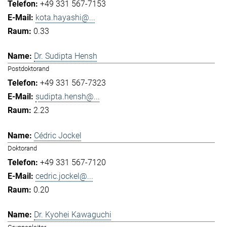
+49 331 567-7153
kota.hayashi@...
0.33
Dr. Sudipta Hensh
Postdoktorand
+49 331 567-7323
sudipta.hensh@...
2.23
Cédric Jockel
Doktorand
+49 331 567-7120
cedric.jockel@...
0.20
Dr. Kyohei Kawaguchi