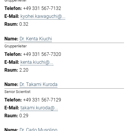
Gruppenleiter
+49 331 567-7132
kyohei.kawaguchi@...
0.32
Dr. Kenta Kiuchi
Gruppenleiter
+49 331 567-7320
kenta.kiuchi@...
2.20
Dr. Takami Kuroda
Senior Scientist
+49 331 567-7129
takami.kuroda@...
0.29
Dr. Carlo Musolino