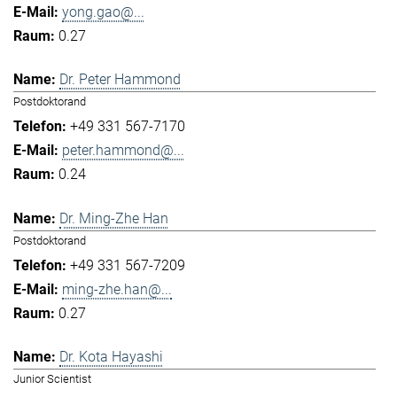
yong.gao@...
0.27
Dr. Peter Hammond
Postdoktorand
+49 331 567-7170
peter.hammond@...
0.24
Dr. Ming-Zhe Han
Postdoktorand
+49 331 567-7209
ming-zhe.han@...
0.27
Dr. Kota Hayashi
Junior Scientist