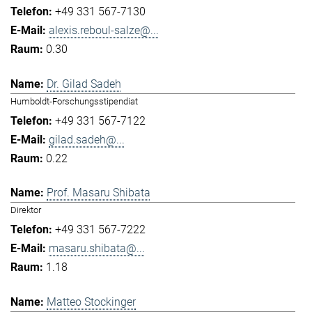
+49 331 567-7130
alexis.reboul-salze@...
0.30
Dr. Gilad Sadeh
Humboldt-Forschungsstipendiat
+49 331 567-7122
gilad.sadeh@...
0.22
Prof. Masaru Shibata
Direktor
+49 331 567-7222
masaru.shibata@...
1.18
Matteo Stockinger