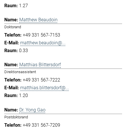
1.27
Matthew Beaudoin
Doktorand
+49 331 567-7153
matthew.beaudoin@...
0.33
Matthias Blittersdorf
Direktionsassistent
+49 331 567-7222
matthias.blittersdorf@...
1.20
Dr. Yong Gao
Postdoktorand
+49 331 567-7209