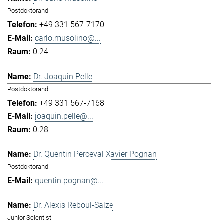
Postdoktorand
+49 331 567-7170
carlo.musolino@...
0.24
Dr. Joaquin Pelle
Postdoktorand
+49 331 567-7168
joaquin.pelle@...
0.28
Dr. Quentin Perceval Xavier Pognan
Postdoktorand
quentin.pognan@...
Dr. Alexis Reboul-Salze
Junior Scientist