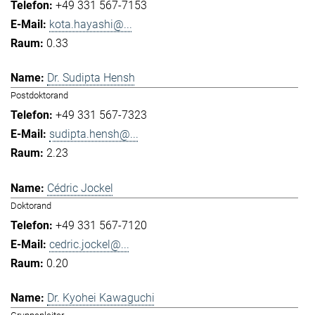
+49 331 567-7153
kota.hayashi@...
0.33
Dr. Sudipta Hensh
Postdoktorand
+49 331 567-7323
sudipta.hensh@...
2.23
Cédric Jockel
Doktorand
+49 331 567-7120
cedric.jockel@...
0.20
Dr. Kyohei Kawaguchi