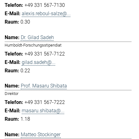
+49 331 567-7130
alexis.reboul-salze@...
0.30
Dr. Gilad Sadeh
Humboldt-Forschungsstipendiat
+49 331 567-7122
gilad.sadeh@...
0.22
Prof. Masaru Shibata
Direktor
+49 331 567-7222
masaru.shibata@...
1.18
Matteo Stockinger