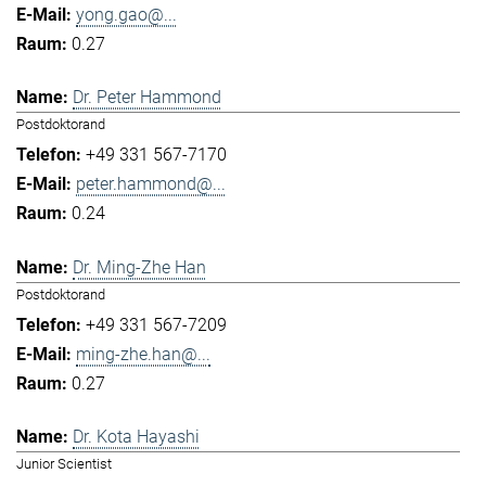
yong.gao@...
0.27
Dr. Peter Hammond
Postdoktorand
+49 331 567-7170
peter.hammond@...
0.24
Dr. Ming-Zhe Han
Postdoktorand
+49 331 567-7209
ming-zhe.han@...
0.27
Dr. Kota Hayashi
Junior Scientist