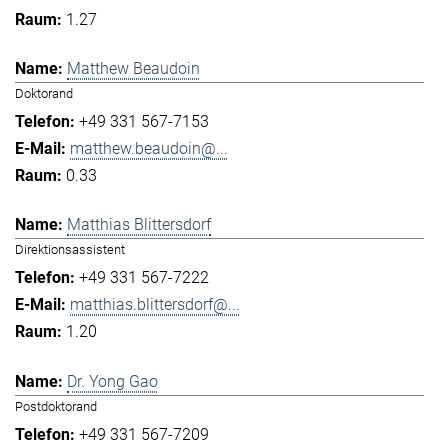
1.27
Matthew Beaudoin
Doktorand
+49 331 567-7153
matthew.beaudoin@...
0.33
Matthias Blittersdorf
Direktionsassistent
+49 331 567-7222
matthias.blittersdorf@...
1.20
Dr. Yong Gao
Postdoktorand
+49 331 567-7209