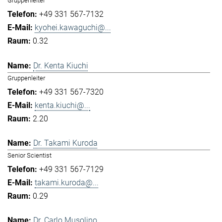
Gruppenleiter
+49 331 567-7132
kyohei.kawaguchi@...
0.32
Dr. Kenta Kiuchi
Gruppenleiter
+49 331 567-7320
kenta.kiuchi@...
2.20
Dr. Takami Kuroda
Senior Scientist
+49 331 567-7129
takami.kuroda@...
0.29
Dr. Carlo Musolino