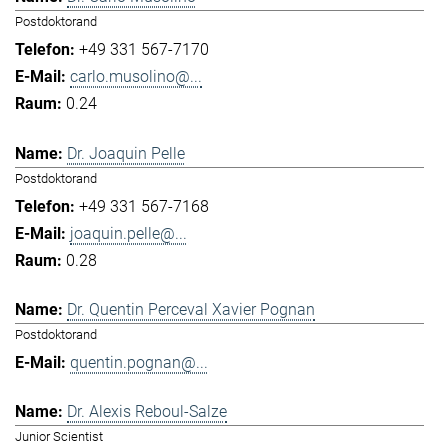
Postdoktorand
+49 331 567-7170
carlo.musolino@...
0.24
Dr. Joaquin Pelle
Postdoktorand
+49 331 567-7168
joaquin.pelle@...
0.28
Dr. Quentin Perceval Xavier Pognan
Postdoktorand
quentin.pognan@...
Dr. Alexis Reboul-Salze
Junior Scientist