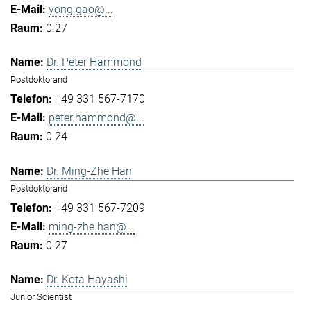
yong.gao@...
0.27
Dr. Peter Hammond
Postdoktorand
+49 331 567-7170
peter.hammond@...
0.24
Dr. Ming-Zhe Han
Postdoktorand
+49 331 567-7209
ming-zhe.han@...
0.27
Dr. Kota Hayashi
Junior Scientist