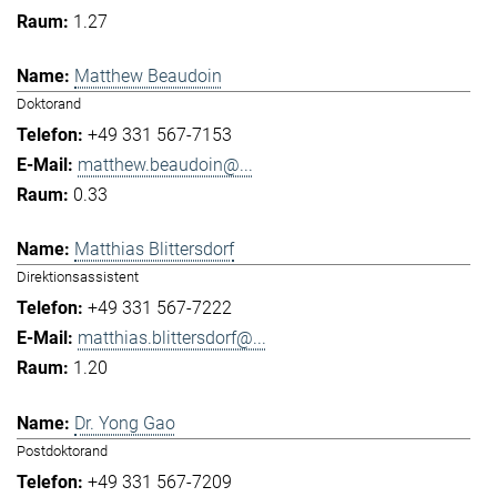
1.27
Matthew Beaudoin
Doktorand
+49 331 567-7153
matthew.beaudoin@...
0.33
Matthias Blittersdorf
Direktionsassistent
+49 331 567-7222
matthias.blittersdorf@...
1.20
Dr. Yong Gao
Postdoktorand
+49 331 567-7209