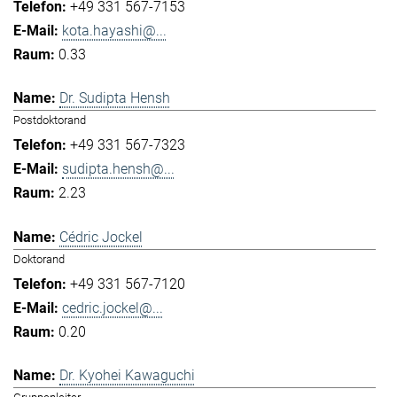
+49 331 567-7153
kota.hayashi@...
0.33
Dr. Sudipta Hensh
Postdoktorand
+49 331 567-7323
sudipta.hensh@...
2.23
Cédric Jockel
Doktorand
+49 331 567-7120
cedric.jockel@...
0.20
Dr. Kyohei Kawaguchi