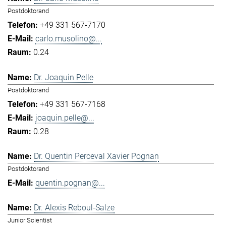
Postdoktorand
+49 331 567-7170
carlo.musolino@...
0.24
Dr. Joaquin Pelle
Postdoktorand
+49 331 567-7168
joaquin.pelle@...
0.28
Dr. Quentin Perceval Xavier Pognan
Postdoktorand
quentin.pognan@...
Dr. Alexis Reboul-Salze
Junior Scientist