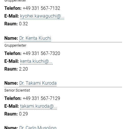
Gruppenleiter
+49 331 567-7132
kyohei.kawaguchi@...
0.32
Dr. Kenta Kiuchi
Gruppenleiter
+49 331 567-7320
kenta.kiuchi@...
2.20
Dr. Takami Kuroda
Senior Scientist
+49 331 567-7129
takami.kuroda@...
0.29
Dr. Carlo Musolino