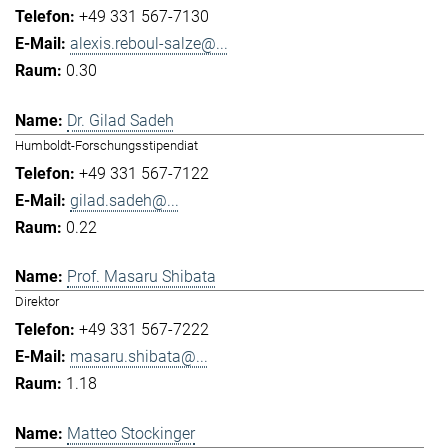
+49 331 567-7130
alexis.reboul-salze@...
0.30
Dr. Gilad Sadeh
Humboldt-Forschungsstipendiat
+49 331 567-7122
gilad.sadeh@...
0.22
Prof. Masaru Shibata
Direktor
+49 331 567-7222
masaru.shibata@...
1.18
Matteo Stockinger