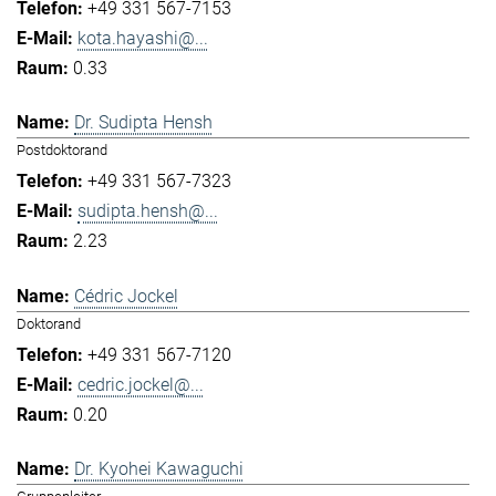
+49 331 567-7153
kota.hayashi@...
0.33
Dr. Sudipta Hensh
Postdoktorand
+49 331 567-7323
sudipta.hensh@...
2.23
Cédric Jockel
Doktorand
+49 331 567-7120
cedric.jockel@...
0.20
Dr. Kyohei Kawaguchi