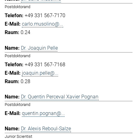
Postdoktorand
+49 331 567-7170
carlo.musolino@...
0.24
Dr. Joaquin Pelle
Postdoktorand
+49 331 567-7168
joaquin.pelle@...
0.28
Dr. Quentin Perceval Xavier Pognan
Postdoktorand
quentin.pognan@...
Dr. Alexis Reboul-Salze
Junior Scientist