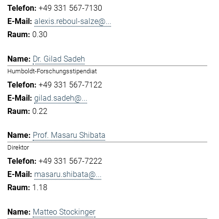
+49 331 567-7130
alexis.reboul-salze@...
0.30
Dr. Gilad Sadeh
Humboldt-Forschungsstipendiat
+49 331 567-7122
gilad.sadeh@...
0.22
Prof. Masaru Shibata
Direktor
+49 331 567-7222
masaru.shibata@...
1.18
Matteo Stockinger