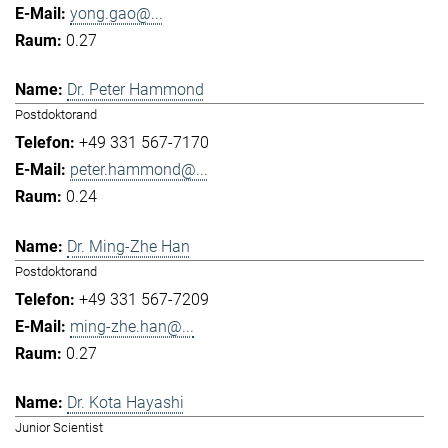
yong.gao@...
0.27
Dr. Peter Hammond
Postdoktorand
+49 331 567-7170
peter.hammond@...
0.24
Dr. Ming-Zhe Han
Postdoktorand
+49 331 567-7209
ming-zhe.han@...
0.27
Dr. Kota Hayashi
Junior Scientist