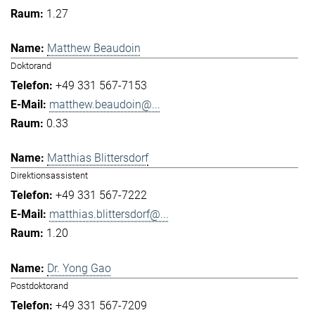
1.27
Matthew Beaudoin
Doktorand
+49 331 567-7153
matthew.beaudoin@...
0.33
Matthias Blittersdorf
Direktionsassistent
+49 331 567-7222
matthias.blittersdorf@...
1.20
Dr. Yong Gao
Postdoktorand
+49 331 567-7209