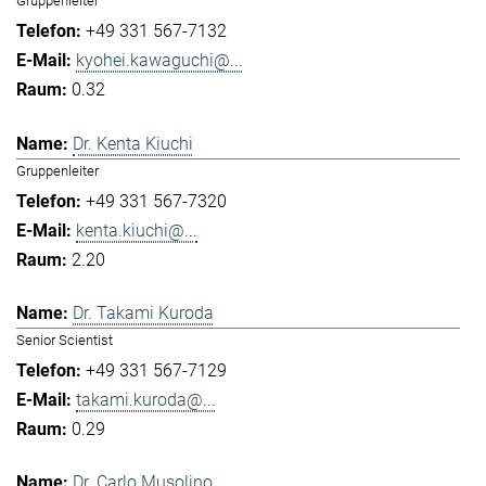
Gruppenleiter
+49 331 567-7132
kyohei.kawaguchi@...
0.32
Dr. Kenta Kiuchi
Gruppenleiter
+49 331 567-7320
kenta.kiuchi@...
2.20
Dr. Takami Kuroda
Senior Scientist
+49 331 567-7129
takami.kuroda@...
0.29
Dr. Carlo Musolino