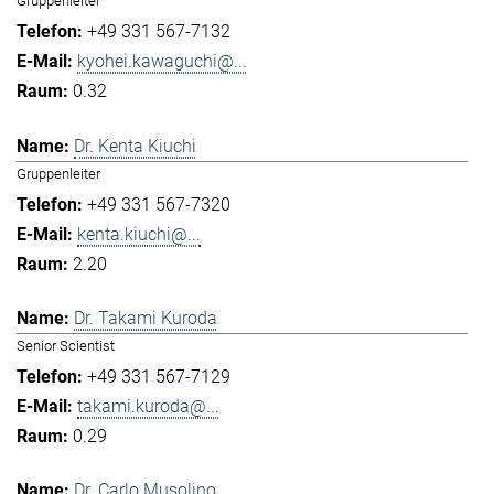
Gruppenleiter
+49 331 567-7132
kyohei.kawaguchi@...
0.32
Dr. Kenta Kiuchi
Gruppenleiter
+49 331 567-7320
kenta.kiuchi@...
2.20
Dr. Takami Kuroda
Senior Scientist
+49 331 567-7129
takami.kuroda@...
0.29
Dr. Carlo Musolino