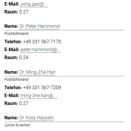
yong.gao@...
0.27
Dr. Peter Hammond
Postdoktorand
+49 331 567-7170
peter.hammond@...
0.24
Dr. Ming-Zhe Han
Postdoktorand
+49 331 567-7209
ming-zhe.han@...
0.27
Dr. Kota Hayashi
Junior Scientist