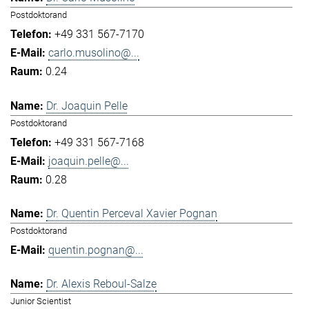
Postdoktorand
+49 331 567-7170
carlo.musolino@...
0.24
Dr. Joaquin Pelle
Postdoktorand
+49 331 567-7168
joaquin.pelle@...
0.28
Dr. Quentin Perceval Xavier Pognan
Postdoktorand
quentin.pognan@...
Dr. Alexis Reboul-Salze
Junior Scientist