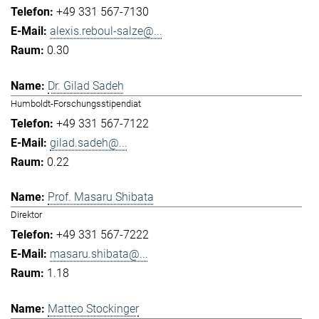
+49 331 567-7130
alexis.reboul-salze@...
0.30
Dr. Gilad Sadeh
Humboldt-Forschungsstipendiat
+49 331 567-7122
gilad.sadeh@...
0.22
Prof. Masaru Shibata
Direktor
+49 331 567-7222
masaru.shibata@...
1.18
Matteo Stockinger