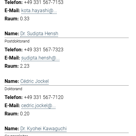
+49 331 567-7153
kota.hayashi@...
0.33
Dr. Sudipta Hensh
Postdoktorand
+49 331 567-7323
sudipta.hensh@...
2.23
Cédric Jockel
Doktorand
+49 331 567-7120
cedric.jockel@...
0.20
Dr. Kyohei Kawaguchi