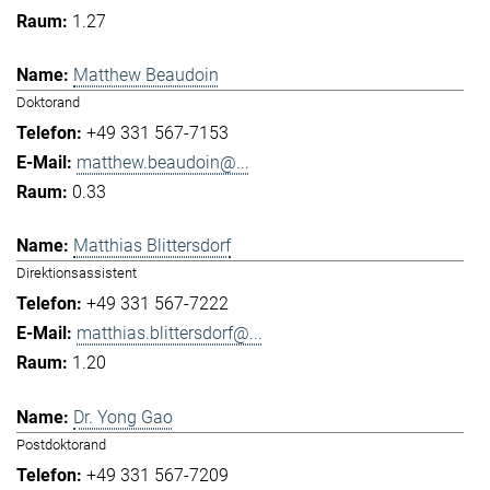
1.27
Matthew Beaudoin
Doktorand
+49 331 567-7153
matthew.beaudoin@...
0.33
Matthias Blittersdorf
Direktionsassistent
+49 331 567-7222
matthias.blittersdorf@...
1.20
Dr. Yong Gao
Postdoktorand
+49 331 567-7209