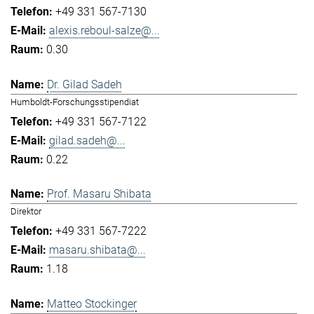
+49 331 567-7130
alexis.reboul-salze@...
0.30
Dr. Gilad Sadeh
Humboldt-Forschungsstipendiat
+49 331 567-7122
gilad.sadeh@...
0.22
Prof. Masaru Shibata
Direktor
+49 331 567-7222
masaru.shibata@...
1.18
Matteo Stockinger