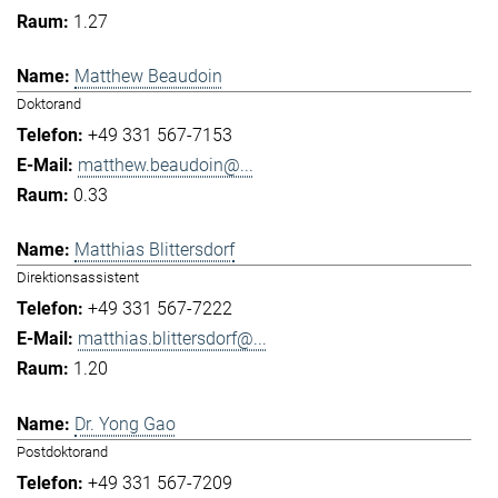
1.27
Matthew Beaudoin
Doktorand
+49 331 567-7153
matthew.beaudoin@...
0.33
Matthias Blittersdorf
Direktionsassistent
+49 331 567-7222
matthias.blittersdorf@...
1.20
Dr. Yong Gao
Postdoktorand
+49 331 567-7209