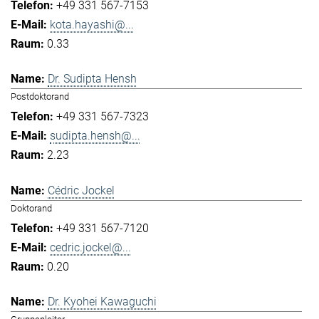
+49 331 567-7153
kota.hayashi@...
0.33
Dr. Sudipta Hensh
Postdoktorand
+49 331 567-7323
sudipta.hensh@...
2.23
Cédric Jockel
Doktorand
+49 331 567-7120
cedric.jockel@...
0.20
Dr. Kyohei Kawaguchi