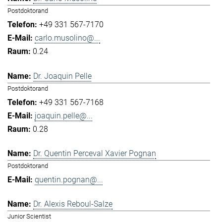
Postdoktorand
+49 331 567-7170
carlo.musolino@...
0.24
Dr. Joaquin Pelle
Postdoktorand
+49 331 567-7168
joaquin.pelle@...
0.28
Dr. Quentin Perceval Xavier Pognan
Postdoktorand
quentin.pognan@...
Dr. Alexis Reboul-Salze
Junior Scientist