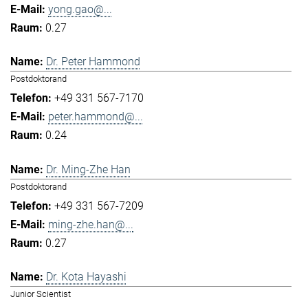
yong.gao@...
0.27
Dr. Peter Hammond
Postdoktorand
+49 331 567-7170
peter.hammond@...
0.24
Dr. Ming-Zhe Han
Postdoktorand
+49 331 567-7209
ming-zhe.han@...
0.27
Dr. Kota Hayashi
Junior Scientist