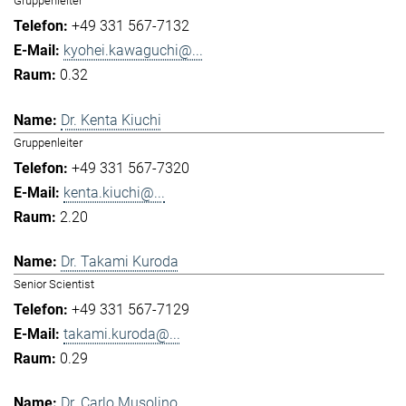
Gruppenleiter
+49 331 567-7132
kyohei.kawaguchi@...
0.32
Dr. Kenta Kiuchi
Gruppenleiter
+49 331 567-7320
kenta.kiuchi@...
2.20
Dr. Takami Kuroda
Senior Scientist
+49 331 567-7129
takami.kuroda@...
0.29
Dr. Carlo Musolino