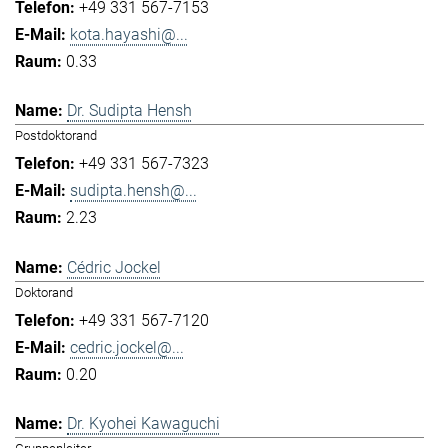
+49 331 567-7153
kota.hayashi@...
0.33
Dr. Sudipta Hensh
Postdoktorand
+49 331 567-7323
sudipta.hensh@...
2.23
Cédric Jockel
Doktorand
+49 331 567-7120
cedric.jockel@...
0.20
Dr. Kyohei Kawaguchi