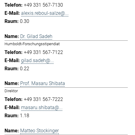
+49 331 567-7130
alexis.reboul-salze@...
0.30
Dr. Gilad Sadeh
Humboldt-Forschungsstipendiat
+49 331 567-7122
gilad.sadeh@...
0.22
Prof. Masaru Shibata
Direktor
+49 331 567-7222
masaru.shibata@...
1.18
Matteo Stockinger