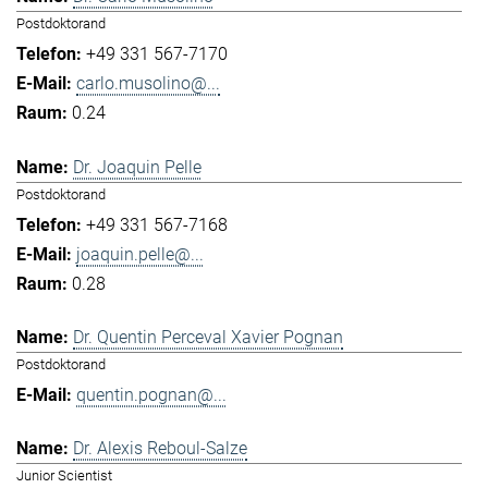
Postdoktorand
+49 331 567-7170
carlo.musolino@...
0.24
Dr. Joaquin Pelle
Postdoktorand
+49 331 567-7168
joaquin.pelle@...
0.28
Dr. Quentin Perceval Xavier Pognan
Postdoktorand
quentin.pognan@...
Dr. Alexis Reboul-Salze
Junior Scientist