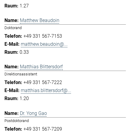
1.27
Matthew Beaudoin
Doktorand
+49 331 567-7153
matthew.beaudoin@...
0.33
Matthias Blittersdorf
Direktionsassistent
+49 331 567-7222
matthias.blittersdorf@...
1.20
Dr. Yong Gao
Postdoktorand
+49 331 567-7209