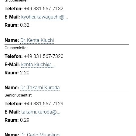
Gruppenleiter
+49 331 567-7132
kyohei.kawaguchi@...
0.32
Dr. Kenta Kiuchi
Gruppenleiter
+49 331 567-7320
kenta.kiuchi@...
2.20
Dr. Takami Kuroda
Senior Scientist
+49 331 567-7129
takami.kuroda@...
0.29
Dr. Carlo Musolino