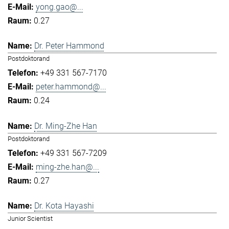
yong.gao@...
0.27
Dr. Peter Hammond
Postdoktorand
+49 331 567-7170
peter.hammond@...
0.24
Dr. Ming-Zhe Han
Postdoktorand
+49 331 567-7209
ming-zhe.han@...
0.27
Dr. Kota Hayashi
Junior Scientist