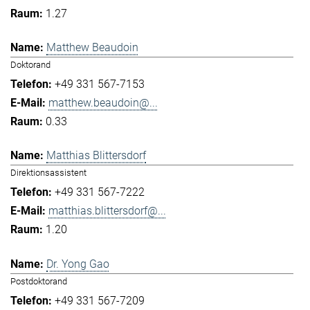
1.27
Matthew Beaudoin
Doktorand
+49 331 567-7153
matthew.beaudoin@...
0.33
Matthias Blittersdorf
Direktionsassistent
+49 331 567-7222
matthias.blittersdorf@...
1.20
Dr. Yong Gao
Postdoktorand
+49 331 567-7209