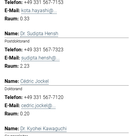
+49 331 567-7153
kota.hayashi@...
0.33
Dr. Sudipta Hensh
Postdoktorand
+49 331 567-7323
sudipta.hensh@...
2.23
Cédric Jockel
Doktorand
+49 331 567-7120
cedric.jockel@...
0.20
Dr. Kyohei Kawaguchi