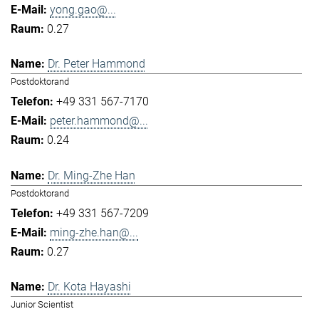
yong.gao@...
0.27
Dr. Peter Hammond
Postdoktorand
+49 331 567-7170
peter.hammond@...
0.24
Dr. Ming-Zhe Han
Postdoktorand
+49 331 567-7209
ming-zhe.han@...
0.27
Dr. Kota Hayashi
Junior Scientist