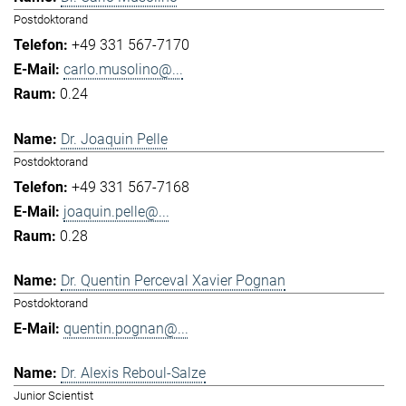
Postdoktorand
+49 331 567-7170
carlo.musolino@...
0.24
Dr. Joaquin Pelle
Postdoktorand
+49 331 567-7168
joaquin.pelle@...
0.28
Dr. Quentin Perceval Xavier Pognan
Postdoktorand
quentin.pognan@...
Dr. Alexis Reboul-Salze
Junior Scientist