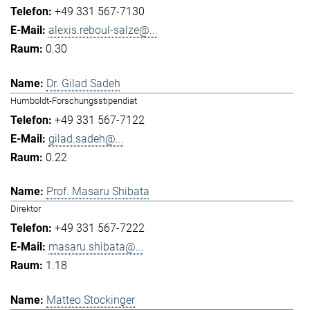
+49 331 567-7130
alexis.reboul-salze@...
0.30
Dr. Gilad Sadeh
Humboldt-Forschungsstipendiat
+49 331 567-7122
gilad.sadeh@...
0.22
Prof. Masaru Shibata
Direktor
+49 331 567-7222
masaru.shibata@...
1.18
Matteo Stockinger