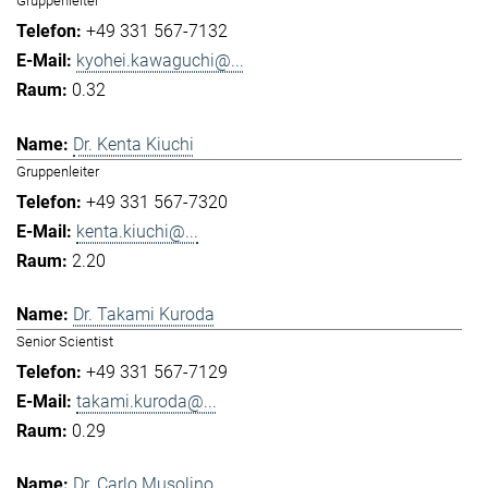
Gruppenleiter
+49 331 567-7132
kyohei.kawaguchi@...
0.32
Dr. Kenta Kiuchi
Gruppenleiter
+49 331 567-7320
kenta.kiuchi@...
2.20
Dr. Takami Kuroda
Senior Scientist
+49 331 567-7129
takami.kuroda@...
0.29
Dr. Carlo Musolino