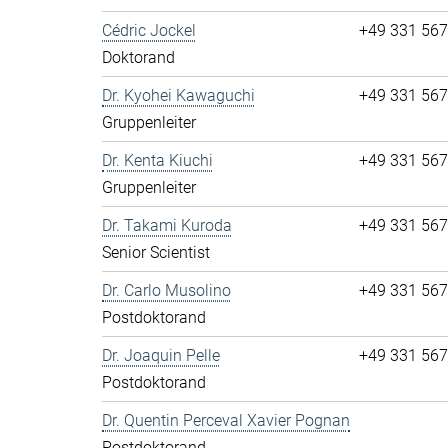
Cédric Jockel
+49 331 56
Doktorand
Dr. Kyohei Kawaguchi
+49 331 56
Gruppenleiter
Dr. Kenta Kiuchi
+49 331 56
Gruppenleiter
Dr. Takami Kuroda
+49 331 56
Senior Scientist
Dr. Carlo Musolino
+49 331 56
Postdoktorand
Dr. Joaquin Pelle
+49 331 56
Postdoktorand
Dr. Quentin Perceval Xavier Pognan
Postdoktorand