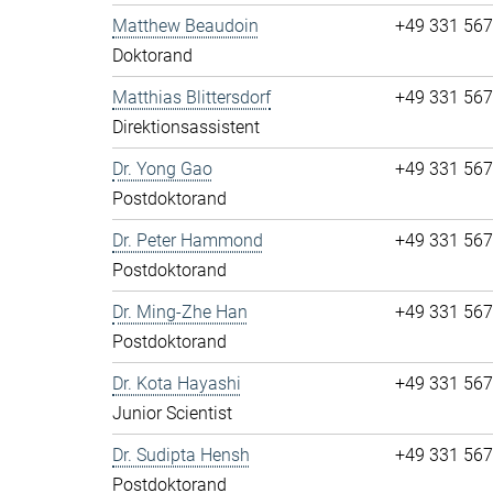
Matthew Beaudoin
+49 331 56
Doktorand
Matthias Blittersdorf
+49 331 56
Direktionsassistent
Dr. Yong Gao
+49 331 56
Postdoktorand
Dr. Peter Hammond
+49 331 56
Postdoktorand
Dr. Ming-Zhe Han
+49 331 56
Postdoktorand
Dr. Kota Hayashi
+49 331 56
Junior Scientist
Dr. Sudipta Hensh
+49 331 56
Postdoktorand