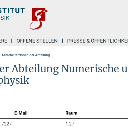
ERE
OFFENE STELLEN
PRESSE & ÖFFENTLICHKE
Mitarbeiter*innen der Abteilung
er Abteilung Numerische 
ophysik
E-Mail
Raum
7-7227
1.27