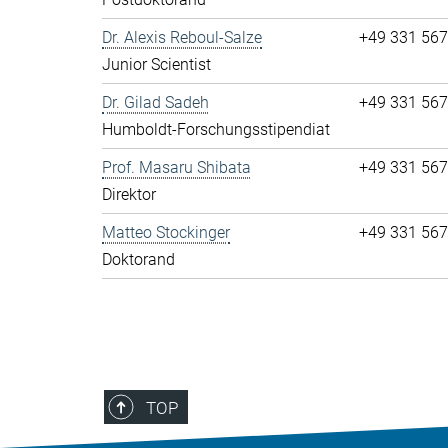
Dr. Alexis Reboul-Salze
+49 331 56
Junior Scientist
Dr. Gilad Sadeh
+49 331 56
Humboldt-Forschungsstipendiat
Prof. Masaru Shibata
+49 331 56
Direktor
Matteo Stockinger
+49 331 56
Doktorand
TOP