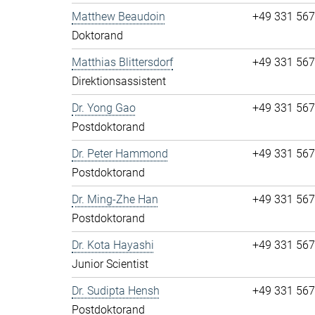
Matthew Beaudoin
+49 331 56
Doktorand
Matthias Blittersdorf
+49 331 56
Direktionsassistent
Dr. Yong Gao
+49 331 56
Postdoktorand
Dr. Peter Hammond
+49 331 56
Postdoktorand
Dr. Ming-Zhe Han
+49 331 56
Postdoktorand
Dr. Kota Hayashi
+49 331 56
Junior Scientist
Dr. Sudipta Hensh
+49 331 56
Postdoktorand