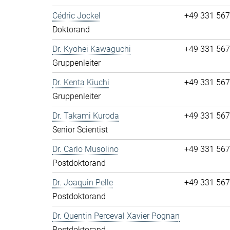
Cédric Jockel
+49 331 56
Doktorand
Dr. Kyohei Kawaguchi
+49 331 56
Gruppenleiter
Dr. Kenta Kiuchi
+49 331 56
Gruppenleiter
Dr. Takami Kuroda
+49 331 56
Senior Scientist
Dr. Carlo Musolino
+49 331 56
Postdoktorand
Dr. Joaquin Pelle
+49 331 56
Postdoktorand
Dr. Quentin Perceval Xavier Pognan
Postdoktorand