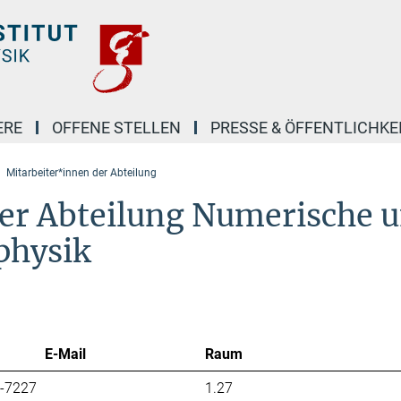
ERE
OFFENE STELLEN
PRESSE & ÖFFENTLICHKE
Mitarbeiter*innen der Abteilung
er Abteilung Numerische 
ophysik
E-Mail
Raum
7-7227
1.27