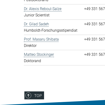
Dr. Alexis Reboul-Salze
+49 331 56
Junior Scientist
Dr. Gilad Sadeh
+49 331 56
Humboldt-Forschungsstipendiat
Prof. Masaru Shibata
+49 331 56
Direktor
Matteo Stockinger
+49 331 56
Doktorand
TOP