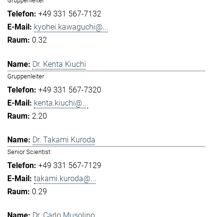
Gruppenleiter
+49 331 567-7132
kyohei.kawaguchi@...
0.32
Dr. Kenta Kiuchi
Gruppenleiter
+49 331 567-7320
kenta.kiuchi@...
2.20
Dr. Takami Kuroda
Senior Scientist
+49 331 567-7129
takami.kuroda@...
0.29
Dr. Carlo Musolino