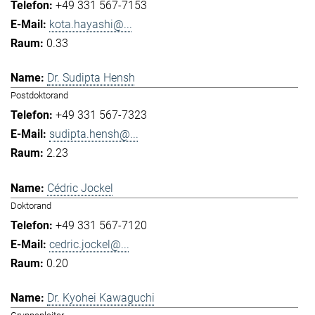
+49 331 567-7153
kota.hayashi@...
0.33
Dr. Sudipta Hensh
Postdoktorand
+49 331 567-7323
sudipta.hensh@...
2.23
Cédric Jockel
Doktorand
+49 331 567-7120
cedric.jockel@...
0.20
Dr. Kyohei Kawaguchi