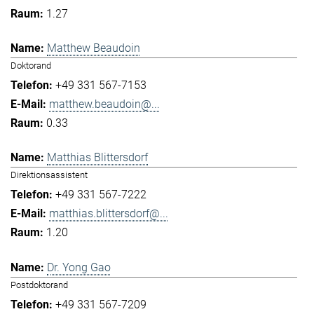
1.27
Matthew Beaudoin
Doktorand
+49 331 567-7153
matthew.beaudoin@...
0.33
Matthias Blittersdorf
Direktionsassistent
+49 331 567-7222
matthias.blittersdorf@...
1.20
Dr. Yong Gao
Postdoktorand
+49 331 567-7209