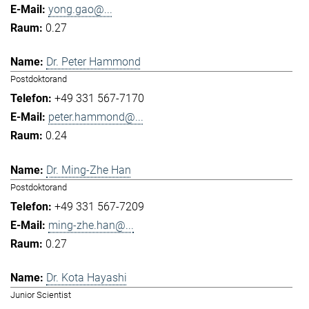
yong.gao@...
0.27
Dr. Peter Hammond
Postdoktorand
+49 331 567-7170
peter.hammond@...
0.24
Dr. Ming-Zhe Han
Postdoktorand
+49 331 567-7209
ming-zhe.han@...
0.27
Dr. Kota Hayashi
Junior Scientist