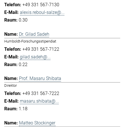
+49 331 567-7130
alexis.reboul-salze@...
0.30
Dr. Gilad Sadeh
Humboldt-Forschungsstipendiat
+49 331 567-7122
gilad.sadeh@...
0.22
Prof. Masaru Shibata
Direktor
+49 331 567-7222
masaru.shibata@...
1.18
Matteo Stockinger