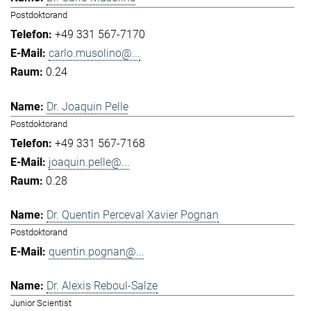
Postdoktorand
+49 331 567-7170
carlo.musolino@...
0.24
Dr. Joaquin Pelle
Postdoktorand
+49 331 567-7168
joaquin.pelle@...
0.28
Dr. Quentin Perceval Xavier Pognan
Postdoktorand
quentin.pognan@...
Dr. Alexis Reboul-Salze
Junior Scientist