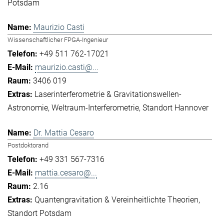
Potsdam
Maurizio Casti
Wissenschaftlicher FPGA-Ingenieur
+49 511 762-17021
maurizio.casti@...
3406 019
Laserinterferometrie & Gravitationswellen-
Astronomie
Weltraum-Interferometrie
Standort Hannover
Dr. Mattia Cesaro
Postdoktorand
+49 331 567-7316
mattia.cesaro@...
2.16
Quantengravitation & Vereinheitlichte Theorien
Standort Potsdam