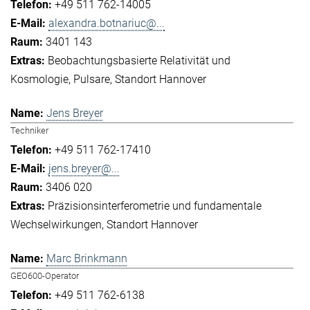
+49 511 762-14005
alexandra.botnariuc@...
3401 143
Beobachtungsbasierte Relativität und
Kosmologie
Pulsare
Standort Hannover
Jens Breyer
Techniker
+49 511 762-17410
jens.breyer@...
3406 020
Präzisionsinterferometrie und fundamentale
Wechselwirkungen
Standort Hannover
Marc Brinkmann
GEO600-Operator
+49 511 762-6138