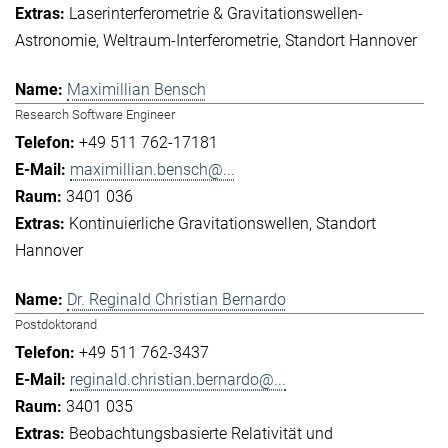
Laserinterferometrie & Gravitationswellen-
Astronomie
Weltraum-Interferometrie
Standort Hannover
Maximillian Bensch
Research Software Engineer
+49 511 762-17181
maximillian.bensch@...
3401 036
Kontinuierliche Gravitationswellen
Standort
Hannover
Dr. Reginald Christian Bernardo
Postdoktorand
+49 511 762-3437
reginald.christian.bernardo@...
3401 035
Beobachtungsbasierte Relativität und