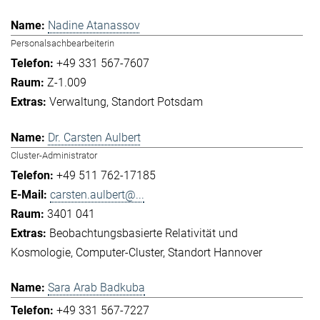
Nadine Atanassov
Personalsachbearbeiterin
+49 331 567-7607
Z-1.009
Verwaltung
Standort Potsdam
Dr. Carsten Aulbert
Cluster-Administrator
+49 511 762-17185
carsten.aulbert@...
3401 041
Beobachtungsbasierte Relativität und
Kosmologie
Computer-Cluster
Standort Hannover
Sara Arab Badkuba
+49 331 567-7227