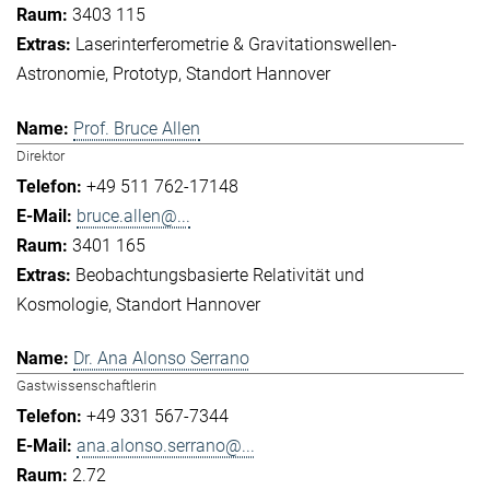
3403 115
Laserinterferometrie & Gravitationswellen-
Astronomie
Prototyp
Standort Hannover
Prof. Bruce Allen
Direktor
+49 511 762-17148
bruce.allen@...
3401 165
Beobachtungsbasierte Relativität und
Kosmologie
Standort Hannover
Dr. Ana Alonso Serrano
Gastwissenschaftlerin
+49 331 567-7344
ana.alonso.serrano@...
2.72