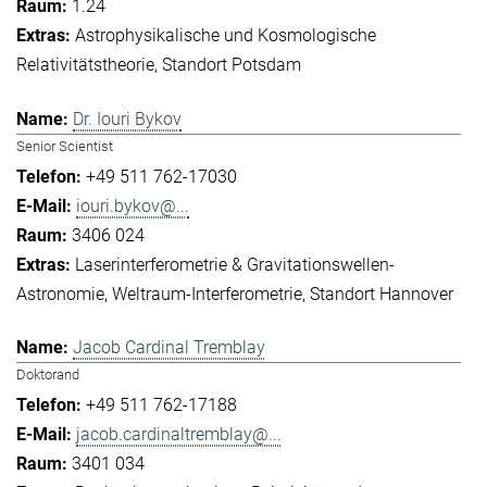
1.24
Astrophysikalische und Kosmologische
Relativitätstheorie
Standort Potsdam
Dr. Iouri Bykov
Senior Scientist
+49 511 762-17030
iouri.bykov@...
3406 024
Laserinterferometrie & Gravitationswellen-
Astronomie
Weltraum-Interferometrie
Standort Hannover
Jacob Cardinal Tremblay
Doktorand
+49 511 762-17188
jacob.cardinaltremblay@...
3401 034