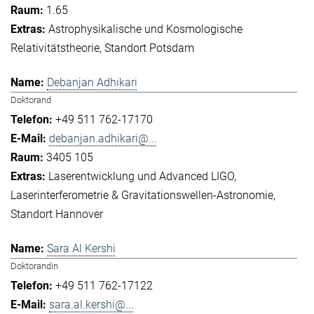
1.65
Astrophysikalische und Kosmologische
Relativitätstheorie
Standort Potsdam
Debanjan Adhikari
Doktorand
+49 511 762-17170
debanjan.adhikari@...
3405 105
Laserentwicklung und Advanced LIGO
Laserinterferometrie & Gravitationswellen-Astronomie
Standort Hannover
Sara Al Kershi
Doktorandin
+49 511 762-17122
sara.al.kershi@...