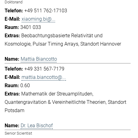
Doktorand
+49 511 762-17103
xiaoming.bi@...
3401 033
Beobachtungsbasierte Relativität und
Kosmologie
Pulsar Timing Arrays
Standort Hannover
Mattia Biancotto
+49 331 567-7179
mattia.biancotto@...
0.60
Mathematik der Streuamplituden
Quantengravitation & Vereinheitlichte Theorien
Standort
Potsdam
Dr. Lea Bischof
Senior Scientist