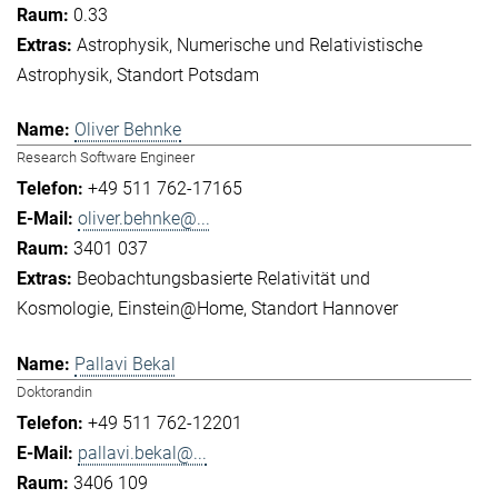
0.33
Astrophysik
Numerische und Relativistische
Astrophysik
Standort Potsdam
Oliver Behnke
Research Software Engineer
+49 511 762-17165
oliver.behnke@...
3401 037
Beobachtungsbasierte Relativität und
Kosmologie
Einstein@Home
Standort Hannover
Pallavi Bekal
Doktorandin
+49 511 762-12201
pallavi.bekal@...
3406 109