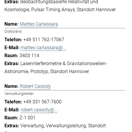
Beobachtungsbasierte Relativität und
Kosmologie
Pulsar Timing Arrays
Standort Hannover
Matteo Carlassara
Doktorand
+49 511 762-17067
matteo.carlassara@...
3403 114
Laserinterferometrie & Gravitationswellen-
Astronomie
Prototyp
Standort Hannover
Robert Cassidy
Verwaltungsleiter
+49 331 567-7600
robert.cassidy@...
Z-1.001
Verwaltung
Verwaltungsleitung
Standort