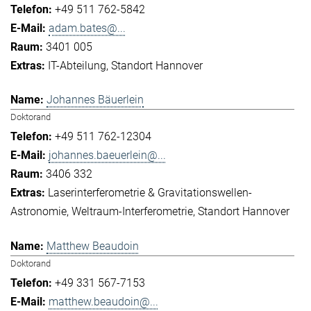
+49 511 762-5842
adam.bates@...
3401 005
IT-Abteilung
Standort Hannover
Johannes Bäuerlein
Doktorand
+49 511 762-12304
johannes.baeuerlein@...
3406 332
Laserinterferometrie & Gravitationswellen-
Astronomie
Weltraum-Interferometrie
Standort Hannover
Matthew Beaudoin
Doktorand
+49 331 567-7153
matthew.beaudoin@...