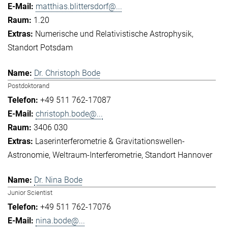
matthias.blittersdorf@...
1.20
Numerische und Relativistische Astrophysik
Standort Potsdam
Dr. Christoph Bode
Postdoktorand
+49 511 762-17087
christoph.bode@...
3406 030
Laserinterferometrie & Gravitationswellen-
Astronomie
Weltraum-Interferometrie
Standort Hannover
Dr. Nina Bode
Junior Scientist
+49 511 762-17076
nina.bode@...