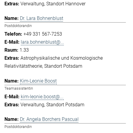
Verwaltung
Standort Hannover
Dr. Lara Bohnenblust
Postdoktorandin
+49 331 567-7253
lara.bohnenblust@...
1.33
Astrophysikalische und Kosmologische
Relativitätstheorie
Standort Potsdam
Kim-Leonie Boost
Teamassistentin
kim-leonie.boost@...
Verwaltung
Standort Potsdam
Dr. Angela Borchers Pascual
Postdoktorandin