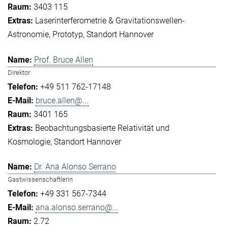
3403 115
Laserinterferometrie & Gravitationswellen-
Astronomie
Prototyp
Standort Hannover
Prof. Bruce Allen
Direktor
+49 511 762-17148
bruce.allen@...
3401 165
Beobachtungsbasierte Relativität und
Kosmologie
Standort Hannover
Dr. Ana Alonso Serrano
Gastwissenschaftlerin
+49 331 567-7344
ana.alonso.serrano@...
2.72