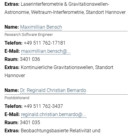
Laserinterferometrie & Gravitationswellen-
Astronomie
Weltraum-Interferometrie
Standort Hannover
Maximillian Bensch
Research Software Engineer
+49 511 762-17181
maximillian.bensch@...
3401 036
Kontinuierliche Gravitationswellen
Standort
Hannover
Dr. Reginald Christian Bernardo
Postdoktorand
+49 511 762-3437
reginald.christian.bernardo@...
3401 035
Beobachtungsbasierte Relativität und