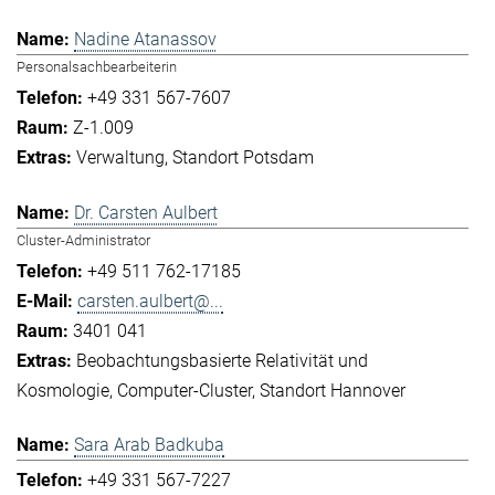
Nadine Atanassov
Personalsachbearbeiterin
+49 331 567-7607
Z-1.009
Verwaltung
Standort Potsdam
Dr. Carsten Aulbert
Cluster-Administrator
+49 511 762-17185
carsten.aulbert@...
3401 041
Beobachtungsbasierte Relativität und
Kosmologie
Computer-Cluster
Standort Hannover
Sara Arab Badkuba
+49 331 567-7227