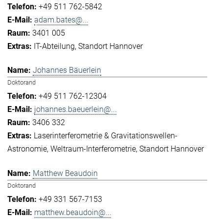
+49 511 762-5842
adam.bates@...
3401 005
IT-Abteilung
Standort Hannover
Johannes Bäuerlein
Doktorand
+49 511 762-12304
johannes.baeuerlein@...
3406 332
Laserinterferometrie & Gravitationswellen-
Astronomie
Weltraum-Interferometrie
Standort Hannover
Matthew Beaudoin
Doktorand
+49 331 567-7153
matthew.beaudoin@...