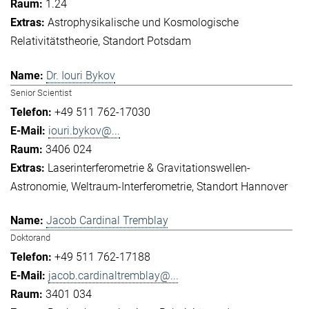
1.24
Astrophysikalische und Kosmologische
Relativitätstheorie
Standort Potsdam
Dr. Iouri Bykov
Senior Scientist
+49 511 762-17030
iouri.bykov@...
3406 024
Laserinterferometrie & Gravitationswellen-
Astronomie
Weltraum-Interferometrie
Standort Hannover
Jacob Cardinal Tremblay
Doktorand
+49 511 762-17188
jacob.cardinaltremblay@...
3401 034