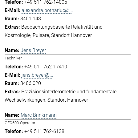
+49 511 762-14005
alexandra.botnariuc@...
3401 143
Beobachtungsbasierte Relativität und
Kosmologie
Pulsare
Standort Hannover
Jens Breyer
Techniker
+49 511 762-17410
jens.breyer@...
3406 020
Präzisionsinterferometrie und fundamentale
Wechselwirkungen
Standort Hannover
Marc Brinkmann
GEO600-Operator
+49 511 762-6138