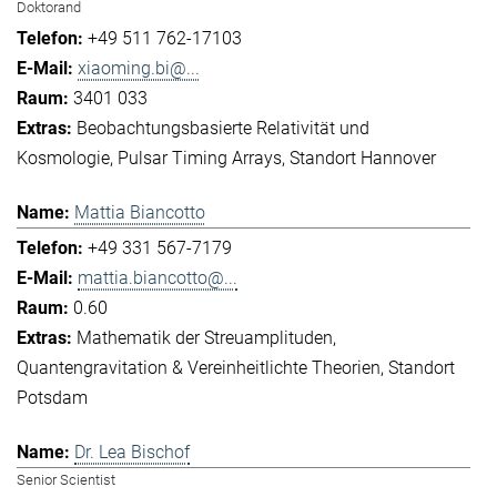
Doktorand
+49 511 762-17103
xiaoming.bi@...
3401 033
Beobachtungsbasierte Relativität und
Kosmologie
Pulsar Timing Arrays
Standort Hannover
Mattia Biancotto
+49 331 567-7179
mattia.biancotto@...
0.60
Mathematik der Streuamplituden
Quantengravitation & Vereinheitlichte Theorien
Standort
Potsdam
Dr. Lea Bischof
Senior Scientist