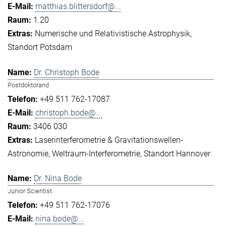
matthias.blittersdorf@...
1.20
Numerische und Relativistische Astrophysik
Standort Potsdam
Dr. Christoph Bode
Postdoktorand
+49 511 762-17087
christoph.bode@...
3406 030
Laserinterferometrie & Gravitationswellen-
Astronomie
Weltraum-Interferometrie
Standort Hannover
Dr. Nina Bode
Junior Scientist
+49 511 762-17076
nina.bode@...