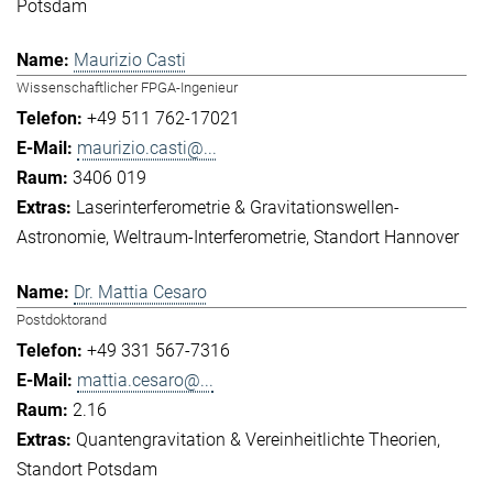
Potsdam
Maurizio Casti
Wissenschaftlicher FPGA-Ingenieur
+49 511 762-17021
maurizio.casti@...
3406 019
Laserinterferometrie & Gravitationswellen-
Astronomie
Weltraum-Interferometrie
Standort Hannover
Dr. Mattia Cesaro
Postdoktorand
+49 331 567-7316
mattia.cesaro@...
2.16
Quantengravitation & Vereinheitlichte Theorien
Standort Potsdam