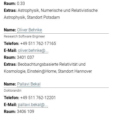
0.33
Astrophysik
Numerische und Relativistische
Astrophysik
Standort Potsdam
Oliver Behnke
Research Software Engineer
+49 511 762-17165
oliver.behnke@...
3401 037
Beobachtungsbasierte Relativität und
Kosmologie
Einstein@Home
Standort Hannover
Pallavi Bekal
Doktorandin
+49 511 762-12201
pallavi.bekal@...
3406 109