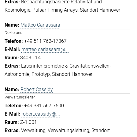
Beobachtungsbasierte Relativität und
Kosmologie
Pulsar Timing Arrays
Standort Hannover
Matteo Carlassara
Doktorand
+49 511 762-17067
matteo.carlassara@...
3403 114
Laserinterferometrie & Gravitationswellen-
Astronomie
Prototyp
Standort Hannover
Robert Cassidy
Verwaltungsleiter
+49 331 567-7600
robert.cassidy@...
Z-1.001
Verwaltung
Verwaltungsleitung
Standort