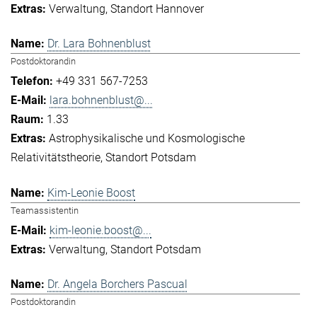
Verwaltung
Standort Hannover
Dr. Lara Bohnenblust
Postdoktorandin
+49 331 567-7253
lara.bohnenblust@...
1.33
Astrophysikalische und Kosmologische
Relativitätstheorie
Standort Potsdam
Kim-Leonie Boost
Teamassistentin
kim-leonie.boost@...
Verwaltung
Standort Potsdam
Dr. Angela Borchers Pascual
Postdoktorandin