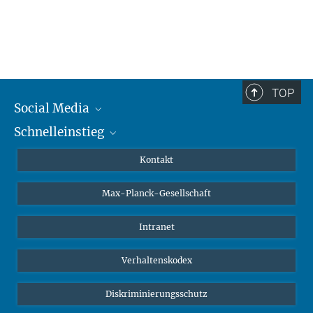
TOP
Social Media
Schnelleinstieg
Mastodon
YouTube
Wissenschaftler*innen
Kontakt
Studierende
Max-Planck-Gesellschaft
Schüler*innen
Journalist*innen
Intranet
Öffentlichkeit
Verhaltenskodex
Alumnae | Alumni
Bewerber*innen
Diskriminierungsschutz