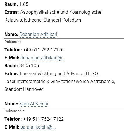
1.65
Astrophysikalische und Kosmologische
Relativitätstheorie
Standort Potsdam
Debanjan Adhikari
Doktorand
+49 511 762-17170
debanjan.adhikari@...
3405 105
Laserentwicklung und Advanced LIGO
Laserinterferometrie & Gravitationswellen-Astronomie
Standort Hannover
Sara Al Kershi
Doktorandin
+49 511 762-17122
sara.al.kershi@...