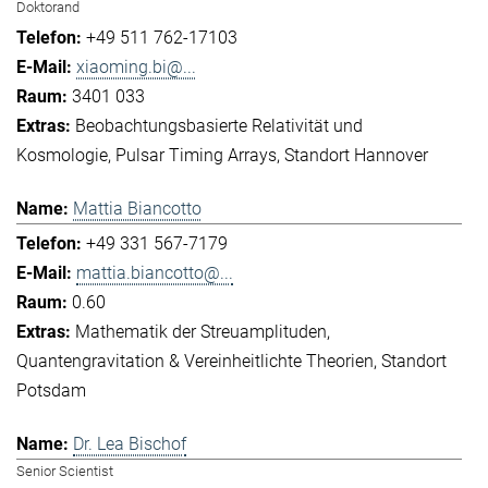
Doktorand
+49 511 762-17103
xiaoming.bi@...
3401 033
Beobachtungsbasierte Relativität und
Kosmologie
Pulsar Timing Arrays
Standort Hannover
Mattia Biancotto
+49 331 567-7179
mattia.biancotto@...
0.60
Mathematik der Streuamplituden
Quantengravitation & Vereinheitlichte Theorien
Standort
Potsdam
Dr. Lea Bischof
Senior Scientist