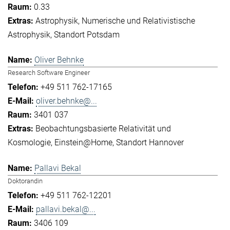
0.33
Astrophysik
Numerische und Relativistische
Astrophysik
Standort Potsdam
Oliver Behnke
Research Software Engineer
+49 511 762-17165
oliver.behnke@...
3401 037
Beobachtungsbasierte Relativität und
Kosmologie
Einstein@Home
Standort Hannover
Pallavi Bekal
Doktorandin
+49 511 762-12201
pallavi.bekal@...
3406 109