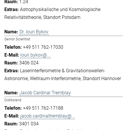
1.24
Astrophysikalische und Kosmologische
Relativitätstheorie
Standort Potsdam
Dr. Iouri Bykov
Senior Scientist
+49 511 762-17030
iouri.bykov@...
3406 024
Laserinterferometrie & Gravitationswellen-
Astronomie
Weltraum-Interferometrie
Standort Hannover
Jacob Cardinal Tremblay
Doktorand
+49 511 762-17188
jacob.cardinaltremblay@...
3401 034