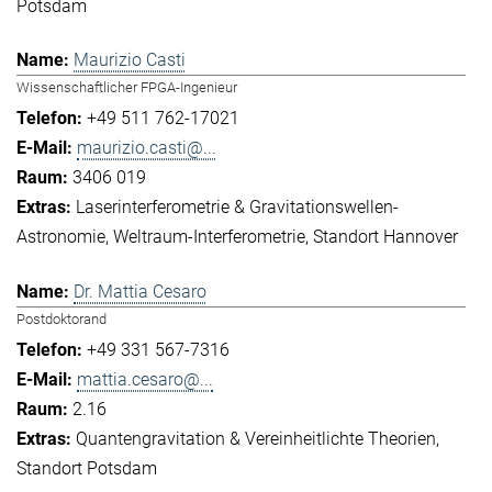
Potsdam
Maurizio Casti
Wissenschaftlicher FPGA-Ingenieur
+49 511 762-17021
maurizio.casti@...
3406 019
Laserinterferometrie & Gravitationswellen-
Astronomie
Weltraum-Interferometrie
Standort Hannover
Dr. Mattia Cesaro
Postdoktorand
+49 331 567-7316
mattia.cesaro@...
2.16
Quantengravitation & Vereinheitlichte Theorien
Standort Potsdam