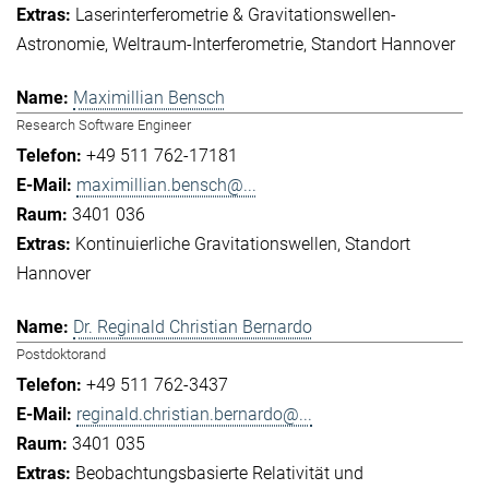
Laserinterferometrie & Gravitationswellen-
Astronomie
Weltraum-Interferometrie
Standort Hannover
Maximillian Bensch
Research Software Engineer
+49 511 762-17181
maximillian.bensch@...
3401 036
Kontinuierliche Gravitationswellen
Standort
Hannover
Dr. Reginald Christian Bernardo
Postdoktorand
+49 511 762-3437
reginald.christian.bernardo@...
3401 035
Beobachtungsbasierte Relativität und