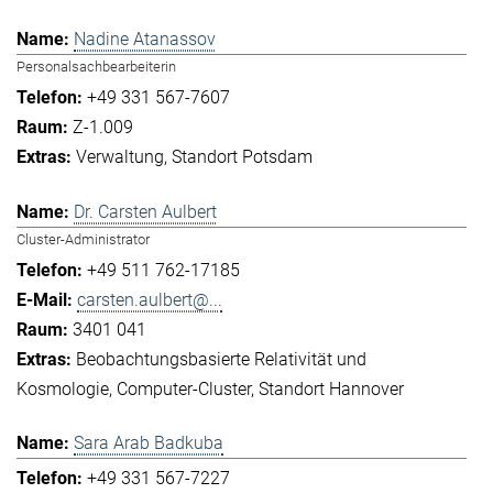
Nadine Atanassov
Personalsachbearbeiterin
+49 331 567-7607
Z-1.009
Verwaltung
Standort Potsdam
Dr. Carsten Aulbert
Cluster-Administrator
+49 511 762-17185
carsten.aulbert@...
3401 041
Beobachtungsbasierte Relativität und
Kosmologie
Computer-Cluster
Standort Hannover
Sara Arab Badkuba
+49 331 567-7227