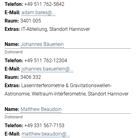
+49 511 762-5842
adam.bates@...
3401 005
IT-Abteilung
Standort Hannover
Johannes Bäuerlein
Doktorand
+49 511 762-12304
johannes.baeuerlein@...
3406 332
Laserinterferometrie & Gravitationswellen-
Astronomie
Weltraum-Interferometrie
Standort Hannover
Matthew Beaudoin
Doktorand
+49 331 567-7153
matthew.beaudoin@...