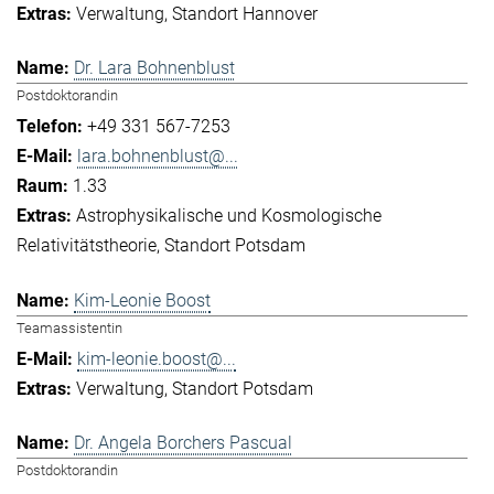
Verwaltung
Standort Hannover
Dr. Lara Bohnenblust
Postdoktorandin
+49 331 567-7253
lara.bohnenblust@...
1.33
Astrophysikalische und Kosmologische
Relativitätstheorie
Standort Potsdam
Kim-Leonie Boost
Teamassistentin
kim-leonie.boost@...
Verwaltung
Standort Potsdam
Dr. Angela Borchers Pascual
Postdoktorandin