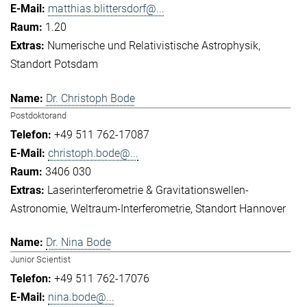
matthias.blittersdorf@...
1.20
Numerische und Relativistische Astrophysik
Standort Potsdam
Dr. Christoph Bode
Postdoktorand
+49 511 762-17087
christoph.bode@...
3406 030
Laserinterferometrie & Gravitationswellen-
Astronomie
Weltraum-Interferometrie
Standort Hannover
Dr. Nina Bode
Junior Scientist
+49 511 762-17076
nina.bode@...