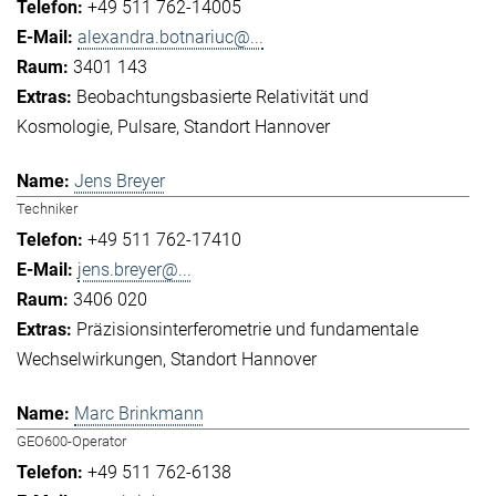
+49 511 762-14005
alexandra.botnariuc@...
3401 143
Beobachtungsbasierte Relativität und
Kosmologie
Pulsare
Standort Hannover
Jens Breyer
Techniker
+49 511 762-17410
jens.breyer@...
3406 020
Präzisionsinterferometrie und fundamentale
Wechselwirkungen
Standort Hannover
Marc Brinkmann
GEO600-Operator
+49 511 762-6138