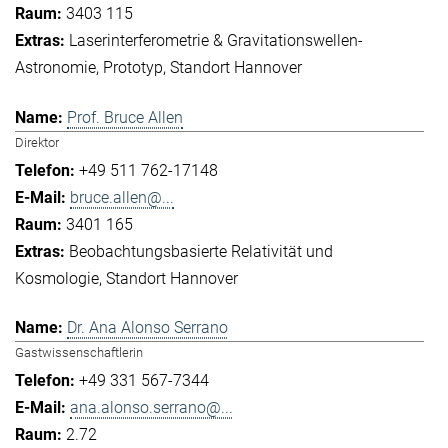
3403 115
Laserinterferometrie & Gravitationswellen-
Astronomie
Prototyp
Standort Hannover
Prof. Bruce Allen
Direktor
+49 511 762-17148
bruce.allen@...
3401 165
Beobachtungsbasierte Relativität und
Kosmologie
Standort Hannover
Dr. Ana Alonso Serrano
Gastwissenschaftlerin
+49 331 567-7344
ana.alonso.serrano@...
2.72