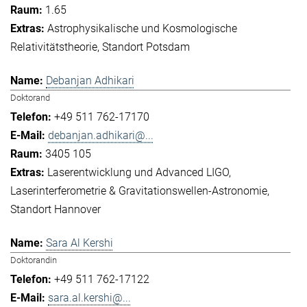
1.65
Astrophysikalische und Kosmologische
Relativitätstheorie
Standort Potsdam
Debanjan Adhikari
Doktorand
+49 511 762-17170
debanjan.adhikari@...
3405 105
Laserentwicklung und Advanced LIGO
Laserinterferometrie & Gravitationswellen-Astronomie
Standort Hannover
Sara Al Kershi
Doktorandin
+49 511 762-17122
sara.al.kershi@...