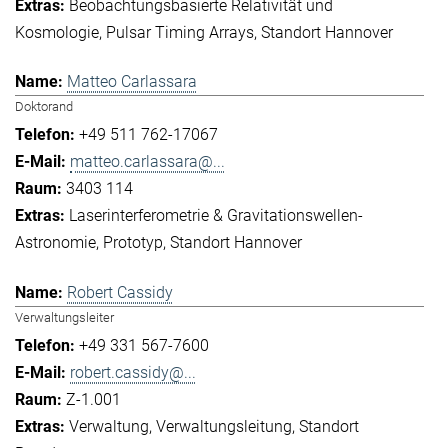
Beobachtungsbasierte Relativität und
Kosmologie
Pulsar Timing Arrays
Standort Hannover
Matteo Carlassara
Doktorand
+49 511 762-17067
matteo.carlassara@...
3403 114
Laserinterferometrie & Gravitationswellen-
Astronomie
Prototyp
Standort Hannover
Robert Cassidy
Verwaltungsleiter
+49 331 567-7600
robert.cassidy@...
Z-1.001
Verwaltung
Verwaltungsleitung
Standort