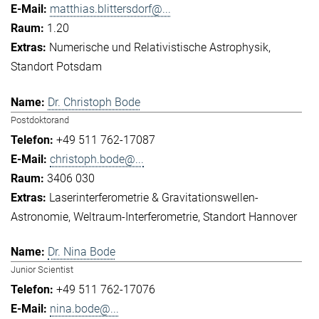
matthias.blittersdorf@...
1.20
Numerische und Relativistische Astrophysik
Standort Potsdam
Dr. Christoph Bode
Postdoktorand
+49 511 762-17087
christoph.bode@...
3406 030
Laserinterferometrie & Gravitationswellen-
Astronomie
Weltraum-Interferometrie
Standort Hannover
Dr. Nina Bode
Junior Scientist
+49 511 762-17076
nina.bode@...