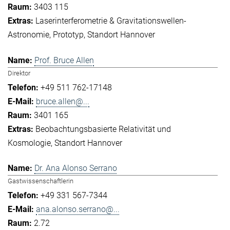
3403 115
Laserinterferometrie & Gravitationswellen-
Astronomie
Prototyp
Standort Hannover
Prof. Bruce Allen
Direktor
+49 511 762-17148
bruce.allen@...
3401 165
Beobachtungsbasierte Relativität und
Kosmologie
Standort Hannover
Dr. Ana Alonso Serrano
Gastwissenschaftlerin
+49 331 567-7344
ana.alonso.serrano@...
2.72