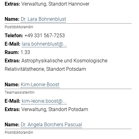
Verwaltung
Standort Hannover
Dr. Lara Bohnenblust
Postdoktorandin
+49 331 567-7253
lara.bohnenblust@...
1.33
Astrophysikalische und Kosmologische
Relativitätstheorie
Standort Potsdam
Kim-Leonie Boost
Teamassistentin
kim-leonie.boost@...
Verwaltung
Standort Potsdam
Dr. Angela Borchers Pascual
Postdoktorandin