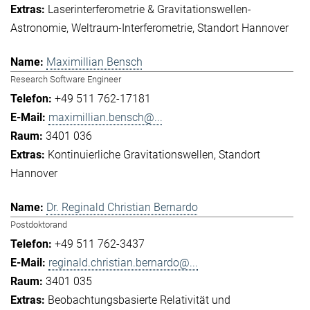
Laserinterferometrie & Gravitationswellen-
Astronomie
Weltraum-Interferometrie
Standort Hannover
Maximillian Bensch
Research Software Engineer
+49 511 762-17181
maximillian.bensch@...
3401 036
Kontinuierliche Gravitationswellen
Standort
Hannover
Dr. Reginald Christian Bernardo
Postdoktorand
+49 511 762-3437
reginald.christian.bernardo@...
3401 035
Beobachtungsbasierte Relativität und