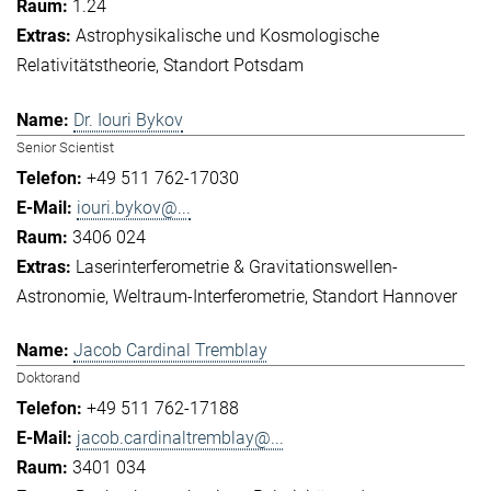
1.24
Astrophysikalische und Kosmologische
Relativitätstheorie
Standort Potsdam
Dr. Iouri Bykov
Senior Scientist
+49 511 762-17030
iouri.bykov@...
3406 024
Laserinterferometrie & Gravitationswellen-
Astronomie
Weltraum-Interferometrie
Standort Hannover
Jacob Cardinal Tremblay
Doktorand
+49 511 762-17188
jacob.cardinaltremblay@...
3401 034