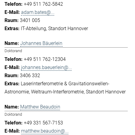
+49 511 762-5842
adam.bates@...
3401 005
IT-Abteilung
Standort Hannover
Johannes Bäuerlein
Doktorand
+49 511 762-12304
johannes.baeuerlein@...
3406 332
Laserinterferometrie & Gravitationswellen-
Astronomie
Weltraum-Interferometrie
Standort Hannover
Matthew Beaudoin
Doktorand
+49 331 567-7153
matthew.beaudoin@...