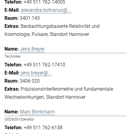
+49 511 762-14005
alexandra.botnariuc@...
3401 143
Beobachtungsbasierte Relativität und
Kosmologie
Pulsare
Standort Hannover
Jens Breyer
Techniker
+49 511 762-17410
jens.breyer@...
3406 020
Präzisionsinterferometrie und fundamentale
Wechselwirkungen
Standort Hannover
Marc Brinkmann
GEO600-Operator
+49 511 762-6138