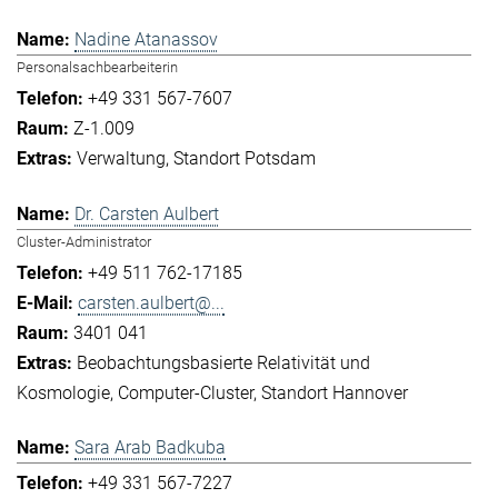
Nadine Atanassov
Personalsachbearbeiterin
+49 331 567-7607
Z-1.009
Verwaltung
Standort Potsdam
Dr. Carsten Aulbert
Cluster-Administrator
+49 511 762-17185
carsten.aulbert@...
3401 041
Beobachtungsbasierte Relativität und
Kosmologie
Computer-Cluster
Standort Hannover
Sara Arab Badkuba
+49 331 567-7227