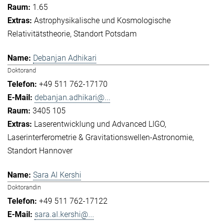
1.65
Astrophysikalische und Kosmologische
Relativitätstheorie
Standort Potsdam
Debanjan Adhikari
Doktorand
+49 511 762-17170
debanjan.adhikari@...
3405 105
Laserentwicklung und Advanced LIGO
Laserinterferometrie & Gravitationswellen-Astronomie
Standort Hannover
Sara Al Kershi
Doktorandin
+49 511 762-17122
sara.al.kershi@...