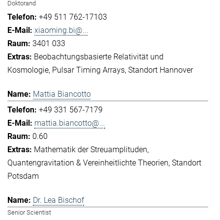
Doktorand
+49 511 762-17103
xiaoming.bi@...
3401 033
Beobachtungsbasierte Relativität und
Kosmologie
Pulsar Timing Arrays
Standort Hannover
Mattia Biancotto
+49 331 567-7179
mattia.biancotto@...
0.60
Mathematik der Streuamplituden
Quantengravitation & Vereinheitlichte Theorien
Standort
Potsdam
Dr. Lea Bischof
Senior Scientist