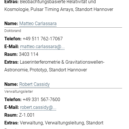
Beobachtungsbasierte Relativität und
Kosmologie
Pulsar Timing Arrays
Standort Hannover
Matteo Carlassara
Doktorand
+49 511 762-17067
matteo.carlassara@...
3403 114
Laserinterferometrie & Gravitationswellen-
Astronomie
Prototyp
Standort Hannover
Robert Cassidy
Verwaltungsleiter
+49 331 567-7600
robert.cassidy@...
Z-1.001
Verwaltung
Verwaltungsleitung
Standort