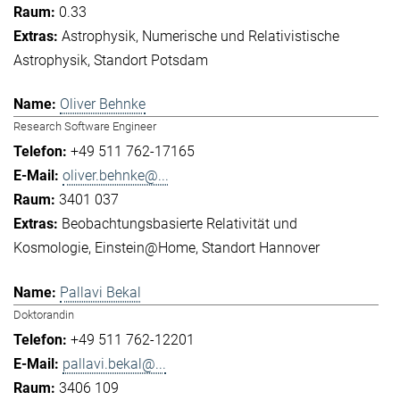
0.33
Astrophysik
Numerische und Relativistische
Astrophysik
Standort Potsdam
Oliver Behnke
Research Software Engineer
+49 511 762-17165
oliver.behnke@...
3401 037
Beobachtungsbasierte Relativität und
Kosmologie
Einstein@Home
Standort Hannover
Pallavi Bekal
Doktorandin
+49 511 762-12201
pallavi.bekal@...
3406 109