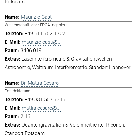
Potsdam
Maurizio Casti
Wissenschaftlicher FPGA-Ingenieur
+49 511 762-17021
maurizio.casti@...
3406 019
Laserinterferometrie & Gravitationswellen-
Astronomie
Weltraum-Interferometrie
Standort Hannover
Dr. Mattia Cesaro
Postdoktorand
+49 331 567-7316
mattia.cesaro@...
2.16
Quantengravitation & Vereinheitlichte Theorien
Standort Potsdam