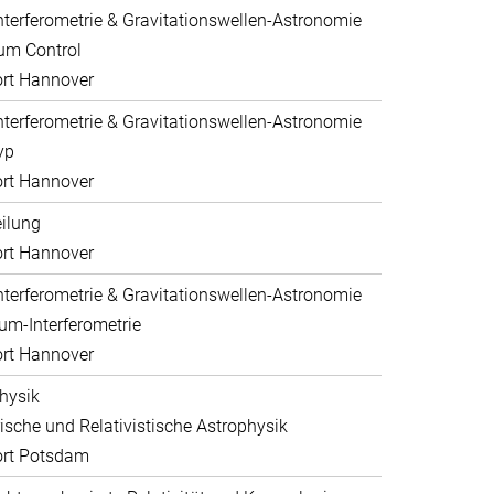
nterferometrie & Gravitationswellen-Astronomie
um Control
rt Hannover
nterferometrie & Gravitationswellen-Astronomie
yp
rt Hannover
eilung
rt Hannover
nterferometrie & Gravitationswellen-Astronomie
um-Interferometrie
rt Hannover
hysik
sche und Relativistische Astrophysik
ort Potsdam