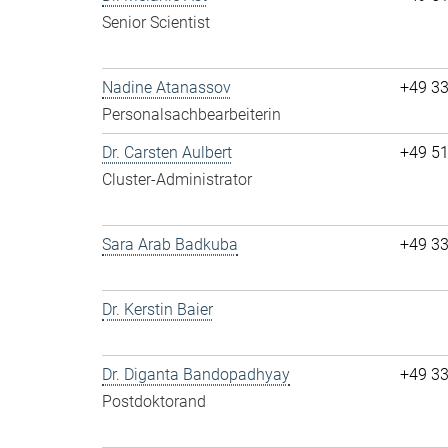
Senior Scientist
Nadine Atanassov
+49 3
Personalsachbearbeiterin
Dr. Carsten Aulbert
+49 5
Cluster-Administrator
Sara Arab Badkuba
+49 3
Dr. Kerstin Baier
Dr. Diganta Bandopadhyay
+49 3
Postdoktorand