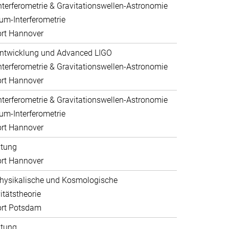
nterferometrie & Gravitationswellen-Astronomie
um-Interferometrie
rt Hannover
ntwicklung und Advanced LIGO
nterferometrie & Gravitationswellen-Astronomie
rt Hannover
nterferometrie & Gravitationswellen-Astronomie
um-Interferometrie
rt Hannover
ltung
rt Hannover
hysikalische und Kosmologische
itätstheorie
ort Potsdam
ltung