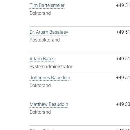
Tim Bartelsmeier
+49 5
Doktorand
Dr. Artem Basalaev
+49 5
Postdoktorand
Adam Bates
+49 5
Systemadministrator
Johannes Bäuerlein
+49 5
Doktorand
Matthew Beaudoin
+49 3
Doktorand