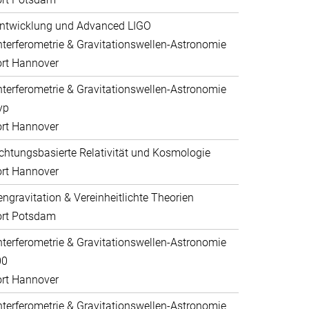
ntwicklung und Advanced LIGO
nterferometrie & Gravitationswellen-Astronomie
rt Hannover
nterferometrie & Gravitationswellen-Astronomie
yp
rt Hannover
htungsbasierte Relativität und Kosmologie
rt Hannover
ngravitation & Vereinheitlichte Theorien
ort Potsdam
nterferometrie & Gravitationswellen-Astronomie
00
rt Hannover
nterferometrie & Gravitationswellen-Astronomie