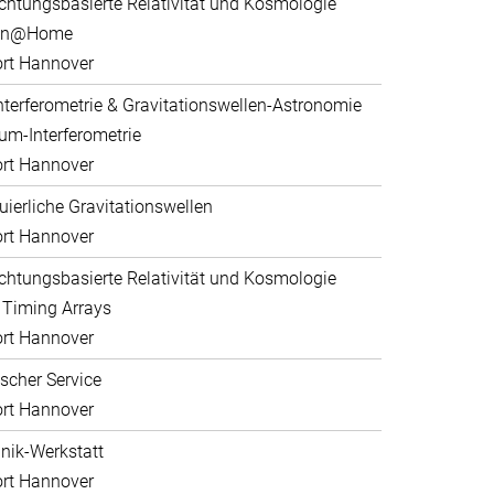
htungsbasierte Relativität und Kosmologie
ein@Home
rt Hannover
nterferometrie & Gravitationswellen-Astronomie
um-Interferometrie
rt Hannover
uierliche Gravitationswellen
rt Hannover
htungsbasierte Relativität und Kosmologie
 Timing Arrays
rt Hannover
scher Service
rt Hannover
ik-Werkstatt
rt Hannover