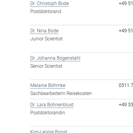
Dr. Christoph Bode
+49 5
Postdoktorand
Dr. Nina Bode
+49 5
Junior Scientist
Dr. Johanna Bogenstahl
Senior Scientist
Melanie Böhmke
0511 
Sachbearbeiterin Reisekosten
Dr. Lara Bohnenblust
+49 3
Postdoktorandin
Kim-Leonie Boost