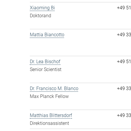
Xiaoming Bi
+49 5
Doktorand
Mattia Biancotto
+49 3
Dr. Lea Bischof
+49 5
Senior Scientist
Dr. Francisco M. Blanco
+49 3
Max Planck Fellow
Matthias Blittersdorf
+49 3
Direktionsassistent