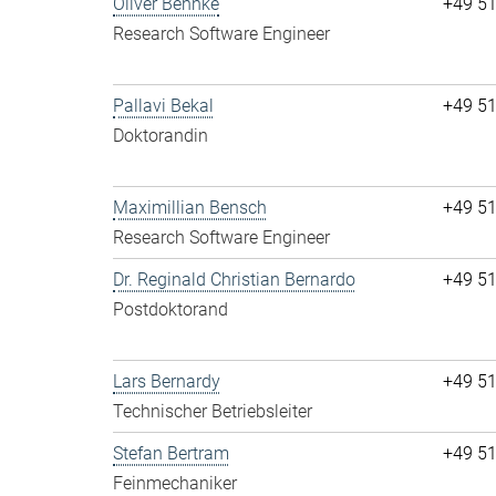
Oliver Behnke
+49 5
Research Software Engineer
Pallavi Bekal
+49 5
Doktorandin
Maximillian Bensch
+49 5
Research Software Engineer
Dr. Reginald Christian Bernardo
+49 5
Postdoktorand
Lars Bernardy
+49 5
Technischer Betriebsleiter
Stefan Bertram
+49 5
Feinmechaniker