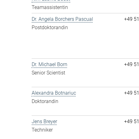
Teamassistentin
Dr. Angela Borchers Pascual
+49 5
Postdoktorandin
Dr. Michael Born
+49 5
Senior Scientist
Alexandra Botnariuc
+49 5
Doktorandin
Jens Breyer
+49 5
Techniker