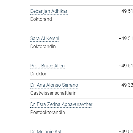
Debanjan Adhikari
+49 5
Doktorand
Sara Al Kershi
+49 5
Doktorandin
Prof. Bruce Allen
+49 5
Direktor
Dr. Ana Alonso Serrano
+49 3
Gastwissenschaftlerin
Dr. Esra Zerina Appavuravther
Postdoktorandin
Dr. Melanie Ast
+49 5