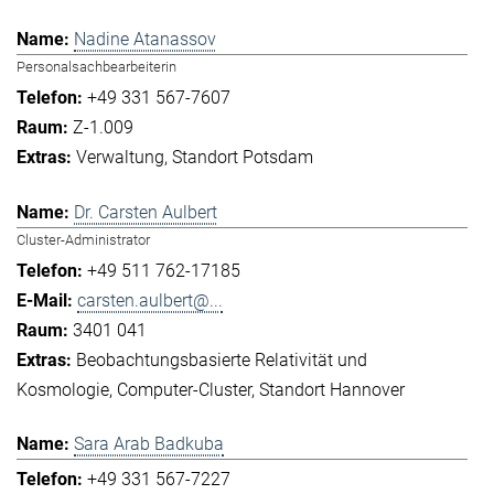
Nadine Atanassov
Personalsachbearbeiterin
+49 331 567-7607
Z-1.009
Verwaltung
Standort Potsdam
Dr. Carsten Aulbert
Cluster-Administrator
+49 511 762-17185
carsten.aulbert@...
3401 041
Beobachtungsbasierte Relativität und
Kosmologie
Computer-Cluster
Standort Hannover
Sara Arab Badkuba
+49 331 567-7227