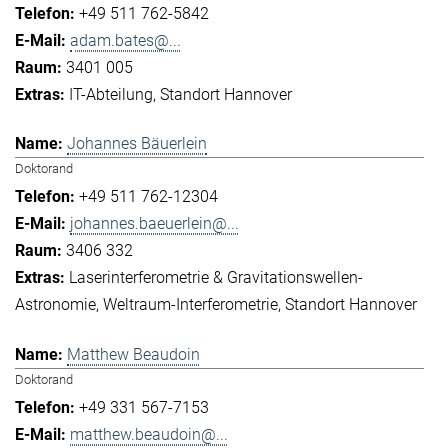
+49 511 762-5842
adam.bates@...
3401 005
IT-Abteilung
Standort Hannover
Johannes Bäuerlein
Doktorand
+49 511 762-12304
johannes.baeuerlein@...
3406 332
Laserinterferometrie & Gravitationswellen-
Astronomie
Weltraum-Interferometrie
Standort Hannover
Matthew Beaudoin
Doktorand
+49 331 567-7153
matthew.beaudoin@...