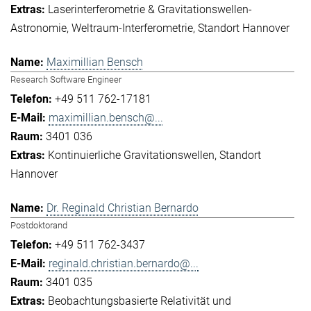
Laserinterferometrie & Gravitationswellen-
Astronomie
Weltraum-Interferometrie
Standort Hannover
Maximillian Bensch
Research Software Engineer
+49 511 762-17181
maximillian.bensch@...
3401 036
Kontinuierliche Gravitationswellen
Standort
Hannover
Dr. Reginald Christian Bernardo
Postdoktorand
+49 511 762-3437
reginald.christian.bernardo@...
3401 035
Beobachtungsbasierte Relativität und