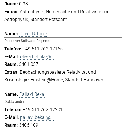
0.33
Astrophysik
Numerische und Relativistische
Astrophysik
Standort Potsdam
Oliver Behnke
Research Software Engineer
+49 511 762-17165
oliver.behnke@...
3401 037
Beobachtungsbasierte Relativität und
Kosmologie
Einstein@Home
Standort Hannover
Pallavi Bekal
Doktorandin
+49 511 762-12201
pallavi.bekal@...
3406 109