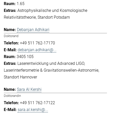
1.65
Astrophysikalische und Kosmologische
Relativitätstheorie
Standort Potsdam
Debanjan Adhikari
Doktorand
+49 511 762-17170
debanjan.adhikari@...
3405 105
Laserentwicklung und Advanced LIGO
Laserinterferometrie & Gravitationswellen-Astronomie
Standort Hannover
Sara Al Kershi
Doktorandin
+49 511 762-17122
sara.al.kershi@...