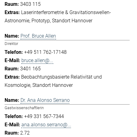
3403 115
Laserinterferometrie & Gravitationswellen-
Astronomie
Prototyp
Standort Hannover
Prof. Bruce Allen
Direktor
+49 511 762-17148
bruce.allen@...
3401 165
Beobachtungsbasierte Relativität und
Kosmologie
Standort Hannover
Dr. Ana Alonso Serrano
Gastwissenschaftlerin
+49 331 567-7344
ana.alonso.serrano@...
2.72