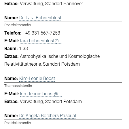
Verwaltung
Standort Hannover
Dr. Lara Bohnenblust
Postdoktorandin
+49 331 567-7253
lara.bohnenblust@...
1.33
Astrophysikalische und Kosmologische
Relativitätstheorie
Standort Potsdam
Kim-Leonie Boost
Teamassistentin
kim-leonie.boost@...
Verwaltung
Standort Potsdam
Dr. Angela Borchers Pascual
Postdoktorandin