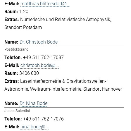
matthias.blittersdorf@...
1.20
Numerische und Relativistische Astrophysik
Standort Potsdam
Dr. Christoph Bode
Postdoktorand
+49 511 762-17087
christoph.bode@...
3406 030
Laserinterferometrie & Gravitationswellen-
Astronomie
Weltraum-Interferometrie
Standort Hannover
Dr. Nina Bode
Junior Scientist
+49 511 762-17076
nina.bode@...