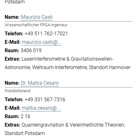
Potsdam
Maurizio Casti
Wissenschaftlicher FPGA-Ingenieur
+49 511 762-17021
maurizio.casti@...
3406 019
Laserinterferometrie & Gravitationswellen-
Astronomie
Weltraum-Interferometrie
Standort Hannover
Dr. Mattia Cesaro
Postdoktorand
+49 331 567-7316
mattia.cesaro@...
2.16
Quantengravitation & Vereinheitlichte Theorien
Standort Potsdam