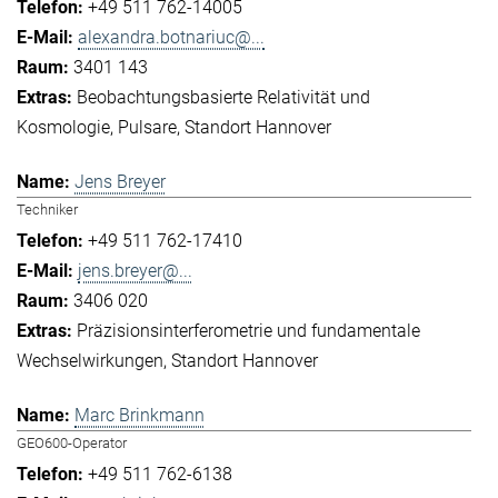
+49 511 762-14005
alexandra.botnariuc@...
3401 143
Beobachtungsbasierte Relativität und
Kosmologie
Pulsare
Standort Hannover
Jens Breyer
Techniker
+49 511 762-17410
jens.breyer@...
3406 020
Präzisionsinterferometrie und fundamentale
Wechselwirkungen
Standort Hannover
Marc Brinkmann
GEO600-Operator
+49 511 762-6138