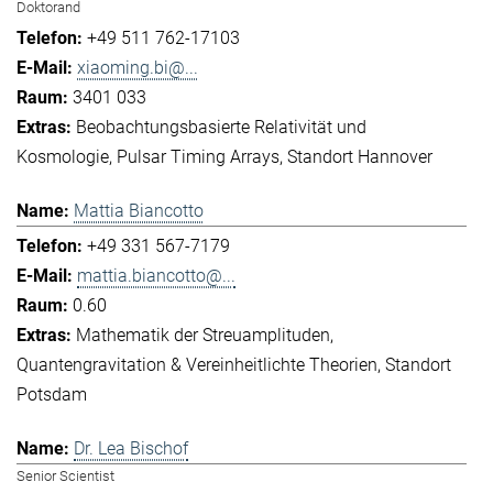
Doktorand
+49 511 762-17103
xiaoming.bi@...
3401 033
Beobachtungsbasierte Relativität und
Kosmologie
Pulsar Timing Arrays
Standort Hannover
Mattia Biancotto
+49 331 567-7179
mattia.biancotto@...
0.60
Mathematik der Streuamplituden
Quantengravitation & Vereinheitlichte Theorien
Standort
Potsdam
Dr. Lea Bischof
Senior Scientist