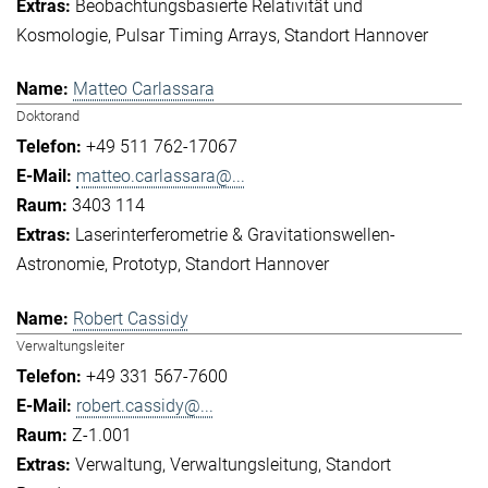
Beobachtungsbasierte Relativität und
Kosmologie
Pulsar Timing Arrays
Standort Hannover
Matteo Carlassara
Doktorand
+49 511 762-17067
matteo.carlassara@...
3403 114
Laserinterferometrie & Gravitationswellen-
Astronomie
Prototyp
Standort Hannover
Robert Cassidy
Verwaltungsleiter
+49 331 567-7600
robert.cassidy@...
Z-1.001
Verwaltung
Verwaltungsleitung
Standort