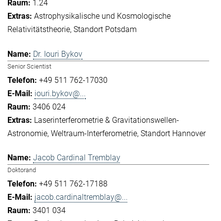
1.24
Astrophysikalische und Kosmologische
Relativitätstheorie
Standort Potsdam
Dr. Iouri Bykov
Senior Scientist
+49 511 762-17030
iouri.bykov@...
3406 024
Laserinterferometrie & Gravitationswellen-
Astronomie
Weltraum-Interferometrie
Standort Hannover
Jacob Cardinal Tremblay
Doktorand
+49 511 762-17188
jacob.cardinaltremblay@...
3401 034