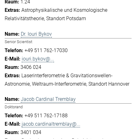
1.24
Astrophysikalische und Kosmologische
Relativitätstheorie
Standort Potsdam
Dr. Iouri Bykov
Senior Scientist
+49 511 762-17030
iouri.bykov@...
3406 024
Laserinterferometrie & Gravitationswellen-
Astronomie
Weltraum-Interferometrie
Standort Hannover
Jacob Cardinal Tremblay
Doktorand
+49 511 762-17188
jacob.cardinaltremblay@...
3401 034