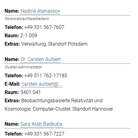
Nadine Atanassov
Personalsachbearbeiterin
+49 331 567-7607
Z-1.009
Verwaltung
Standort Potsdam
Dr. Carsten Aulbert
Cluster-Administrator
+49 511 762-17185
carsten.aulbert@...
3401 041
Beobachtungsbasierte Relativität und
Kosmologie
Computer-Cluster
Standort Hannover
Sara Arab Badkuba
+49 331 567-7227