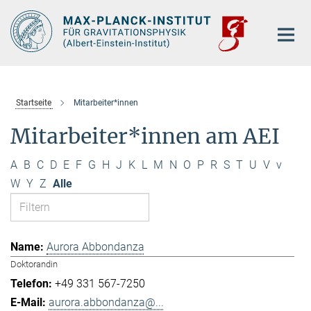
Hauptinhalt
Startseite
Mitarbeiter*innen
Mitarbeiter*innen am AEI
A
B
C
D
E
F
G
H
J
K
L
M
N
O
P
R
S
T
U
V
v
W
Y
Z
Alle
Aurora Abbondanza
Doktorandin
+49 331 567-7250
aurora.abbondanza@...