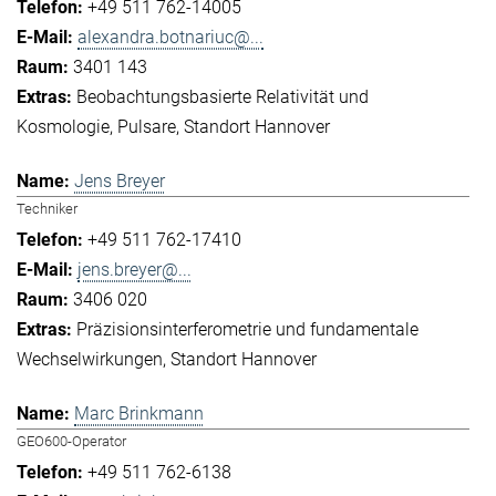
+49 511 762-14005
alexandra.botnariuc@...
3401 143
Beobachtungsbasierte Relativität und
Kosmologie
Pulsare
Standort Hannover
Jens Breyer
Techniker
+49 511 762-17410
jens.breyer@...
3406 020
Präzisionsinterferometrie und fundamentale
Wechselwirkungen
Standort Hannover
Marc Brinkmann
GEO600-Operator
+49 511 762-6138