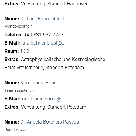
Verwaltung
Standort Hannover
Dr. Lara Bohnenblust
Postdoktorandin
+49 331 567-7253
lara.bohnenblust@...
1.33
Astrophysikalische und Kosmologische
Relativitätstheorie
Standort Potsdam
Kim-Leonie Boost
Teamassistentin
kim-leonie.boost@...
Verwaltung
Standort Potsdam
Dr. Angela Borchers Pascual
Postdoktorandin