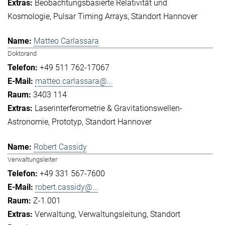
Beobachtungsbasierte Relativität und
Kosmologie
Pulsar Timing Arrays
Standort Hannover
Matteo Carlassara
Doktorand
+49 511 762-17067
matteo.carlassara@...
3403 114
Laserinterferometrie & Gravitationswellen-
Astronomie
Prototyp
Standort Hannover
Robert Cassidy
Verwaltungsleiter
+49 331 567-7600
robert.cassidy@...
Z-1.001
Verwaltung
Verwaltungsleitung
Standort