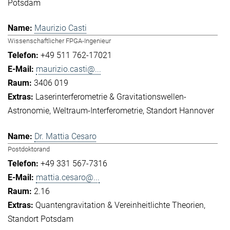
Potsdam
Maurizio Casti
Wissenschaftlicher FPGA-Ingenieur
+49 511 762-17021
maurizio.casti@...
3406 019
Laserinterferometrie & Gravitationswellen-
Astronomie
Weltraum-Interferometrie
Standort Hannover
Dr. Mattia Cesaro
Postdoktorand
+49 331 567-7316
mattia.cesaro@...
2.16
Quantengravitation & Vereinheitlichte Theorien
Standort Potsdam