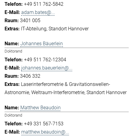
+49 511 762-5842
adam.bates@...
3401 005
IT-Abteilung
Standort Hannover
Johannes Bäuerlein
Doktorand
+49 511 762-12304
johannes.baeuerlein@...
3406 332
Laserinterferometrie & Gravitationswellen-
Astronomie
Weltraum-Interferometrie
Standort Hannover
Matthew Beaudoin
Doktorand
+49 331 567-7153
matthew.beaudoin@...