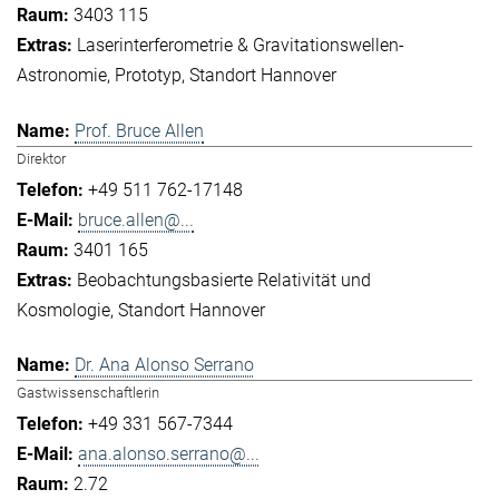
3403 115
Laserinterferometrie & Gravitationswellen-
Astronomie
Prototyp
Standort Hannover
Prof. Bruce Allen
Direktor
+49 511 762-17148
bruce.allen@...
3401 165
Beobachtungsbasierte Relativität und
Kosmologie
Standort Hannover
Dr. Ana Alonso Serrano
Gastwissenschaftlerin
+49 331 567-7344
ana.alonso.serrano@...
2.72