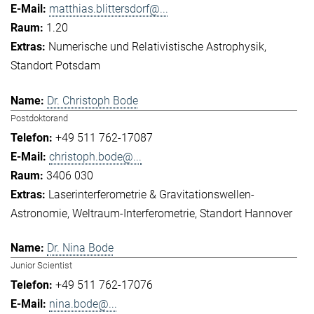
matthias.blittersdorf@...
1.20
Numerische und Relativistische Astrophysik
Standort Potsdam
Dr. Christoph Bode
Postdoktorand
+49 511 762-17087
christoph.bode@...
3406 030
Laserinterferometrie & Gravitationswellen-
Astronomie
Weltraum-Interferometrie
Standort Hannover
Dr. Nina Bode
Junior Scientist
+49 511 762-17076
nina.bode@...