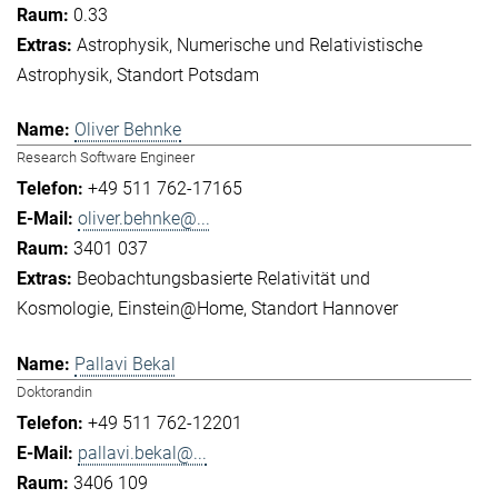
0.33
Astrophysik
Numerische und Relativistische
Astrophysik
Standort Potsdam
Oliver Behnke
Research Software Engineer
+49 511 762-17165
oliver.behnke@...
3401 037
Beobachtungsbasierte Relativität und
Kosmologie
Einstein@Home
Standort Hannover
Pallavi Bekal
Doktorandin
+49 511 762-12201
pallavi.bekal@...
3406 109