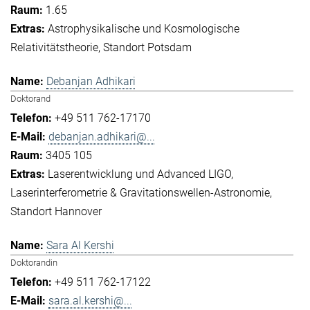
1.65
Astrophysikalische und Kosmologische
Relativitätstheorie
Standort Potsdam
Debanjan Adhikari
Doktorand
+49 511 762-17170
debanjan.adhikari@...
3405 105
Laserentwicklung und Advanced LIGO
Laserinterferometrie & Gravitationswellen-Astronomie
Standort Hannover
Sara Al Kershi
Doktorandin
+49 511 762-17122
sara.al.kershi@...