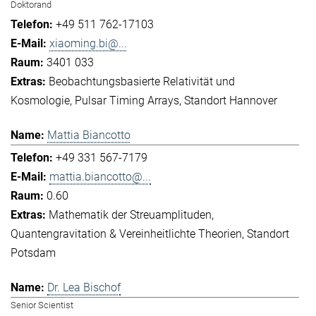
Doktorand
+49 511 762-17103
xiaoming.bi@...
3401 033
Beobachtungsbasierte Relativität und
Kosmologie
Pulsar Timing Arrays
Standort Hannover
Mattia Biancotto
+49 331 567-7179
mattia.biancotto@...
0.60
Mathematik der Streuamplituden
Quantengravitation & Vereinheitlichte Theorien
Standort
Potsdam
Dr. Lea Bischof
Senior Scientist