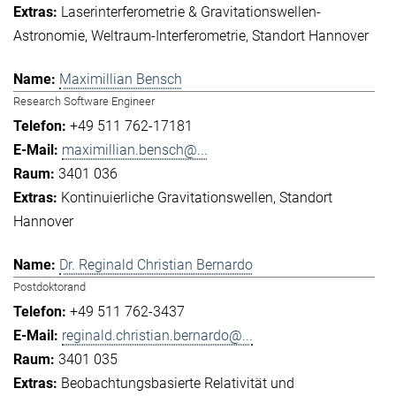
Laserinterferometrie & Gravitationswellen-
Astronomie
Weltraum-Interferometrie
Standort Hannover
Maximillian Bensch
Research Software Engineer
+49 511 762-17181
maximillian.bensch@...
3401 036
Kontinuierliche Gravitationswellen
Standort
Hannover
Dr. Reginald Christian Bernardo
Postdoktorand
+49 511 762-3437
reginald.christian.bernardo@...
3401 035
Beobachtungsbasierte Relativität und