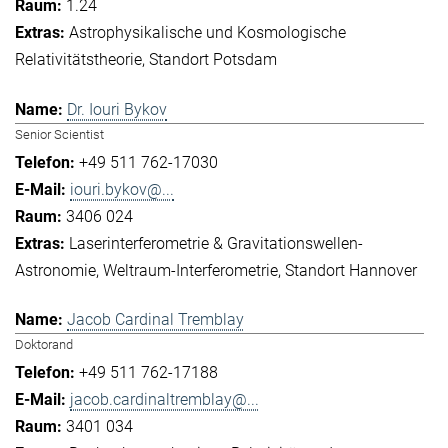
1.24
Astrophysikalische und Kosmologische
Relativitätstheorie
Standort Potsdam
Dr. Iouri Bykov
Senior Scientist
+49 511 762-17030
iouri.bykov@...
3406 024
Laserinterferometrie & Gravitationswellen-
Astronomie
Weltraum-Interferometrie
Standort Hannover
Jacob Cardinal Tremblay
Doktorand
+49 511 762-17188
jacob.cardinaltremblay@...
3401 034