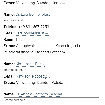
Verwaltung
Standort Hannover
Dr. Lara Bohnenblust
Postdoktorandin
+49 331 567-7253
lara.bohnenblust@...
1.33
Astrophysikalische und Kosmologische
Relativitätstheorie
Standort Potsdam
Kim-Leonie Boost
Teamassistentin
kim-leonie.boost@...
Verwaltung
Standort Potsdam
Dr. Angela Borchers Pascual
Postdoktorandin