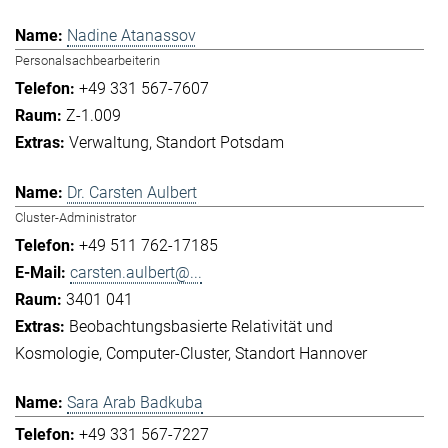
Nadine Atanassov
Personalsachbearbeiterin
+49 331 567-7607
Z-1.009
Verwaltung
Standort Potsdam
Dr. Carsten Aulbert
Cluster-Administrator
+49 511 762-17185
carsten.aulbert@...
3401 041
Beobachtungsbasierte Relativität und
Kosmologie
Computer-Cluster
Standort Hannover
Sara Arab Badkuba
+49 331 567-7227