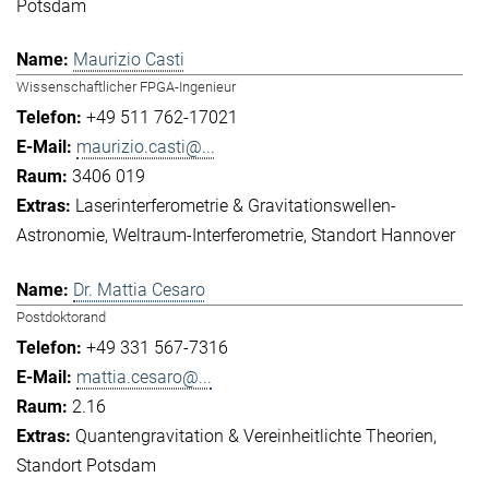
Potsdam
Maurizio Casti
Wissenschaftlicher FPGA-Ingenieur
+49 511 762-17021
maurizio.casti@...
3406 019
Laserinterferometrie & Gravitationswellen-
Astronomie
Weltraum-Interferometrie
Standort Hannover
Dr. Mattia Cesaro
Postdoktorand
+49 331 567-7316
mattia.cesaro@...
2.16
Quantengravitation & Vereinheitlichte Theorien
Standort Potsdam