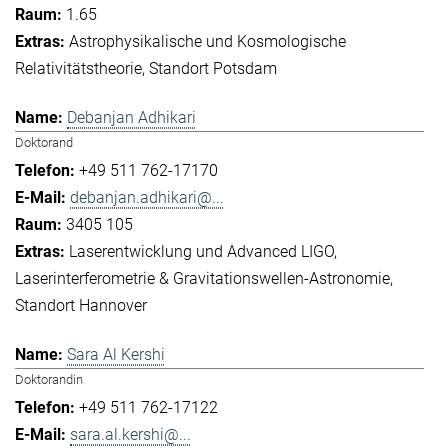
1.65
Astrophysikalische und Kosmologische
Relativitätstheorie
Standort Potsdam
Debanjan Adhikari
Doktorand
+49 511 762-17170
debanjan.adhikari@...
3405 105
Laserentwicklung und Advanced LIGO
Laserinterferometrie & Gravitationswellen-Astronomie
Standort Hannover
Sara Al Kershi
Doktorandin
+49 511 762-17122
sara.al.kershi@...