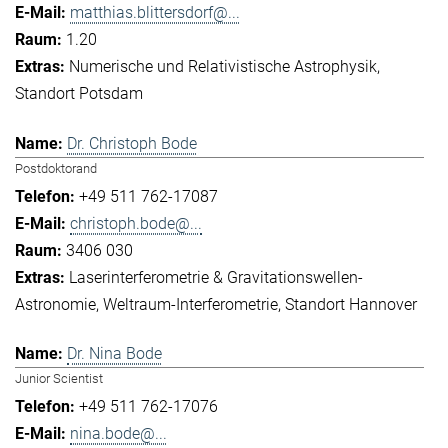
matthias.blittersdorf@...
1.20
Numerische und Relativistische Astrophysik
Standort Potsdam
Dr. Christoph Bode
Postdoktorand
+49 511 762-17087
christoph.bode@...
3406 030
Laserinterferometrie & Gravitationswellen-
Astronomie
Weltraum-Interferometrie
Standort Hannover
Dr. Nina Bode
Junior Scientist
+49 511 762-17076
nina.bode@...