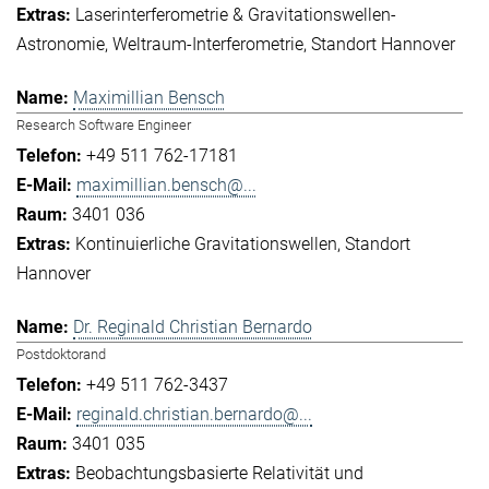
Laserinterferometrie & Gravitationswellen-
Astronomie
Weltraum-Interferometrie
Standort Hannover
Maximillian Bensch
Research Software Engineer
+49 511 762-17181
maximillian.bensch@...
3401 036
Kontinuierliche Gravitationswellen
Standort
Hannover
Dr. Reginald Christian Bernardo
Postdoktorand
+49 511 762-3437
reginald.christian.bernardo@...
3401 035
Beobachtungsbasierte Relativität und