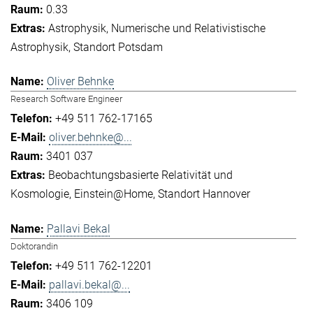
0.33
Astrophysik
Numerische und Relativistische
Astrophysik
Standort Potsdam
Oliver Behnke
Research Software Engineer
+49 511 762-17165
oliver.behnke@...
3401 037
Beobachtungsbasierte Relativität und
Kosmologie
Einstein@Home
Standort Hannover
Pallavi Bekal
Doktorandin
+49 511 762-12201
pallavi.bekal@...
3406 109