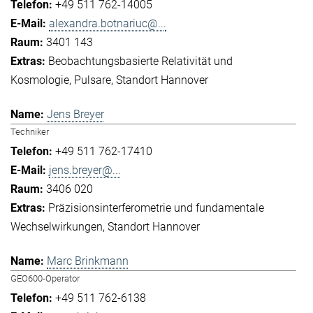
+49 511 762-14005
alexandra.botnariuc@...
3401 143
Beobachtungsbasierte Relativität und
Kosmologie
Pulsare
Standort Hannover
Jens Breyer
Techniker
+49 511 762-17410
jens.breyer@...
3406 020
Präzisionsinterferometrie und fundamentale
Wechselwirkungen
Standort Hannover
Marc Brinkmann
GEO600-Operator
+49 511 762-6138