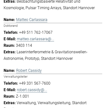
Beobachtungsbasierte Relativität und
Kosmologie
Pulsar Timing Arrays
Standort Hannover
Matteo Carlassara
Doktorand
+49 511 762-17067
matteo.carlassara@...
3403 114
Laserinterferometrie & Gravitationswellen-
Astronomie
Prototyp
Standort Hannover
Robert Cassidy
Verwaltungsleiter
+49 331 567-7600
robert.cassidy@...
Z-1.001
Verwaltung
Verwaltungsleitung
Standort