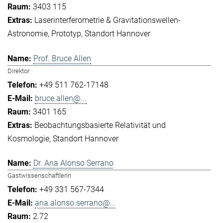
3403 115
Laserinterferometrie & Gravitationswellen-
Astronomie
Prototyp
Standort Hannover
Prof. Bruce Allen
Direktor
+49 511 762-17148
bruce.allen@...
3401 165
Beobachtungsbasierte Relativität und
Kosmologie
Standort Hannover
Dr. Ana Alonso Serrano
Gastwissenschaftlerin
+49 331 567-7344
ana.alonso.serrano@...
2.72