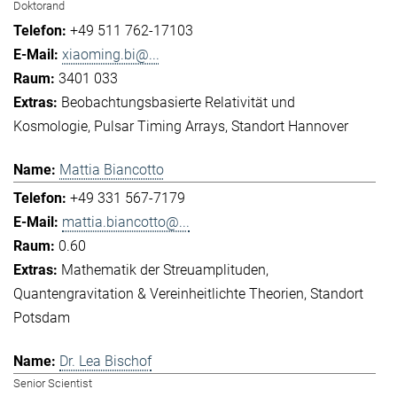
Doktorand
+49 511 762-17103
xiaoming.bi@...
3401 033
Beobachtungsbasierte Relativität und
Kosmologie
Pulsar Timing Arrays
Standort Hannover
Mattia Biancotto
+49 331 567-7179
mattia.biancotto@...
0.60
Mathematik der Streuamplituden
Quantengravitation & Vereinheitlichte Theorien
Standort
Potsdam
Dr. Lea Bischof
Senior Scientist