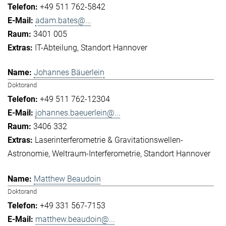
+49 511 762-5842
adam.bates@...
3401 005
IT-Abteilung
Standort Hannover
Johannes Bäuerlein
Doktorand
+49 511 762-12304
johannes.baeuerlein@...
3406 332
Laserinterferometrie & Gravitationswellen-
Astronomie
Weltraum-Interferometrie
Standort Hannover
Matthew Beaudoin
Doktorand
+49 331 567-7153
matthew.beaudoin@...