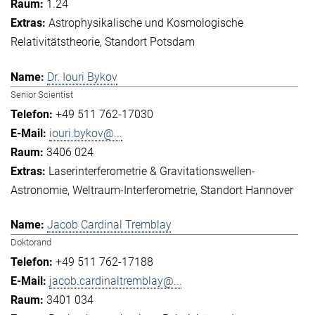
1.24
Astrophysikalische und Kosmologische
Relativitätstheorie
Standort Potsdam
Dr. Iouri Bykov
Senior Scientist
+49 511 762-17030
iouri.bykov@...
3406 024
Laserinterferometrie & Gravitationswellen-
Astronomie
Weltraum-Interferometrie
Standort Hannover
Jacob Cardinal Tremblay
Doktorand
+49 511 762-17188
jacob.cardinaltremblay@...
3401 034