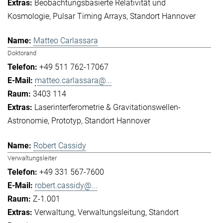
Beobachtungsbasierte Relativität und
Kosmologie
Pulsar Timing Arrays
Standort Hannover
Matteo Carlassara
Doktorand
+49 511 762-17067
matteo.carlassara@...
3403 114
Laserinterferometrie & Gravitationswellen-
Astronomie
Prototyp
Standort Hannover
Robert Cassidy
Verwaltungsleiter
+49 331 567-7600
robert.cassidy@...
Z-1.001
Verwaltung
Verwaltungsleitung
Standort