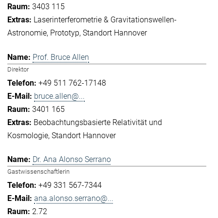
3403 115
Laserinterferometrie & Gravitationswellen-
Astronomie
Prototyp
Standort Hannover
Prof. Bruce Allen
Direktor
+49 511 762-17148
bruce.allen@...
3401 165
Beobachtungsbasierte Relativität und
Kosmologie
Standort Hannover
Dr. Ana Alonso Serrano
Gastwissenschaftlerin
+49 331 567-7344
ana.alonso.serrano@...
2.72