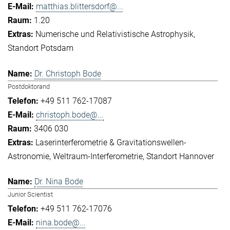
matthias.blittersdorf@...
1.20
Numerische und Relativistische Astrophysik
Standort Potsdam
Dr. Christoph Bode
Postdoktorand
+49 511 762-17087
christoph.bode@...
3406 030
Laserinterferometrie & Gravitationswellen-
Astronomie
Weltraum-Interferometrie
Standort Hannover
Dr. Nina Bode
Junior Scientist
+49 511 762-17076
nina.bode@...