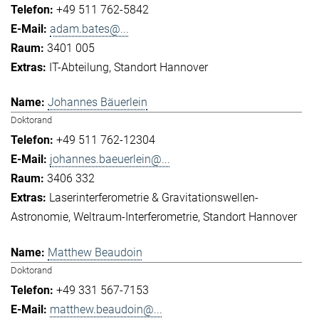
+49 511 762-5842
adam.bates@...
3401 005
IT-Abteilung
Standort Hannover
Johannes Bäuerlein
Doktorand
+49 511 762-12304
johannes.baeuerlein@...
3406 332
Laserinterferometrie & Gravitationswellen-
Astronomie
Weltraum-Interferometrie
Standort Hannover
Matthew Beaudoin
Doktorand
+49 331 567-7153
matthew.beaudoin@...