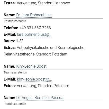
Verwaltung
Standort Hannover
Dr. Lara Bohnenblust
Postdoktorandin
+49 331 567-7253
lara.bohnenblust@...
1.33
Astrophysikalische und Kosmologische
Relativitätstheorie
Standort Potsdam
Kim-Leonie Boost
Teamassistentin
kim-leonie.boost@...
Verwaltung
Standort Potsdam
Dr. Angela Borchers Pascual
Postdoktorandin