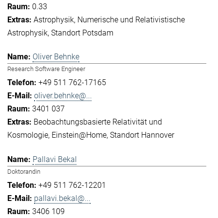
0.33
Astrophysik
Numerische und Relativistische
Astrophysik
Standort Potsdam
Oliver Behnke
Research Software Engineer
+49 511 762-17165
oliver.behnke@...
3401 037
Beobachtungsbasierte Relativität und
Kosmologie
Einstein@Home
Standort Hannover
Pallavi Bekal
Doktorandin
+49 511 762-12201
pallavi.bekal@...
3406 109