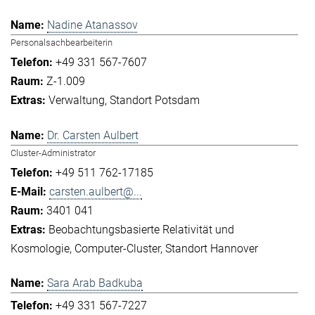
Nadine Atanassov
Personalsachbearbeiterin
+49 331 567-7607
Z-1.009
Verwaltung
Standort Potsdam
Dr. Carsten Aulbert
Cluster-Administrator
+49 511 762-17185
carsten.aulbert@...
3401 041
Beobachtungsbasierte Relativität und
Kosmologie
Computer-Cluster
Standort Hannover
Sara Arab Badkuba
+49 331 567-7227