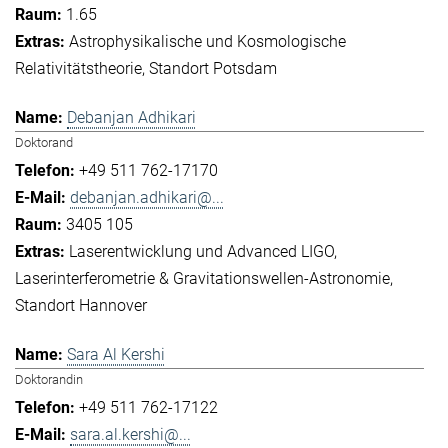
1.65
Astrophysikalische und Kosmologische
Relativitätstheorie
Standort Potsdam
Debanjan Adhikari
Doktorand
+49 511 762-17170
debanjan.adhikari@...
3405 105
Laserentwicklung und Advanced LIGO
Laserinterferometrie & Gravitationswellen-Astronomie
Standort Hannover
Sara Al Kershi
Doktorandin
+49 511 762-17122
sara.al.kershi@...