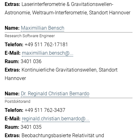
Laserinterferometrie & Gravitationswellen-
Astronomie
Weltraum-Interferometrie
Standort Hannover
Maximillian Bensch
Research Software Engineer
+49 511 762-17181
maximillian.bensch@...
3401 036
Kontinuierliche Gravitationswellen
Standort
Hannover
Dr. Reginald Christian Bernardo
Postdoktorand
+49 511 762-3437
reginald.christian.bernardo@...
3401 035
Beobachtungsbasierte Relativität und