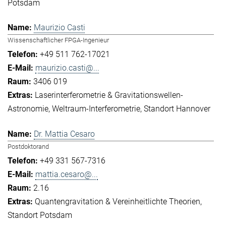
Potsdam
Maurizio Casti
Wissenschaftlicher FPGA-Ingenieur
+49 511 762-17021
maurizio.casti@...
3406 019
Laserinterferometrie & Gravitationswellen-
Astronomie
Weltraum-Interferometrie
Standort Hannover
Dr. Mattia Cesaro
Postdoktorand
+49 331 567-7316
mattia.cesaro@...
2.16
Quantengravitation & Vereinheitlichte Theorien
Standort Potsdam