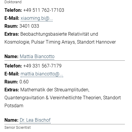
Doktorand
+49 511 762-17103
xiaoming.bi@...
3401 033
Beobachtungsbasierte Relativität und
Kosmologie
Pulsar Timing Arrays
Standort Hannover
Mattia Biancotto
+49 331 567-7179
mattia.biancotto@...
0.60
Mathematik der Streuamplituden
Quantengravitation & Vereinheitlichte Theorien
Standort
Potsdam
Dr. Lea Bischof
Senior Scientist