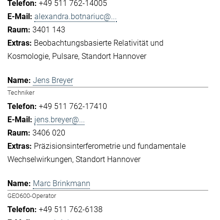
+49 511 762-14005
alexandra.botnariuc@...
3401 143
Beobachtungsbasierte Relativität und
Kosmologie
Pulsare
Standort Hannover
Jens Breyer
Techniker
+49 511 762-17410
jens.breyer@...
3406 020
Präzisionsinterferometrie und fundamentale
Wechselwirkungen
Standort Hannover
Marc Brinkmann
GEO600-Operator
+49 511 762-6138