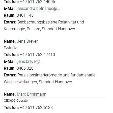
+49 511 762-14005
alexandra.botnariuc@...
3401 143
Beobachtungsbasierte Relativität und
Kosmologie
Pulsare
Standort Hannover
Jens Breyer
Techniker
+49 511 762-17410
jens.breyer@...
3406 020
Präzisionsinterferometrie und fundamentale
Wechselwirkungen
Standort Hannover
Marc Brinkmann
GEO600-Operator
+49 511 762-6138