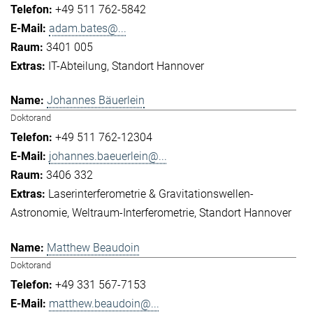
+49 511 762-5842
adam.bates@...
3401 005
IT-Abteilung
Standort Hannover
Johannes Bäuerlein
Doktorand
+49 511 762-12304
johannes.baeuerlein@...
3406 332
Laserinterferometrie & Gravitationswellen-
Astronomie
Weltraum-Interferometrie
Standort Hannover
Matthew Beaudoin
Doktorand
+49 331 567-7153
matthew.beaudoin@...