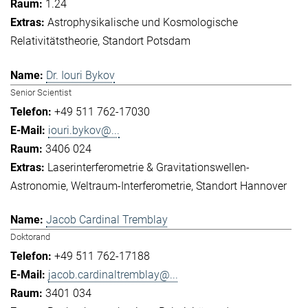
1.24
Astrophysikalische und Kosmologische
Relativitätstheorie
Standort Potsdam
Dr. Iouri Bykov
Senior Scientist
+49 511 762-17030
iouri.bykov@...
3406 024
Laserinterferometrie & Gravitationswellen-
Astronomie
Weltraum-Interferometrie
Standort Hannover
Jacob Cardinal Tremblay
Doktorand
+49 511 762-17188
jacob.cardinaltremblay@...
3401 034