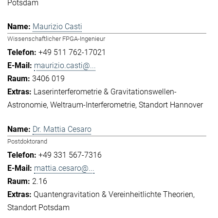
Potsdam
Maurizio Casti
Wissenschaftlicher FPGA-Ingenieur
+49 511 762-17021
maurizio.casti@...
3406 019
Laserinterferometrie & Gravitationswellen-
Astronomie
Weltraum-Interferometrie
Standort Hannover
Dr. Mattia Cesaro
Postdoktorand
+49 331 567-7316
mattia.cesaro@...
2.16
Quantengravitation & Vereinheitlichte Theorien
Standort Potsdam