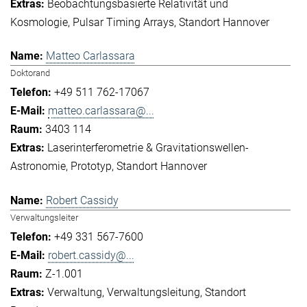
Beobachtungsbasierte Relativität und
Kosmologie
Pulsar Timing Arrays
Standort Hannover
Matteo Carlassara
Doktorand
+49 511 762-17067
matteo.carlassara@...
3403 114
Laserinterferometrie & Gravitationswellen-
Astronomie
Prototyp
Standort Hannover
Robert Cassidy
Verwaltungsleiter
+49 331 567-7600
robert.cassidy@...
Z-1.001
Verwaltung
Verwaltungsleitung
Standort