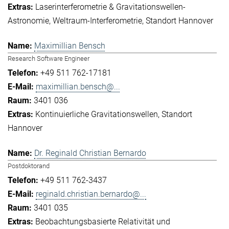
Laserinterferometrie & Gravitationswellen-
Astronomie
Weltraum-Interferometrie
Standort Hannover
Maximillian Bensch
Research Software Engineer
+49 511 762-17181
maximillian.bensch@...
3401 036
Kontinuierliche Gravitationswellen
Standort
Hannover
Dr. Reginald Christian Bernardo
Postdoktorand
+49 511 762-3437
reginald.christian.bernardo@...
3401 035
Beobachtungsbasierte Relativität und