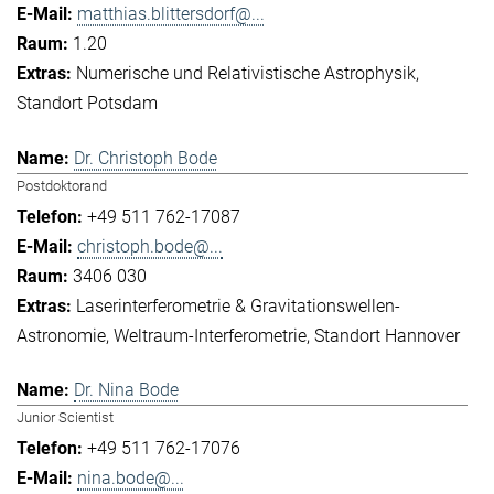
matthias.blittersdorf@...
1.20
Numerische und Relativistische Astrophysik
Standort Potsdam
Dr. Christoph Bode
Postdoktorand
+49 511 762-17087
christoph.bode@...
3406 030
Laserinterferometrie & Gravitationswellen-
Astronomie
Weltraum-Interferometrie
Standort Hannover
Dr. Nina Bode
Junior Scientist
+49 511 762-17076
nina.bode@...