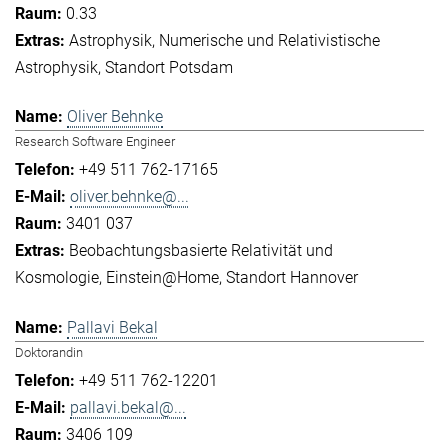
0.33
Astrophysik
Numerische und Relativistische
Astrophysik
Standort Potsdam
Oliver Behnke
Research Software Engineer
+49 511 762-17165
oliver.behnke@...
3401 037
Beobachtungsbasierte Relativität und
Kosmologie
Einstein@Home
Standort Hannover
Pallavi Bekal
Doktorandin
+49 511 762-12201
pallavi.bekal@...
3406 109