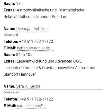
1.65
Astrophysikalische und Kosmologische
Relativitätstheorie
Standort Potsdam
Debanjan Adhikari
Doktorand
+49 511 762-17170
debanjan.adhikari@...
3405 105
Laserentwicklung und Advanced LIGO
Laserinterferometrie & Gravitationswellen-Astronomie
Standort Hannover
Sara Al Kershi
Doktorandin
+49 511 762-17122
sara.al.kershi@...