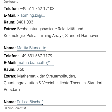
Doktorand
+49 511 762-17103
xiaoming.bi@...
3401 033
Beobachtungsbasierte Relativität und
Kosmologie
Pulsar Timing Arrays
Standort Hannover
Mattia Biancotto
+49 331 567-7179
mattia.biancotto@...
0.60
Mathematik der Streuamplituden
Quantengravitation & Vereinheitlichte Theorien
Standort
Potsdam
Dr. Lea Bischof
Senior Scientist