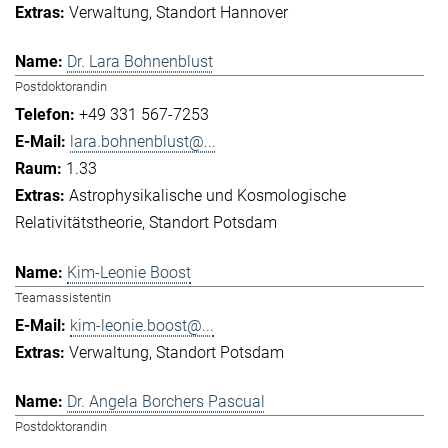
Verwaltung
Standort Hannover
Dr. Lara Bohnenblust
Postdoktorandin
+49 331 567-7253
lara.bohnenblust@...
1.33
Astrophysikalische und Kosmologische
Relativitätstheorie
Standort Potsdam
Kim-Leonie Boost
Teamassistentin
kim-leonie.boost@...
Verwaltung
Standort Potsdam
Dr. Angela Borchers Pascual
Postdoktorandin