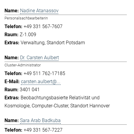
Nadine Atanassov
Personalsachbearbeiterin
+49 331 567-7607
Z-1.009
Verwaltung
Standort Potsdam
Dr. Carsten Aulbert
Cluster-Administrator
+49 511 762-17185
carsten.aulbert@...
3401 041
Beobachtungsbasierte Relativität und
Kosmologie
Computer-Cluster
Standort Hannover
Sara Arab Badkuba
+49 331 567-7227