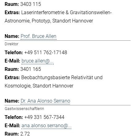
3403 115
Laserinterferometrie & Gravitationswellen-
Astronomie
Prototyp
Standort Hannover
Prof. Bruce Allen
Direktor
+49 511 762-17148
bruce.allen@...
3401 165
Beobachtungsbasierte Relativität und
Kosmologie
Standort Hannover
Dr. Ana Alonso Serrano
Gastwissenschaftlerin
+49 331 567-7344
ana.alonso.serrano@...
2.72