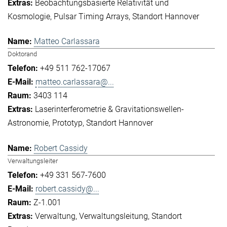
Beobachtungsbasierte Relativität und
Kosmologie
Pulsar Timing Arrays
Standort Hannover
Matteo Carlassara
Doktorand
+49 511 762-17067
matteo.carlassara@...
3403 114
Laserinterferometrie & Gravitationswellen-
Astronomie
Prototyp
Standort Hannover
Robert Cassidy
Verwaltungsleiter
+49 331 567-7600
robert.cassidy@...
Z-1.001
Verwaltung
Verwaltungsleitung
Standort