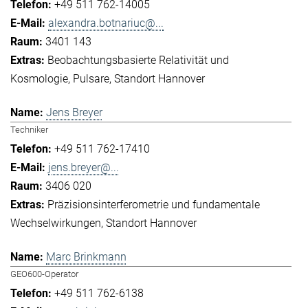
+49 511 762-14005
alexandra.botnariuc@...
3401 143
Beobachtungsbasierte Relativität und
Kosmologie
Pulsare
Standort Hannover
Jens Breyer
Techniker
+49 511 762-17410
jens.breyer@...
3406 020
Präzisionsinterferometrie und fundamentale
Wechselwirkungen
Standort Hannover
Marc Brinkmann
GEO600-Operator
+49 511 762-6138