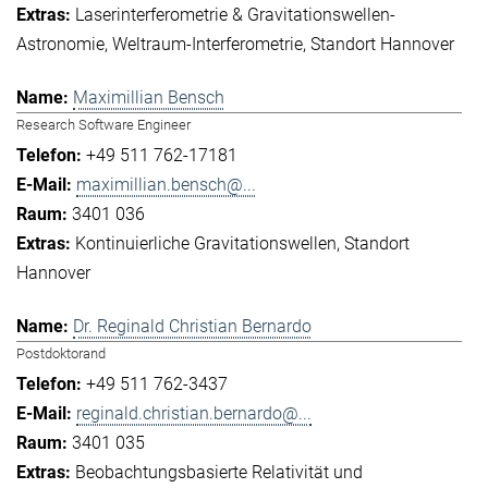
Laserinterferometrie & Gravitationswellen-
Astronomie
Weltraum-Interferometrie
Standort Hannover
Maximillian Bensch
Research Software Engineer
+49 511 762-17181
maximillian.bensch@...
3401 036
Kontinuierliche Gravitationswellen
Standort
Hannover
Dr. Reginald Christian Bernardo
Postdoktorand
+49 511 762-3437
reginald.christian.bernardo@...
3401 035
Beobachtungsbasierte Relativität und