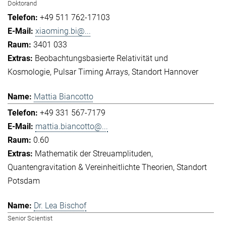
Doktorand
+49 511 762-17103
xiaoming.bi@...
3401 033
Beobachtungsbasierte Relativität und
Kosmologie
Pulsar Timing Arrays
Standort Hannover
Mattia Biancotto
+49 331 567-7179
mattia.biancotto@...
0.60
Mathematik der Streuamplituden
Quantengravitation & Vereinheitlichte Theorien
Standort
Potsdam
Dr. Lea Bischof
Senior Scientist