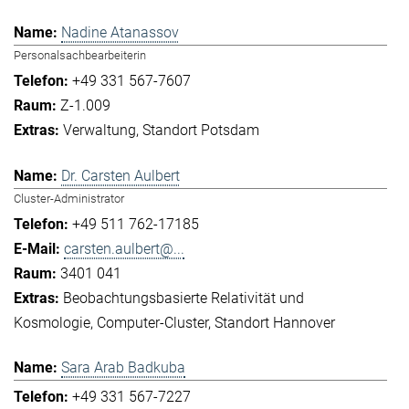
Nadine Atanassov
Personalsachbearbeiterin
+49 331 567-7607
Z-1.009
Verwaltung
Standort Potsdam
Dr. Carsten Aulbert
Cluster-Administrator
+49 511 762-17185
carsten.aulbert@...
3401 041
Beobachtungsbasierte Relativität und
Kosmologie
Computer-Cluster
Standort Hannover
Sara Arab Badkuba
+49 331 567-7227