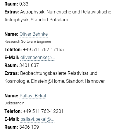
0.33
Astrophysik
Numerische und Relativistische
Astrophysik
Standort Potsdam
Oliver Behnke
Research Software Engineer
+49 511 762-17165
oliver.behnke@...
3401 037
Beobachtungsbasierte Relativität und
Kosmologie
Einstein@Home
Standort Hannover
Pallavi Bekal
Doktorandin
+49 511 762-12201
pallavi.bekal@...
3406 109