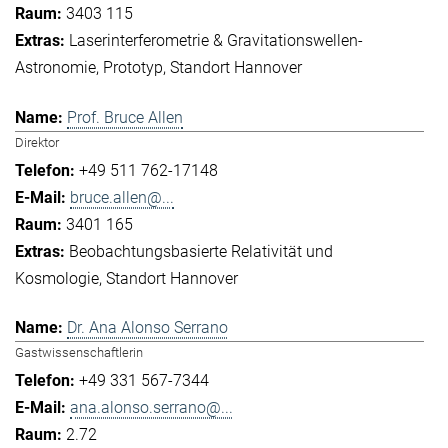
3403 115
Laserinterferometrie & Gravitationswellen-
Astronomie
Prototyp
Standort Hannover
Prof. Bruce Allen
Direktor
+49 511 762-17148
bruce.allen@...
3401 165
Beobachtungsbasierte Relativität und
Kosmologie
Standort Hannover
Dr. Ana Alonso Serrano
Gastwissenschaftlerin
+49 331 567-7344
ana.alonso.serrano@...
2.72