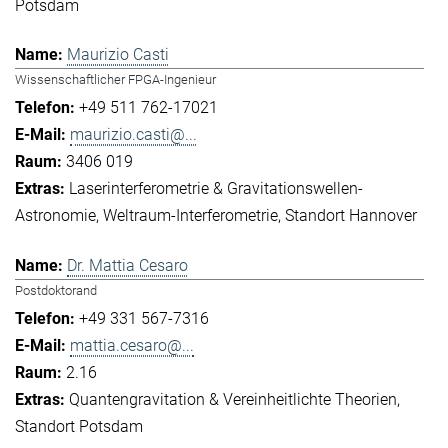
Potsdam
Maurizio Casti
Wissenschaftlicher FPGA-Ingenieur
+49 511 762-17021
maurizio.casti@...
3406 019
Laserinterferometrie & Gravitationswellen-
Astronomie
Weltraum-Interferometrie
Standort Hannover
Dr. Mattia Cesaro
Postdoktorand
+49 331 567-7316
mattia.cesaro@...
2.16
Quantengravitation & Vereinheitlichte Theorien
Standort Potsdam