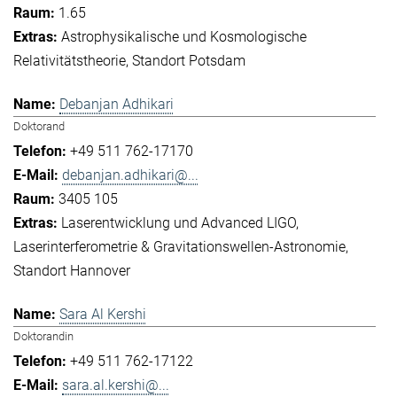
1.65
Astrophysikalische und Kosmologische
Relativitätstheorie
Standort Potsdam
Debanjan Adhikari
Doktorand
+49 511 762-17170
debanjan.adhikari@...
3405 105
Laserentwicklung und Advanced LIGO
Laserinterferometrie & Gravitationswellen-Astronomie
Standort Hannover
Sara Al Kershi
Doktorandin
+49 511 762-17122
sara.al.kershi@...