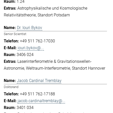
1.24
Astrophysikalische und Kosmologische
Relativitätstheorie
Standort Potsdam
Dr. Iouri Bykov
Senior Scientist
+49 511 762-17030
iouri.bykov@...
3406 024
Laserinterferometrie & Gravitationswellen-
Astronomie
Weltraum-Interferometrie
Standort Hannover
Jacob Cardinal Tremblay
Doktorand
+49 511 762-17188
jacob.cardinaltremblay@...
3401 034