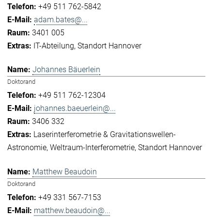
+49 511 762-5842
adam.bates@...
3401 005
IT-Abteilung
Standort Hannover
Johannes Bäuerlein
Doktorand
+49 511 762-12304
johannes.baeuerlein@...
3406 332
Laserinterferometrie & Gravitationswellen-
Astronomie
Weltraum-Interferometrie
Standort Hannover
Matthew Beaudoin
Doktorand
+49 331 567-7153
matthew.beaudoin@...