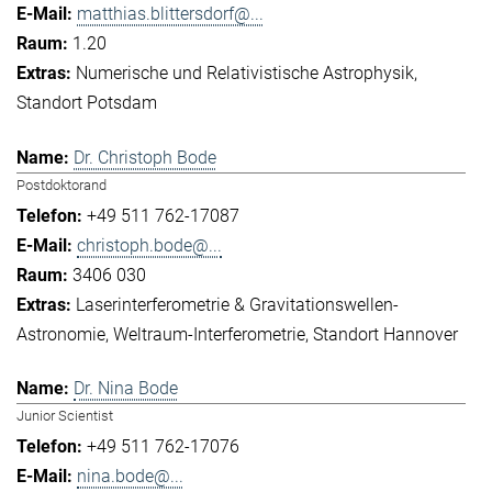
matthias.blittersdorf@...
1.20
Numerische und Relativistische Astrophysik
Standort Potsdam
Dr. Christoph Bode
Postdoktorand
+49 511 762-17087
christoph.bode@...
3406 030
Laserinterferometrie & Gravitationswellen-
Astronomie
Weltraum-Interferometrie
Standort Hannover
Dr. Nina Bode
Junior Scientist
+49 511 762-17076
nina.bode@...