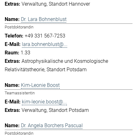
Verwaltung
Standort Hannover
Dr. Lara Bohnenblust
Postdoktorandin
+49 331 567-7253
lara.bohnenblust@...
1.33
Astrophysikalische und Kosmologische
Relativitätstheorie
Standort Potsdam
Kim-Leonie Boost
Teamassistentin
kim-leonie.boost@...
Verwaltung
Standort Potsdam
Dr. Angela Borchers Pascual
Postdoktorandin