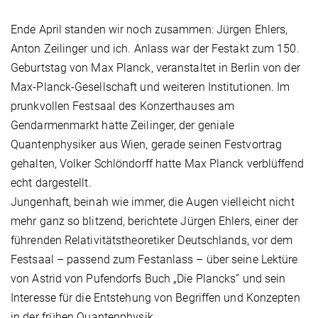
Ende April standen wir noch zusammen: Jürgen Ehlers,
Anton Zeilinger und ich. Anlass war der Festakt zum 150.
Geburtstag von Max Planck, veranstaltet in Berlin von der
Max-Planck-Gesellschaft und weiteren Institutionen. Im
prunkvollen Festsaal des Konzerthauses am
Gendarmenmarkt hatte Zeilinger, der geniale
Quantenphysiker aus Wien, gerade seinen Festvortrag
gehalten, Volker Schlöndorff hatte Max Planck verblüffend
echt dargestellt.
Jungenhaft, beinah wie immer, die Augen vielleicht nicht
mehr ganz so blitzend, berichtete Jürgen Ehlers, einer der
führenden Relativitätstheoretiker Deutschlands, vor dem
Festsaal – passend zum Festanlass – über seine Lektüre
von Astrid von Pufendorfs Buch „Die Plancks“ und sein
Interesse für die Entstehung von Begriffen und Konzepten
in der frühen Quantenphysik.