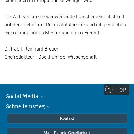
leider auch in Europa immer weniger wird.“
Die Welt verlor eine wegweisende Forscherpersönlichkeit
auf dem Gebiet der Relativitätstheorie, und ich persönlich
einen langjährigen Mentor und guten Freund.
Dr. habil. Reinhard Breuer
Chefredakteur Spektrum der Wissenschaft
TOP
Social Media
Schnelleinstieg
Mastodon
YouTube
Wissenschaftler*innen
Kontakt
Studierende
Max-Planck-Gesellschaft