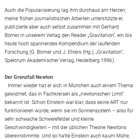
Auch die Popularisierung lag ihm durchaus am Herzen,
meine frühen journalistischen Arbeiten unterstützte er,
publizierte aber auch selbst zusammen mit Gerhard
Börner in unserem Verlag den Reader „Gravitation“, ein bis
heute hoch spannendes Kompendium der laufenden
Forschung (G. Börner und J. Ehlers (Hg.), „Gravitation“,
Spektrum Akademischer Verlag, Heidelberg 1996).
Der Grenzfall Newton
Immer wieder hat er sich in München auch einem Thema
gewidmet, das in Fachkreisen als „newtonschen Limit“
bekannt ist. Schon Einstein war klar, dass seine ART nur
funktionieren würde, wenn sie im Sonnensystem – also für
sehr schwache Schwerefelder und kleine
Geschwindigkeiten – mit der üblichen Theorie Newtons
übereinstimmte. Und so hatte Einstein auch kaum Mühe,