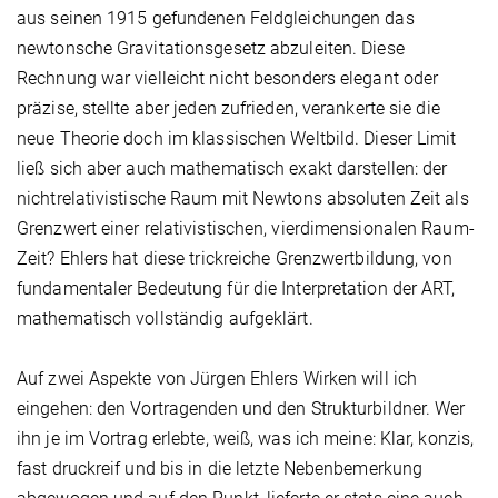
aus seinen 1915 gefundenen Feldgleichungen das
newtonsche Gravitationsgesetz abzuleiten. Diese
Rechnung war vielleicht nicht besonders elegant oder
präzise, stellte aber jeden zufrieden, verankerte sie die
neue Theorie doch im klassischen Weltbild. Dieser Limit
ließ sich aber auch mathematisch exakt darstellen: der
nichtrelativistische Raum mit Newtons absoluten Zeit als
Grenzwert einer relativistischen, vierdimensionalen Raum-
Zeit? Ehlers hat diese trickreiche Grenzwertbildung, von
fundamentaler Bedeutung für die Interpretation der ART,
mathematisch vollständig aufgeklärt.
Auf zwei Aspekte von Jürgen Ehlers Wirken will ich
eingehen: den Vortragenden und den Strukturbildner. Wer
ihn je im Vortrag erlebte, weiß, was ich meine: Klar, konzis,
fast druckreif und bis in die letzte Nebenbemerkung