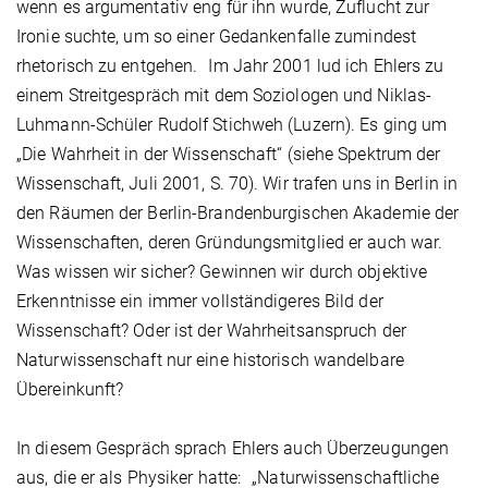
wenn es argumentativ eng für ihn wurde, Zuflucht zur
Ironie suchte, um so einer Gedankenfalle zumindest
rhetorisch zu entgehen. Im Jahr 2001 lud ich Ehlers zu
einem Streitgespräch mit dem Soziologen und Niklas-
Luhmann-Schüler Rudolf Stichweh (Luzern). Es ging um
„Die Wahrheit in der Wissenschaft“ (siehe Spektrum der
Wissenschaft, Juli 2001, S. 70). Wir trafen uns in Berlin in
den Räumen der Berlin-Brandenburgischen Akademie der
Wissenschaften, deren Gründungsmitglied er auch war.
Was wissen wir sicher? Gewinnen wir durch objektive
Erkenntnisse ein immer vollständigeres Bild der
Wissenschaft? Oder ist der Wahrheitsanspruch der
Naturwissenschaft nur eine historisch wandelbare
Übereinkunft?
In diesem Gespräch sprach Ehlers auch Überzeugungen
aus, die er als Physiker hatte: „Naturwissenschaftliche