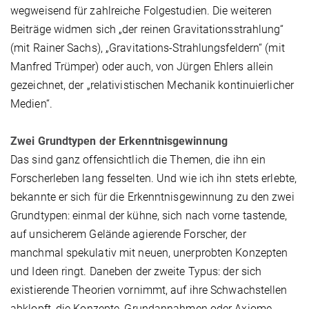
wegweisend für zahlreiche Folgestudien. Die weiteren
Beiträge widmen sich „der reinen Gravitationsstrahlung“
(mit Rainer Sachs), „Gravitations-Strahlungsfeldern“ (mit
Manfred Trümper) oder auch, von Jürgen Ehlers allein
gezeichnet, der „relativistischen Mechanik kontinuierlicher
Medien“.
Zwei Grundtypen der Erkenntnisgewinnung
Das sind ganz offensichtlich die Themen, die ihn ein
Forscherleben lang fesselten. Und wie ich ihn stets erlebte,
bekannte er sich für die Erkenntnisgewinnung zu den zwei
Grundtypen: einmal der kühne, sich nach vorne tastende,
auf unsicherem Gelände agierende Forscher, der
manchmal spekulativ mit neuen, unerprobten Konzepten
und Ideen ringt. Daneben der zweite Typus: der sich
existierende Theorien vornimmt, auf ihre Schwachstellen
abklopft, die Konzepte, Grundannahmen oder Axiome