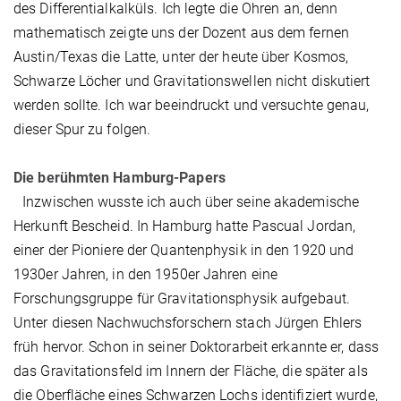
des Differentialkalküls. Ich legte die Ohren an, denn
mathematisch zeigte uns der Dozent aus dem fernen
Austin/Texas die Latte, unter der heute über Kosmos,
Schwarze Löcher und Gravitationswellen nicht diskutiert
werden sollte. Ich war beeindruckt und versuchte genau,
dieser Spur zu folgen.
Die berühmten Hamburg-Papers
Inzwischen wusste ich auch über seine akademische
Herkunft Bescheid. In Hamburg hatte Pascual Jordan,
einer der Pioniere der Quantenphysik in den 1920 und
1930er Jahren, in den 1950er Jahren eine
Forschungsgruppe für Gravitationsphysik aufgebaut.
Unter diesen Nachwuchsforschern stach Jürgen Ehlers
früh hervor. Schon in seiner Doktorarbeit erkannte er, dass
das Gravitationsfeld im Innern der Fläche, die später als
die Oberfläche eines Schwarzen Lochs identifiziert wurde,