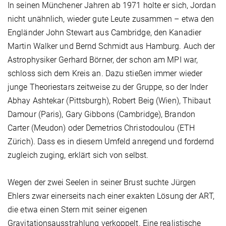
In seinen Münchener Jahren ab 1971 holte er sich, Jordan
nicht unähnlich, wieder gute Leute zusammen – etwa den
Engländer John Stewart aus Cambridge, den Kanadier
Martin Walker und Bernd Schmidt aus Hamburg. Auch der
Astrophysiker Gerhard Börner, der schon am MPI war,
schloss sich dem Kreis an. Dazu stießen immer wieder
junge Theoriestars zeitweise zu der Gruppe, so der Inder
Abhay Ashtekar (Pittsburgh), Robert Beig (Wien), Thibaut
Damour (Paris), Gary Gibbons (Cambridge), Brandon
Carter (Meudon) oder Demetrios Christodoulou (ETH
Zürich). Dass es in diesem Umfeld anregend und fordernd
zugleich zuging, erklärt sich von selbst.
Wegen der zwei Seelen in seiner Brust suchte Jürgen
Ehlers zwar einerseits nach einer exakten Lösung der ART,
die etwa einen Stern mit seiner eigenen
Gravitationsausstrahlung verkoppelt. Eine realistische