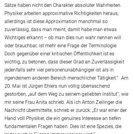
Sätze haben nicht den Charakter absoluter Wahrheiten.
Physiker arbeiten approximative Richtigkeiten heraus;
allerdings ist diese Approximation manchmal so
zuverlässig, dass man meint, damit habe man etwas
Wichtiges erkannt – ob man dies nun wahr nennen will
oder brauchbar, ist mehr eine Frage der Terminologie.
Doch gegenüber einer kritischen Öffentlichkeit ist es
wichtig, zu betonen, dass dieser Grad an Zuverlässigkeit
jedenfalls sehr viel personenunabhängiger ist als in
irgendeinem anderen Bereich menschlicher Tätigkeit.“ Am
20. Mai ist Jürgen Ehlers nun völlig überraschend
gestorben, „auf dem Weg zu seinem geliebten Institut“, wie
mir seine Frau Anita schrieb. Als ich Anton Zeilinger die
Nachricht übermittelte, schrieb er zurück: „Er war einer der
Hand voll Physiker, die ein genuines Interesse an tiefen
fundamentalen Fragen haben. Dies ist eine Spezies, die