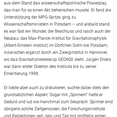
aus dem Stand das wissenschaftspolitische Powerplay,
das man für so einen Akt beherrschen musste. Er fand die
Unterstützung der MPG-Spitze, ging zu
Wissenschaftsministern in Potsdam – und alsbald stand,
es war fast ein Wunder, der Beschluss und rasch auch der
Neubau: das Max-Planck-Institut für Gravitationsphysik
(Albert-Einstein-Institut) im Dörfchen Golm bei Potsdam,
inzwischen ergänzt durch ein Zweiginstitut in Hannover,
wo das Gravitationsteleskop GEO600 steht. Jürgen Ehlers
war dann erster Direktor des Instituts bis zu seiner
Emeritierung 1998.
Er liebte aber auch zu diskutieren, suchte dabei stets den
grundsätzlichen Aspekt. Sogar mit „Spinnern“ hatte er
Geduld und lud sie manchmal zum Gespräch. Spinner sind
übrigens solche Zeitgenossen, die Forschungsinstitute
und Redaktionen seit Jahr und Tag mit großteils wirren