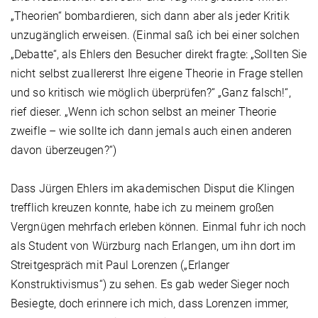
„Theorien“ bombardieren, sich dann aber als jeder Kritik
unzugänglich erweisen. (Einmal saß ich bei einer solchen
„Debatte“, als Ehlers den Besucher direkt fragte: „Sollten Sie
nicht selbst zuallererst Ihre eigene Theorie in Frage stellen
und so kritisch wie möglich überprüfen?“ „Ganz falsch!“,
rief dieser. „Wenn ich schon selbst an meiner Theorie
zweifle – wie sollte ich dann jemals auch einen anderen
davon überzeugen?“)
Dass Jürgen Ehlers im akademischen Disput die Klingen
trefflich kreuzen konnte, habe ich zu meinem großen
Vergnügen mehrfach erleben können. Einmal fuhr ich noch
als Student von Würzburg nach Erlangen, um ihn dort im
Streitgespräch mit Paul Lorenzen („Erlanger
Konstruktivismus“) zu sehen. Es gab weder Sieger noch
Besiegte, doch erinnere ich mich, dass Lorenzen immer,