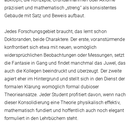
präzisiert und mathematisch „streng“ als konsistentes
Gebäude mit Satz und Beweis aufbaut.
Jedes Forschungsgebiet braucht, das lernt schon
Doktoranden, beide Charaktere. Der erste, voranstürmende
konfrontiert sich etwa mit neuen, womöglich
widersprüchlichen Beobachtungen oder Messungen, setzt
die Fantasie in Gang und findet manchmal das Juwel, das
auch die Kollegen beeindruckt und überzeugt. Der zweite
agiert eher im Hintergrund und stellt sich in den Dienst der
formalen Klärung womöglich formal dubioser
Theorieansätze. Jeder Student profitiert davon, wenn nach
dieser Konsolidierung eine Theorie physikalisch effektiv,
mathematisch fundiert und hoffentlich auch noch elegant
formuliert in den Lehrbüchern steht.