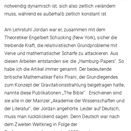
notwendig dynamisch ist, sich also zeitlich verändern
muss, während es außerhalb zeitlich konstant ist.
Am Lehrstuhl Jordan war er, zusammen mit dem
Theoretiker Engelbert Schücking (New York), sicher die
treibende Kraft, die relativistischen Grundprobleme mit
Verve und mathematischer Schärfe zu attackieren. Aus
diesen Arbeiten entstanden sie: die „Hamburg-Papers“. So
habe ich die Artikel immer genannt. Der bedeutende
britische Mathematiker Felix Pirani, der Grundlegendes
zum Konzept der Gravitationsstrahlung beigetragen hatte,
nannte diese Publikationen „The Bible“. Erschienen sind
sie alle in der Mainzer „Akademie der Wissenschaften und
der Literatur“, der Jordan angehörte. Leider auf Deutsch,
muss man rückblickend sagen. Denn Deutsch war nach
dem Zweiten Weltkrieg in Folge der