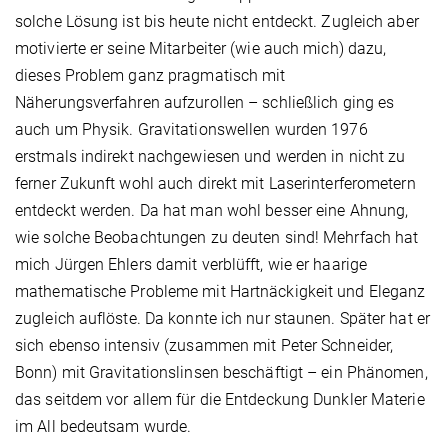
solche Lösung ist bis heute nicht entdeckt. Zugleich aber
motivierte er seine Mitarbeiter (wie auch mich) dazu,
dieses Problem ganz pragmatisch mit
Näherungsverfahren aufzurollen – schließlich ging es
auch um Physik. Gravitationswellen wurden 1976
erstmals indirekt nachgewiesen und werden in nicht zu
ferner Zukunft wohl auch direkt mit Laserinterferometern
entdeckt werden. Da hat man wohl besser eine Ahnung,
wie solche Beobachtungen zu deuten sind! Mehrfach hat
mich Jürgen Ehlers damit verblüfft, wie er haarige
mathematische Probleme mit Hartnäckigkeit und Eleganz
zugleich auflöste. Da konnte ich nur staunen. Später hat er
sich ebenso intensiv (zusammen mit Peter Schneider,
Bonn) mit Gravitationslinsen beschäftigt – ein Phänomen,
das seitdem vor allem für die Entdeckung Dunkler Materie
im All bedeutsam wurde.