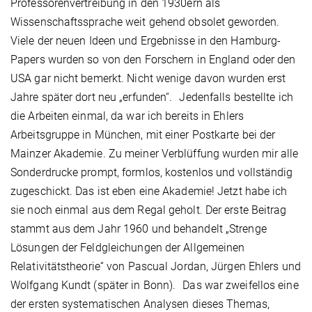
Professorenvertreibung in den 1930ern als
Wissenschaftssprache weit gehend obsolet geworden.
Viele der neuen Ideen und Ergebnisse in den Hamburg-
Papers wurden so von den Forschern in England oder den
USA gar nicht bemerkt. Nicht wenige davon wurden erst
Jahre später dort neu „erfunden“. Jedenfalls bestellte ich
die Arbeiten einmal, da war ich bereits in Ehlers
Arbeitsgruppe in München, mit einer Postkarte bei der
Mainzer Akademie. Zu meiner Verblüffung wurden mir alle
Sonderdrucke prompt, formlos, kostenlos und vollständig
zugeschickt. Das ist eben eine Akademie! Jetzt habe ich
sie noch einmal aus dem Regal geholt. Der erste Beitrag
stammt aus dem Jahr 1960 und behandelt „Strenge
Lösungen der Feldgleichungen der Allgemeinen
Relativitätstheorie“ von Pascual Jordan, Jürgen Ehlers und
Wolfgang Kundt (später in Bonn). Das war zweifellos eine
der ersten systematischen Analysen dieses Themas,