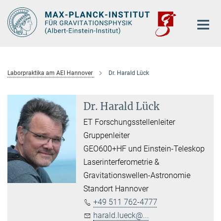
Hauptinhalt
Laborpraktika am AEI Hannover
Dr. Harald Lück
Dr. Harald Lück
ET Forschungsstellenleiter
Gruppenleiter
GEO600+HF und Einstein-Teleskop
Laserinterferometrie &
Gravitationswellen-Astronomie
Standort Hannover
+49 511 762-4777
harald.lueck@...