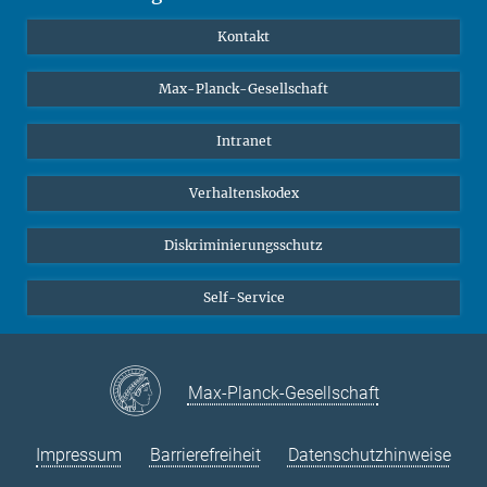
YouTube
Wissenschaftler*innen
Kontakt
Studierende
Max-Planck-Gesellschaft
Schüler*innen
Journalist*innen
Intranet
Öffentlichkeit
Verhaltenskodex
Alumnae | Alumni
Bewerber*innen
Diskriminierungsschutz
Self-Service
Max-Planck-Gesellschaft
Impressum
Barrierefreiheit
Datenschutzhinweise